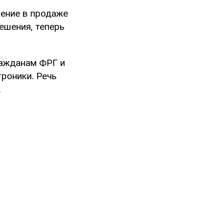
ение в продаже
ешения, теперь
ажданам ФРГ и
роники. Речь
.