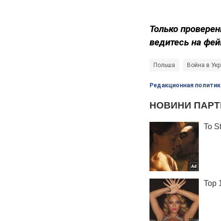
Только проверен
ведитесь на фей
Польша
Война в Ук
Редакционная политик