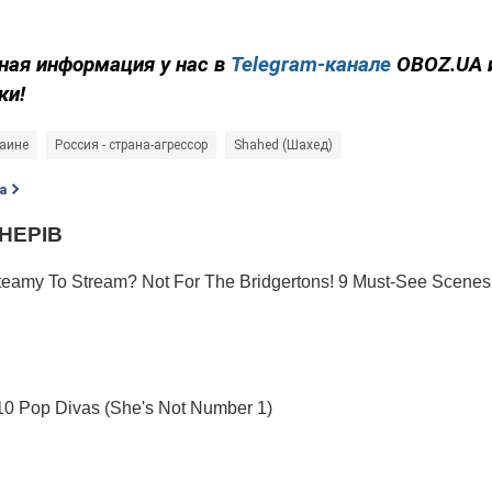
ная информация у нас в
Telegram-канале
OBOZ.UA 
ки!
раине
Россия - страна-агрессор
Shahed (Шахед)
а