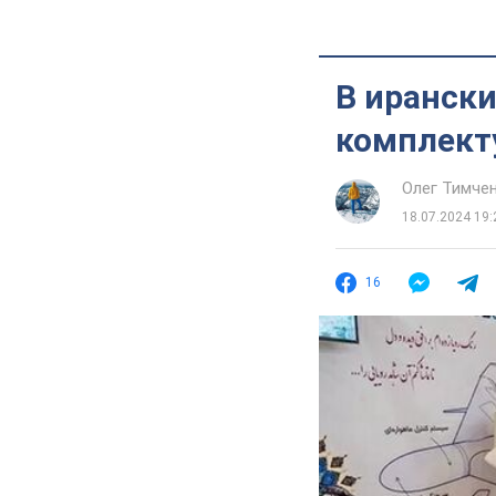
В иранск
комплект
Олег Тимче
18.07.2024 19:
16