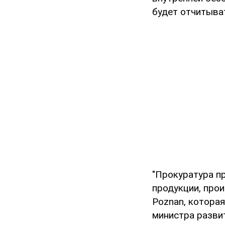
будет отчитыва
"Прокуратура п
продукции, прои
Poznan, которая
министра развит