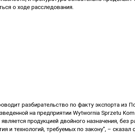
ться о ходе расследования.
роводит разбирательство по факту экспорта из 
зведенной на предприятии Wytwornia Sprzetu Komu
 является продукцией двойного назначения, без 
ия и технологий, требуемых по закону", – сказал о