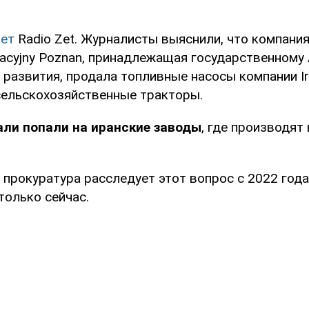
ет
Radio Zet. Журналисты выяснили, что компания
kacyjny Poznan, принадлежащая государственному 
развития, продала топливные насосы компании Ir
ельскохозяйственные тракторы.
али попали на иранские заводы
, где производят
 прокуратура расследует этот вопрос с 2022 год
только сейчас.