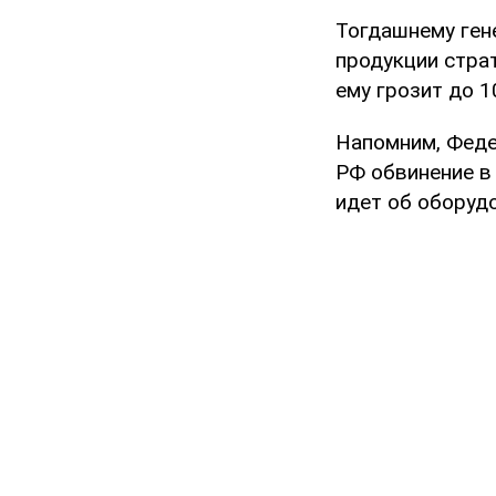
Тогдашнему ген
продукции стра
ему грозит до 1
Напомним, Феде
РФ обвинение в
идет об оборудо