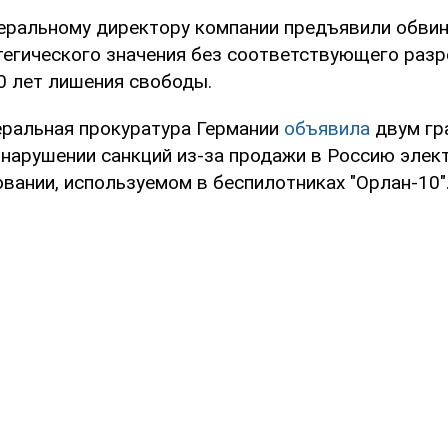
еральному директору компании предъявили обвин
тегического значения без соответствующего разр
0 лет лишения свободы.
ральная прокуратура Германии
объявила
двум гр
 нарушении санкций из-за продажи в Россию элект
вании, используемом в беспилотниках "Орлан-10"