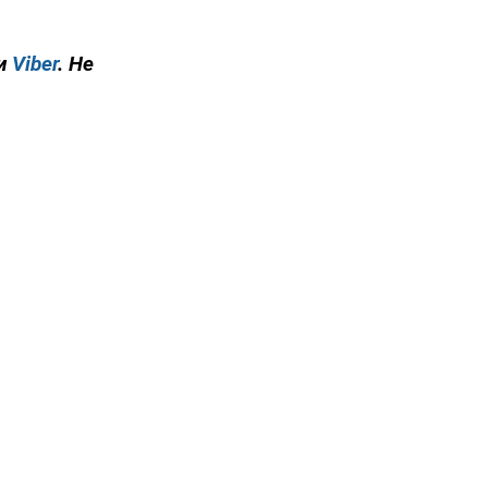
и
Viber
. Не