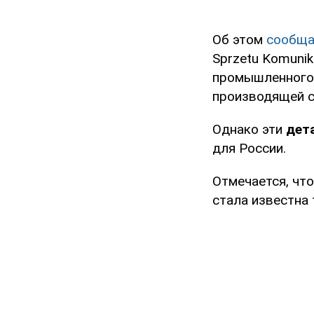
Об этом
сообща
Sprzetu Komuni
промышленного 
производящей с
Однако эти
дет
для России.
Отмечается, что
стала известна 