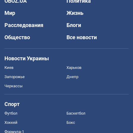
OBOZ.UA
Политика
Мир
Жизнь
Расследования
Блоги
Общество
Все новости
Новости Украины
Киев
Харьков
Запорожье
Днепр
Черкассы
Спорт
Футбол
Баскетбол
Хоккей
Бокс
Формула-1