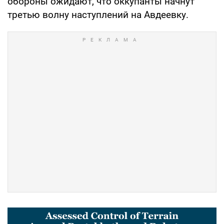
обороны ожидают, что оккупанты начнут
третью волну наступлений на Авдеевку.