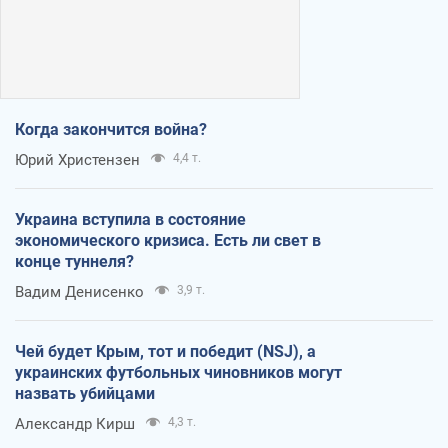
Когда закончится война?
Юрий Христензен
4,4 т.
Украина вступила в состояние
экономического кризиса. Есть ли свет в
конце туннеля?
Вадим Денисенко
3,9 т.
Чей будет Крым, тот и победит (NSJ), а
украинских футбольных чиновников могут
назвать убийцами
Александр Кирш
4,3 т.