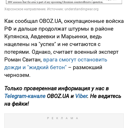
Как сообщал OBOZ.UA, оккупационные войска
РФ и дальше продолжат штурмы в районе
Купянска, Авдеевки и Марьинки, ведь
нацелены на "успех" и не считаются с
потерями. Однако, считает военный эксперт
Роман Свитан,
врага смогут остановить
дожди и "жидкий бетон"
– размокший
чернозем.
Только проверенная информация у нас в
Telegram-канале
OBOZ.UA и
Viber
. Не ведитесь
на фейки!