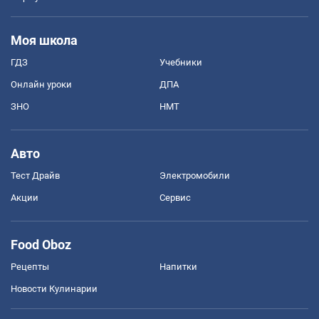
Моя школа
ГДЗ
Учебники
Онлайн уроки
ДПА
ЗНО
НМТ
Авто
Тест Драйв
Электромобили
Акции
Сервис
Food Oboz
Рецепты
Напитки
Новости Кулинарии