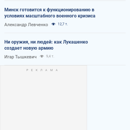
Минск готовится к функционированию в
условиях масштабного военного кризиса
Александр Левченко
12,7 т.
Ни оружия, ни людей: как Лукашенко
создает новую армию
Игар Тышкевич
9,4 т.