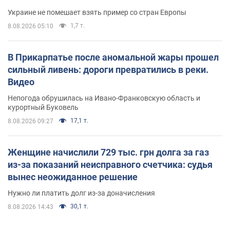
Украине не помешает взять пример со стран Европы
1,7 т.
8.08.2026 05:10
В Прикарпатье после аномальной жары прошел
сильный ливень: дороги превратились в реки.
Видео
Непогода обрушилась на Ивано-Франковскую область и
курортный Буковель
17,1 т.
8.08.2026 09:27
Женщине начислили 729 тыс. грн долга за газ
из-за показаний неисправного счетчика: судья
вынес неожиданное решение
Нужно ли платить долг из-за доначисления
30,1 т.
8.08.2026 14:43