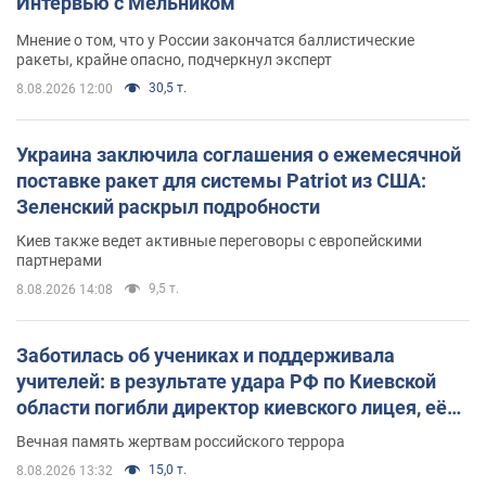
Интервью с Мельником
Мнение о том, что у России закончатся баллистические
ракеты, крайне опасно, подчеркнул эксперт
30,5 т.
8.08.2026 12:00
Украина заключила соглашения о ежемесячной
поставке ракет для системы Patriot из США:
Зеленский раскрыл подробности
Киев также ведет активные переговоры с европейскими
партнерами
9,5 т.
8.08.2026 14:08
Заботилась об учениках и поддерживала
учителей: в результате удара РФ по Киевской
области погибли директор киевского лицея, её
муж и внук
Вечная память жертвам российского террора
15,0 т.
8.08.2026 13:32