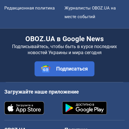
Редакционная политика
Журналисты OBOZ.UA на
месте событий
OBOZ.UA в Google News
Подписывайтесь, чтобы быть в курсе последних
новостей Украины и мира сегодня
Подписаться
Загружайте наше приложение