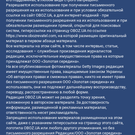
Разрешается использование при получении письменного
разрешения на их использование и при условии обязательной
ссылки на сайт OBOZ.UA, а для интернет-изданий - при
получении письменного разрешения на их использование и при
обязательном размещении прямой, открытой для поисковых
систем, гиперссылки на страницу OBOZ.UA по ссылке
https://www.obozrevatel.com
, на которой размещен оригинальный
материал в первом абзаце материала.
Все материалы на этом сайте, в том числе интервью, статьи,
исследования – служебные произведения журналистов
редакции, исключительные имущественные права на которые
принадлежат ООО «Золотая середина».
На все опубликованные фотоматериалы Getty Images редакция
имеет имущественные права, защищаемые законом Украины
«Об авторских правах и смежных правах», никто не имеет права
без письменного разрешения ООО «Золотая середина» их
использовать, они не подлежат дальнейшему воспроизводству,
переводу, распространению в любой форме.
Редакция OBOZ.UA может не разделять точку зрения,
изложенную в авторском материале. За достоверность
информации, размещенной в рекламных материалах,
ответственность несет рекламодатель.
Запрещено использование материалов размещенных на этом
сайте, даже с указанием гиперссылки на страницу этого сайта,
логотипа OBOZ.UA или любого другого упоминания, но без
письменного разрешения Редакции/ООО «Золотая середина»