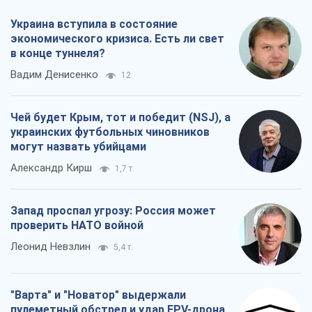
Украина вступила в состояние
экономического кризиса. Есть ли свет
в конце туннеля?
Вадим Денисенко
12
Чей будет Крым, тот и победит (NSJ), а
украинских футбольных чиновников
могут назвать убийцами
Александр Кирш
1,7 т.
Запад проспал угрозу: Россия может
проверить НАТО войной
Леонид Невзлин
5,4 т.
"Варта" и "Новатор" выдержали
пулеметный обстрел и удар FPV-дрона,