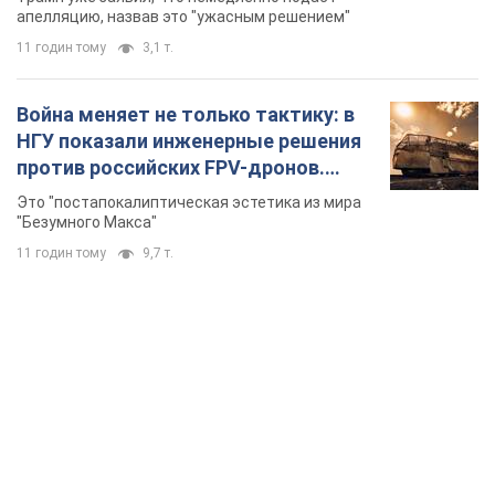
долларов
апелляцию, назвав это "ужасным решением"
11 годин тому
3,1 т.
Война меняет не только тактику: в
НГУ показали инженерные решения
против российских FPV-дронов.
Фото
Это "постапокалиптическая эстетика из мира
"Безумного Макса"
11 годин тому
9,7 т.