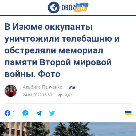
В Изюме оккупанты
уничтожили телебашню и
обстреляли мемориал
памяти Второй мировой
войны. Фото
Альбина Панченко
War
24.03.2022 15:53
3,6 т.
1