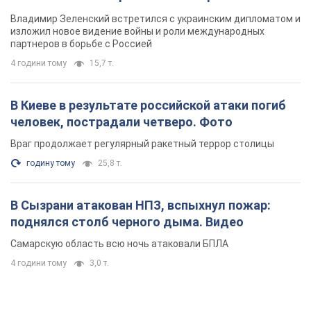
Владимир Зеленский встретился с украинским дипломатом и
изложил новое видение войны и роли международных
партнеров в борьбе с Россией
4 години тому
15,7 т.
В Киеве в результате российской атаки погиб
человек, пострадали четверо. Фото
Враг продолжает регулярный ракетный террор столицы
годину тому
25,8 т.
В Сызрани атакован НПЗ, вспыхнул пожар:
поднялся столб черного дыма. Видео
Самарскую область всю ночь атаковали БПЛА
4 години тому
3,0 т.