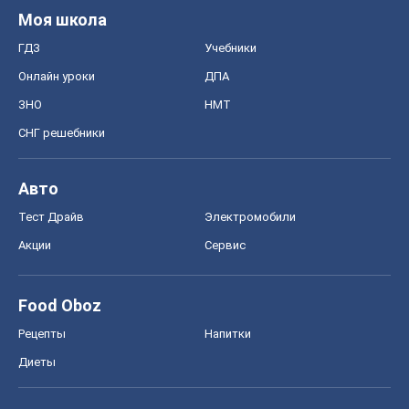
Моя школа
ГДЗ
Учебники
Онлайн уроки
ДПА
ЗНО
НМТ
СНГ решебники
Авто
Тест Драйв
Электромобили
Акции
Сервис
Food Oboz
Рецепты
Напитки
Диеты