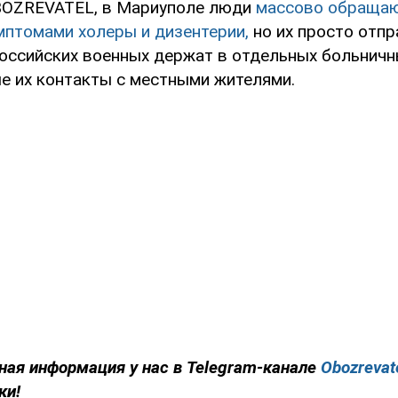
BOZREVATEL, в Мариуполе люди
массово обращаю
мптомами холеры и дизентерии,
но их просто отп
российских военных держат в отдельных больничн
е их контакты с местными жителями.
ная информация у нас в Telegram-канале
Obozrevat
ки!