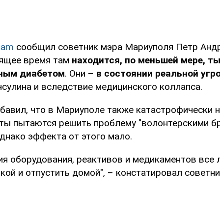
ram
сообщил советник мэра Мариуполя Петр Анд
оящее время там
находится, по меньшей мере, ты
ным диабетом
. Они –
в состоянии реальной угр
нсулина и вследствие медицинского коллапса.
авил, что в Мариуполе также катастрофически н
нты пытаются решить проблему "волонтерскими б
однако эффекта от этого мало.
ия оборудования, реактивов и медикаментов все 
кой и отпустить домой", – констатировал советни