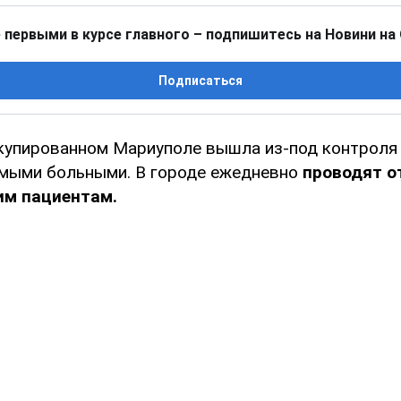
 первыми в курсе главного – подпишитесь на Новини на
Подписаться
купированном Мариуполе вышла из-под контроля 
мыми больными. В городе ежедневно
проводят о
им пациентам.