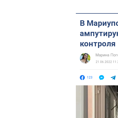
В Мариуп
ампутиру
контроля
Марина Пог
21.06.2022 11:
123