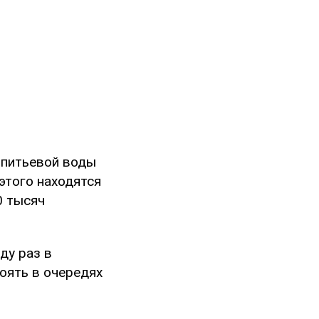
 питьевой воды
этого находятся
0 тысяч
ду раз в
оять в очередях