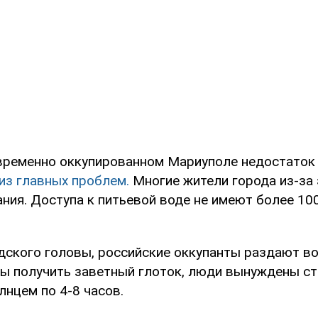
 временно оккупированном Мариуполе недостаток
из главных проблем.
Многие жители города из-за 
ния. Доступа к питьевой воде не имеют более 10
дского головы, российские оккупанты раздают во
бы получить заветный глоток, люди вынуждены ст
нцем по 4-8 часов.