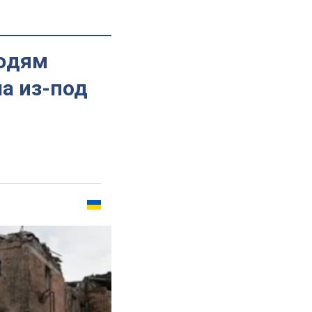
людям
а из-под