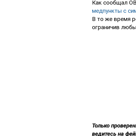
Как сообщал O
медпункты с си
В то же время 
ограничив любы
Только проверен
ведитесь на фей