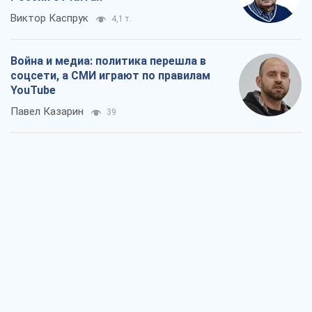
Виктор Каспрук
4,1 т.
Война и медиа: политика перешла в
соцсети, а СМИ играют по правилам
YouTube
Павел Казарин
39