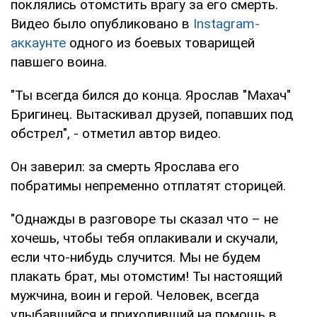
поклялись отомстить врагу за его смерть.
Видео было опубликовано в
Instagram-
аккаунте
одного из боевых товарищей
павшего воина.
"Ты всегда бился до конца. Ярослав "Махач"
Бригинец. Вытаскивал друзей, попавших под
обстрел", - отметил автор видео.
Он заверил: за смерть Ярослава его
побратимы непременно отплатят сторицей.
"Однажды в разговоре ты сказал что – не
хочешь, чтобы тебя оплакивали и скучали,
если что-нибудь случится. Мы не будем
плакать брат, мы отомстим! Ты настоящий
мужчина, воин и герой. Человек, всегда
улыбавшийся и приходивший на помощь в