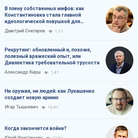
В плену собственных мифов: как
Константиновка стала главной
идеологической ловушкой для
российских оккупантов
Дмитрий Снегирев
1,3 т.
Рекрутинг: обновленный и, похоже,
полезный вражеский опыт, или
Диалектика требовательной трусости
Александр Кирш
1,4 т.
Ни оружия, ни людей: как Лукашенко
создает новую армию
Игар Тышкевич
16,4 т.
Когда закончится война?
Юрий Христензен