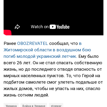
Ранее
OBOZREVATEL
сообщал, что
в
Житомирской области в воздушном бою
погиб молодой украинский летчик.
Ему было
всего 26 лет. Он не стал спасать собственную
жизнь, но до последнего отводя опасность от
мирных населенных пунктов. То, что Герой на
подбитом самолете смог улететь подальше от
жилых домов, чтобы не упасть на них, спасло
жизнь сотням людей.
Украина
Война в Украине
stopwar