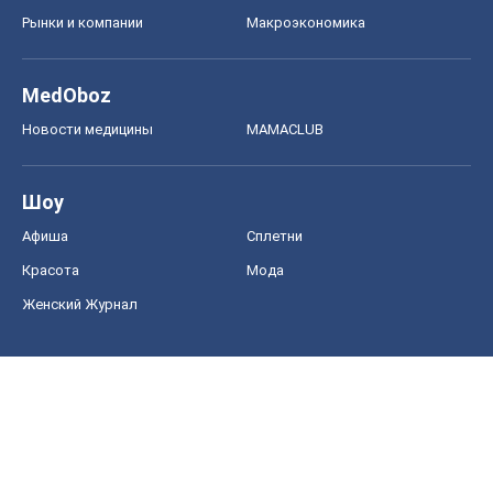
Рынки и компании
Mакроэкономика
MedOboz
Новости медицины
MAMACLUB
Шоу
Афиша
Сплетни
Красота
Мода
Женский Журнал