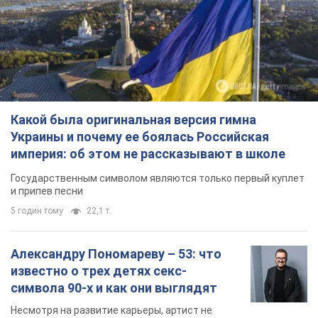
Какой была оригинальная версия гимна
Украины и почему ее боялась Российская
империя: об этом не рассказывают в школе
Государственным символом являются только первый куплет
и припев песни
5 годин тому
22,1 т.
Александру Пономареву – 53: что
известно о трех детях секс-
символа 90-х и как они выглядят
Несмотря на развитие карьеры, артист не