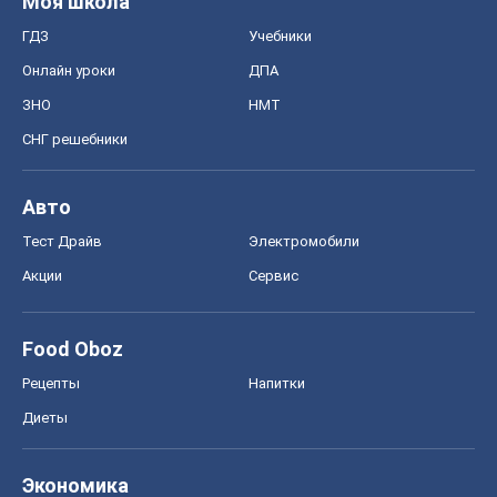
Моя школа
ГДЗ
Учебники
Онлайн уроки
ДПА
ЗНО
НМТ
СНГ решебники
Авто
Тест Драйв
Электромобили
Акции
Сервис
Food Oboz
Рецепты
Напитки
Диеты
Экономика