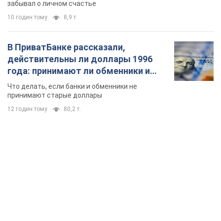
забывал о личном счастье
10 годин тому
8,9 т.
В ПриватБанке рассказали,
действительны ли доллары 1996
года: принимают ли обменники и
банки такие купюры
Что делать, если банки и обменники не
принимают старые доллары
12 годин тому
80,2 т.