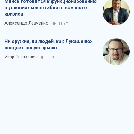
Минск готовится к функционированию
в условиях масштабного военного
кризиса
Александр Левченко
11,9 т.
Ни оружия, ни людей: как Лукашенко
создает новую армию
Игар Тышкевич
8,0 т.