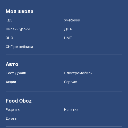
Моя школа
ГДЗ
Учебники
Онлайн уроки
ДПА
ЗНО
НМТ
СНГ решебники
Авто
Тест Драйв
Электромобили
Акции
Сервис
Food Oboz
Рецепты
Напитки
Диеты