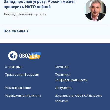
Запад проспал угрозу: Россия может
проверить НАТО войной
Леонид Невзлин
6,6 т.
Все мнения
О компании
Команда
Правовая информация
Политика
конфиденциальности
Реклама на сайте
Документы
Редакционная политика
Журналисты OBOZ.UA на месте
событий