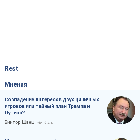
Rest
Мнения
Совпадение интересов двух циничных
игроков или тайный план Трампа и
Путина?
Виктор Швец
6,2 т.