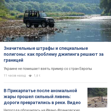
Значительные штрафы и специальные
полигоны: как проблему джипинга решают за
границей
Украине не помешает взять пример со стран Европы
11 часов назад
1,6 т.
В Прикарпатье после аномальной
жары прошел сильный ливень:
дороги превратились в реки. Видео
Непогода обрушилась на Ивано-Франковскую