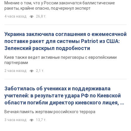
Мнение о том, что у России закончатся баллистические
ракеты, крайне опасно, подчеркнул эксперт
4 часа назад
26,8 т.
Украина заключила соглашения о ежемесячной
поставке ракет для системы Patriot из США:
Зеленский раскрыл подробности
Киев также ведет активные переговоры с европейскими
партнерами
2 часа назад
2,1 т.
Заботилась об учениках и поддерживала
учителей: в результате удара РФ по Киевской
области погибли директор киевского лицея, её
муж и внук
Вечная память жертвам российского террора
3 часа назад
13,7 т.