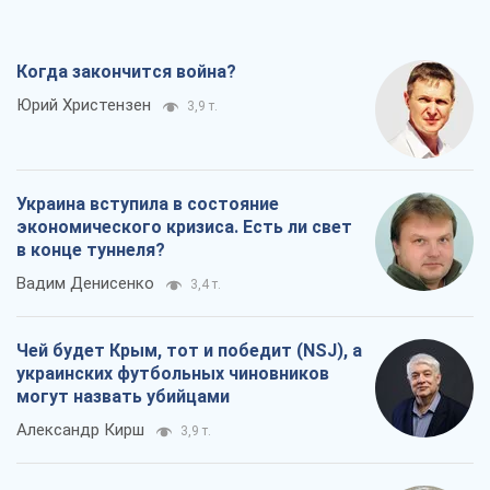
Когда закончится война?
Юрий Христензен
3,9 т.
Украина вступила в состояние
экономического кризиса. Есть ли свет
в конце туннеля?
Вадим Денисенко
3,4 т.
Чей будет Крым, тот и победит (NSJ), а
украинских футбольных чиновников
могут назвать убийцами
Александр Кирш
3,9 т.