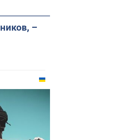
ников, –