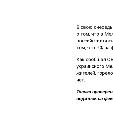
В свою очередь
о том, что в М
российских вое
том, что РФ на
Как сообщал OB
украинского М
жителей, горел
нет.
Только проверен
ведитесь на фей