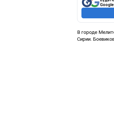
Google
В городе Мелит
Сирии. Боевико