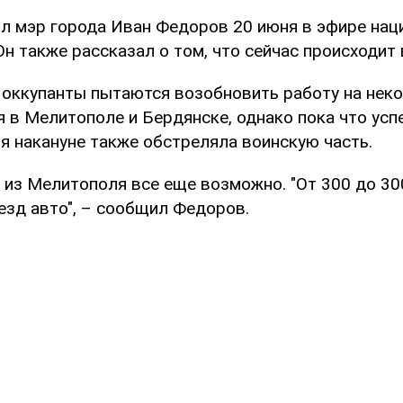
л мэр города Иван Федоров 20 июня в эфире нац
н также рассказал о том, что сейчас происходит 
е оккупанты пытаются возобновить работу на нек
в Мелитополе и Бердянске, однако пока что успех
я накануне также обстреляла воинскую часть.
 из Мелитополя все еще возможно. "От 300 до 30
езд авто", – сообщил Федоров.