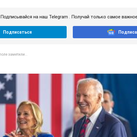
Подписывайся на наш Telegram . Получай только самое важное
Подписаться
Подписа
оле заметили...