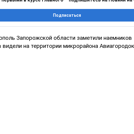
Подписаться
ополь Запорожской области заметили наемников 
в видели на территории микрорайона Авиагородок