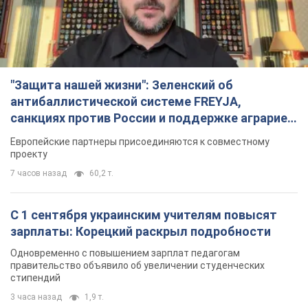
"Защита нашей жизни": Зеленский об
антибаллистической системе FREYJA,
санкциях против России и поддержке аграриев.
Видео
Европейские партнеры присоединяются к совместному
проекту
7 часов назад
60,2 т.
С 1 сентября украинским учителям повысят
зарплаты: Корецкий раскрыл подробности
Одновременно с повышением зарплат педагогам
правительство объявило об увеличении студенческих
стипендий
3 часа назад
1,9 т.