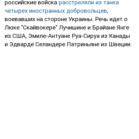
российские войска
расстреляли из танка
четырех иностранных добровольцев
,
воевавших на стороне Украины. Речь идет о
Люке "Скайвокере" Лучишине и Брайане Янге
из США, Эмиле-Антуане Руа-Сируа из Канады
и Эдварде Селандере Патриньяне из Швеции.