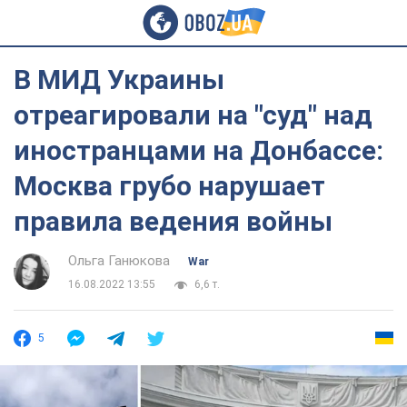
В МИД Украины
отреагировали на "суд" над
иностранцами на Донбассе:
Москва грубо нарушает
правила ведения войны
Ольга Ганюкова
War
16.08.2022 13:55
6,6 т.
5