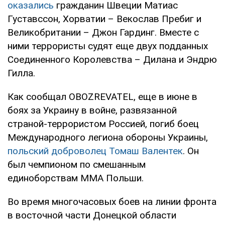
оказались
гражданин Швеции Матиас
Густавссон, Хорватии – Векослав Пребиг и
Великобритании – Джон Гардинг. Вместе с
ними террористы судят еще двух подданных
Соединенного Королевства – Дилана и Эндрю
Гилла.
Как сообщал OBOZREVATEL, еще в июне в
боях за Украину в войне, развязанной
страной-террористом Россией, погиб боец
Международного легиона обороны Украины,
польский доброволец Томаш Валентек
. Он
был чемпионом по смешанным
единоборствам ММА Польши.
Во время многочасовых боев на линии фронта
в восточной части Донецкой области