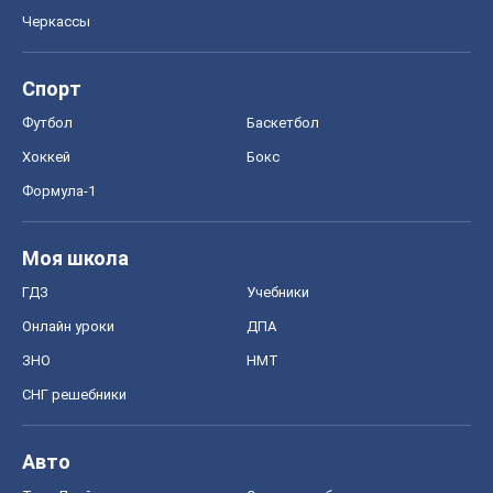
Черкассы
Спорт
Футбол
Баскетбол
Хоккей
Бокс
Формула-1
Моя школа
ГДЗ
Учебники
Онлайн уроки
ДПА
ЗНО
НМТ
СНГ решебники
Авто