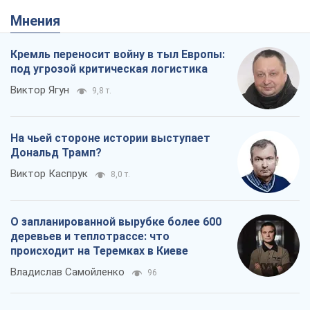
Мнения
Кремль переносит войну в тыл Европы:
под угрозой критическая логистика
Виктор Ягун
9,8 т.
На чьей стороне истории выступает
Дональд Трамп?
Виктор Каспрук
8,0 т.
О запланированной вырубке более 600
деревьев и теплотрассе: что
происходит на Теремках в Киеве
Владислав Самойленко
96