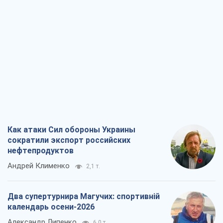
Как атаки Сил обороны Украины
сократили экспорт российских
нефтепродуктов
Андрей Клименко
2,1 т.
Два супертурнира Магучих: спортивній
календарь осени-2026
Александр Липенко
6,0 т.