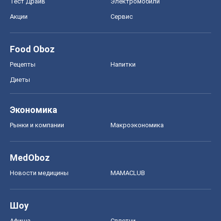
Тест Драйв
Электромобили
Акции
Сервис
Food Oboz
Рецепты
Напитки
Диеты
Экономика
Рынки и компании
Mакроэкономика
MedOboz
Новости медицины
MAMACLUB
Шоу
Афиша
Сплетни