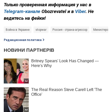
Только проверенная информация у нас в
Telegram-канале
Obozrevatel и в
Viber
. Не
ведитесь на фейки!
Война в Украине
stopwar
Россия - страна-агрессор
Министерств
Редакционная политика