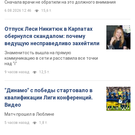
Сначала врачи не обратили на это должного внимания
6.08.2026 12:46
15,6 т.
Отпуск Леси Никитюк в Карпатах
обернулся скандалом: почему
ведущую несправедливо захейтили
Знаменитость вышла на прямую
коммуникацию в сети и расставила все точки
над "i"
9 часов назад
12,5 т.
"Динамо" с победы стартовало в
квалификации Лиги конференций.
Видео
Матч прошел в Люблине
5 часов назад
1,8 т.