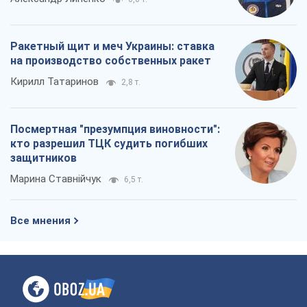
Ракетный щит и меч Украины: ставка
на производство собственных ракет
Кирилл Татаринов
2,8 т.
Посмертная "презумпция виновности":
кто разрешил ТЦК судить погибших
защитников
Марина Ставнійчук
6,5 т.
Все мнения