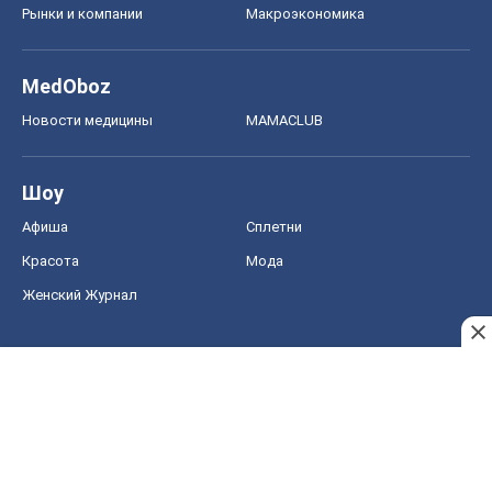
Рынки и компании
Mакроэкономика
MedOboz
Новости медицины
MAMACLUB
Шоу
Афиша
Сплетни
Красота
Мода
Женский Журнал