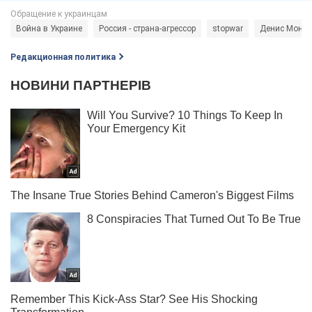
Война в Украине
Россия - страна-агрессор
stopwar
Денис Монас
Редакционная политика