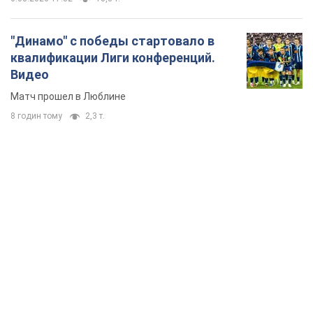
"Динамо" с победы стартовало в
квалификации Лиги конференций.
Видео
Матч прошел в Люблине
8 годин тому
2,3 т.