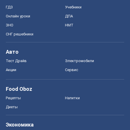
ГДЗ
Учебники
Онлайн уроки
ДПА
ЗНО
НМТ
СНГ решебники
Авто
Тест Драйв
Электромобили
Акции
Сервис
Food Oboz
Рецепты
Напитки
Диеты
Экономика