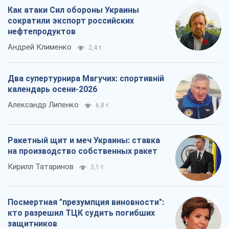
Как атаки Сил обороны Украины
сократили экспорт российских
нефтепродуктов
Андрей Клименко
2,4 т.
Два супертурнира Магучих: спортивній
календарь осени-2026
Александр Липенко
6,8 т.
Ракетный щит и меч Украины: ставка
на производство собственных ракет
Кирилл Татаринов
3,1 т.
Посмертная "презумпция виновности":
кто разрешил ТЦК судить погибших
защитников