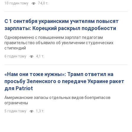
10 годин тому
74,0 т.
С 1 сентября украинским учителям повысят
зарплаты: Корецкий раскрыл подробности
Одновременно с повышением зарплат педагогам
правительство объявило об увеличении студенческих
стипендий
6 годин тому
4,1 т.
«Нам они тоже нужны»: Трамп ответил на
просьбу Зеленского о передаче Украине ракет
для Patriot
Американские запасы отдельных видов боеприпасов
ограничены
5 годин тому
1,3 т.