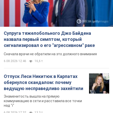
Супруга тяжелобольного Джо Байдена
назвала первый симптом, который
сигнализировал о его "агрессивном" раке
Сначала врачи не обратили на это должного внимания
6.08.2026 12:46
16,6 т.
Отпуск Леси Никитюк в Карпатах
обернулся скандалом: почему
ведущую несправедливо захейтили
Знаменитость вышла на прямую
коммуникацию в сети и расставила все точки
над "i"
6.08.2026 17:32
13,3 т.