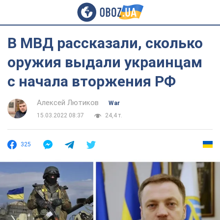
В МВД рассказали, сколько
оружия выдали украинцам
с начала вторжения РФ
Алексей Лютиков
War
15.03.2022 08:37
24,4 т.
325