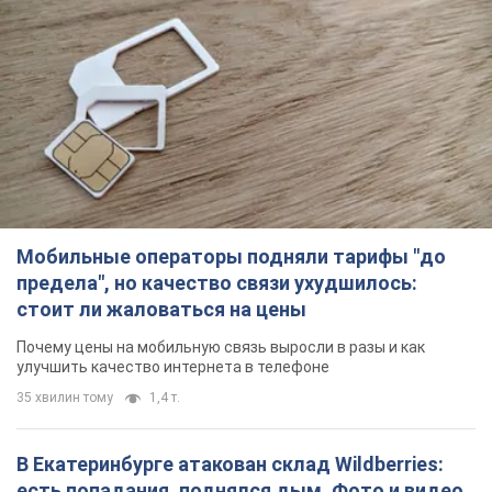
Мобильные операторы подняли тарифы "до
предела", но качество связи ухудшилось:
стоит ли жаловаться на цены
Почему цены на мобильную связь выросли в разы и как
улучшить качество интернета в телефоне
35 хвилин тому
1,4 т.
В Екатеринбурге атакован склад Wildberries:
есть попадания, поднялся дым. Фото и видео