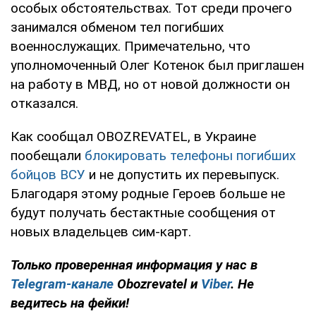
особых обстоятельствах. Тот среди прочего
занимался обменом тел погибших
военнослужащих. Примечательно, что
уполномоченный Олег Котенок был приглашен
на работу в МВД, но от новой должности он
отказался.
Как сообщал OBOZREVATEL, в Украине
пообещали
блокировать телефоны погибших
бойцов ВСУ
и не допустить их перевыпуск.
Благодаря этому родные Героев больше не
будут получать бестактные сообщения от
новых владельцев сим-карт.
Только
проверенная информация у нас в
Telegram-канале
Obozrevatel и
Viber
. Не
ведитесь на фейки!