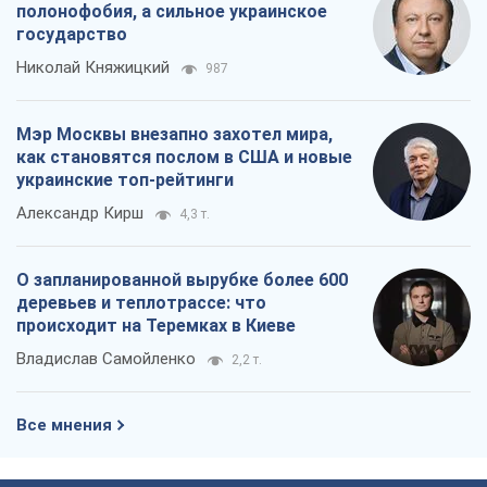
полонофобия, а сильное украинское
государство
Николай Княжицкий
987
Мэр Москвы внезапно захотел мира,
как становятся послом в США и новые
украинские топ-рейтинги
Александр Кирш
4,3 т.
О запланированной вырубке более 600
деревьев и теплотрассе: что
происходит на Теремках в Киеве
Владислав Самойленко
2,2 т.
Все мнения