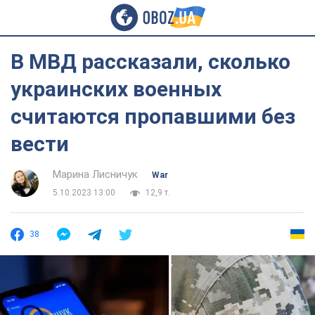
В МВД рассказали, сколько
украинских военных
считаются пропавшими без
вести
Марина Лисничук
War
5.10.2023 13:00
12,9 т.
38