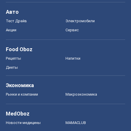
Авто
Тест Драйв
Электромобили
Акции
Сервис
Food Oboz
Рецепты
Напитки
Диеты
Экономика
Рынки и компании
Mакроэкономика
MedOboz
Новости медицины
MAMACLUB