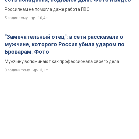
Россиянам не помогла даже работа ПВО
5 годин тому
10,4 т.
"Замечательный отец": в сети рассказали о
мужчине, которого Россия убила ударом по
Броварам. Фото
Мужчину вспоминают как профессионала своего дела
3 години тому
3,1 т.