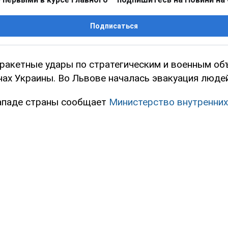
Подписаться
 ракетные удары по стратегическим и военным об
нах Украины. Во Львове началась эвакуация людей
западе страны сообщает
Министерство внутренних