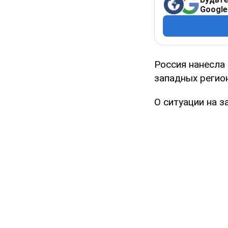
Google
Россия нанесла
западных регио
О ситуации на 