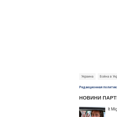
Украина
Война в Ук
Редакционная политик