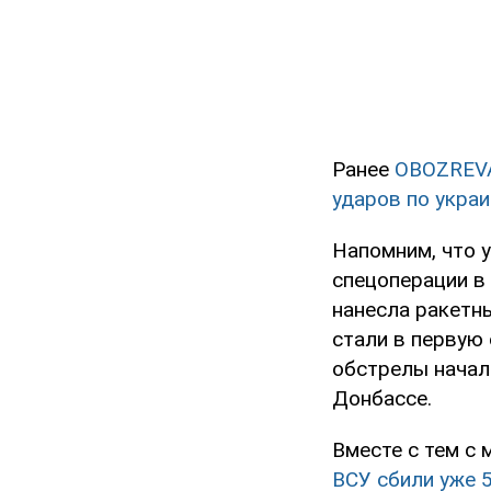
Ранее
OBOZREV
ударов по укра
Напомним, что 
спецоперации в 
нанесла ракетн
стали в первую
обстрелы начал
Донбассе.
Вместе с тем с
ВСУ сбили уже 