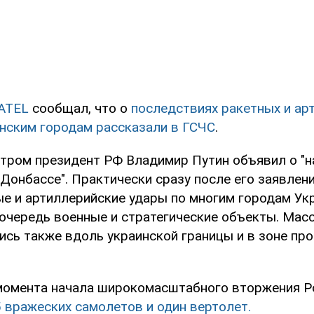
ATEL
сообщал, что о
последствиях ракетных и ар
инским городам рассказали в ГСЧС
.
утром президент РФ Владимир Путин объявил о "н
Донбассе". Практически сразу после его заявлен
ые и артиллерийские удары по многим городам Ук
 очередь военные и стратегические объекты. Ма
ись также вдоль украинской границы и в зоне пр
 момента начала широкомасштабного вторжения Р
5 вражеских самолетов и один вертолет.