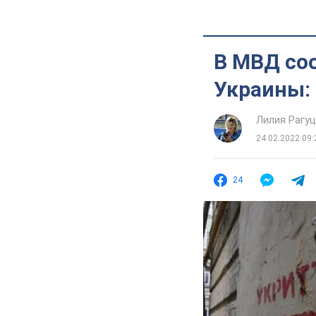
В МВД со
Украины: 
Лилия Рагу
24.02.2022 09:
24