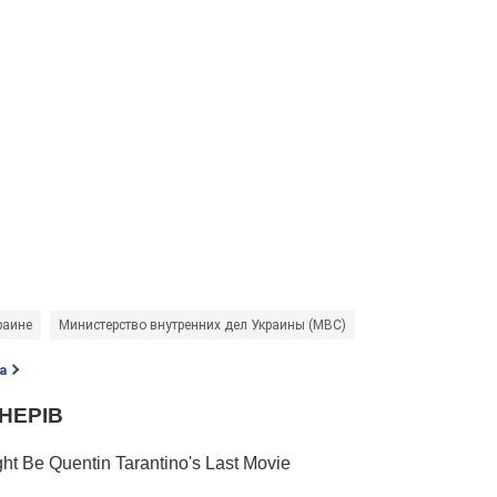
раине
Министерство внутренних дел Украины (МВС)
а