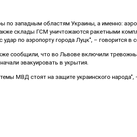
ры по западным областям Украины, а именно: аэр
также склады ГСМ уничтожаются ракетными комп
ес удар по аэропорту города Луцк", – говорится в
кже сообщили, что во Львове включили тревожны
начали эвакуировать в укрытия.
стемы МВД стоят на защите украинского народа", 