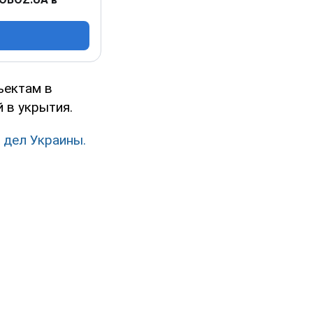
ъектам в
 в укрытия.
 дел Украины.