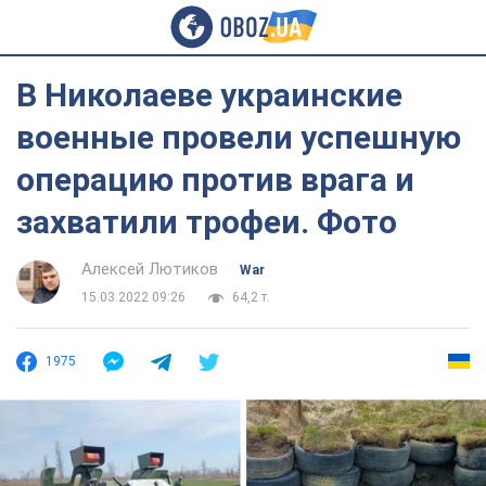
В Николаеве украинские
военные провели успешную
операцию против врага и
захватили трофеи. Фото
Алексей Лютиков
War
15.03.2022 09:26
64,2 т.
1975