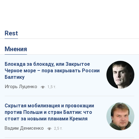
Rest
Мнения
Блокада за блокаду, или Закрытое
Черное море – пора закрывать России
Балтику
Игорь Луценко
1,5 т.
Скрытая мобилизация и провокации
против Польши и стран Балтии: что
стоит за новыми планами Кремля
Вадим Денисенко
2,5 т.