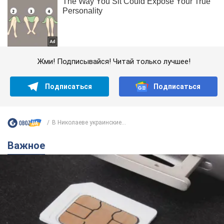
Жми! Подписывайся! Читай только лучшее!
Подписаться
Подписаться
В Николаеве украинские...
Важное