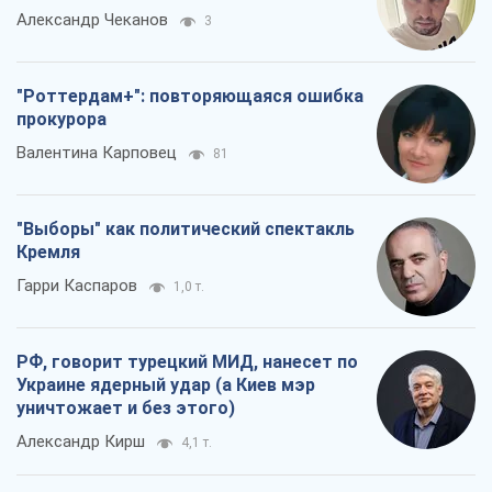
Александр Чеканов
3
"Роттердам+": повторяющаяся ошибка
прокурора
Валентина Карповец
81
"Выборы" как политический спектакль
Кремля
Гарри Каспаров
1,0 т.
РФ, говорит турецкий МИД, нанесет по
Украине ядерный удар (а Киев мэр
уничтожает и без этого)
Александр Кирш
4,1 т.