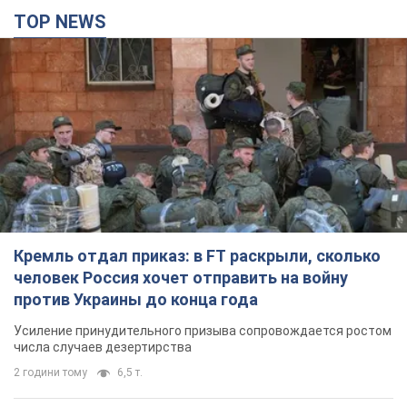
TOP NEWS
Кремль отдал приказ: в FT раскрыли, сколько
человек Россия хочет отправить на войну
против Украины до конца года
Усиление принудительного призыва сопровождается ростом
числа случаев дезертирства
2 години тому
6,5 т.