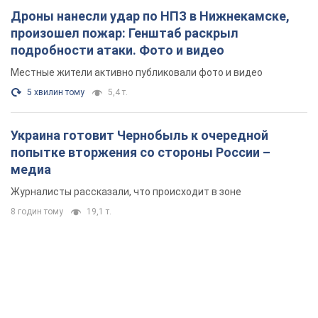
Дроны нанесли удар по НПЗ в Нижнекамске,
произошел пожар: Генштаб раскрыл
подробности атаки. Фото и видео
Местные жители активно публиковали фото и видео
5 хвилин тому
5,4 т.
Украина готовит Чернобыль к очередной
попытке вторжения со стороны России –
медиа
Журналисты рассказали, что происходит в зоне
8 годин тому
19,1 т.