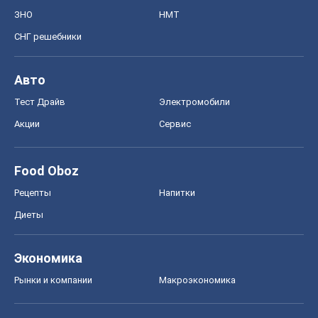
ЗНО
НМТ
СНГ решебники
Авто
Тест Драйв
Электромобили
Акции
Сервис
Food Oboz
Рецепты
Напитки
Диеты
Экономика
Рынки и компании
Mакроэкономика