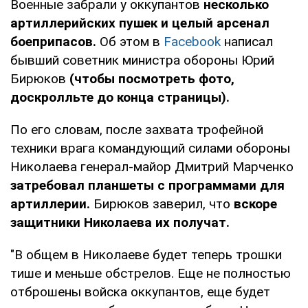
Военные забрали у оккупантов
несколько
артиллерийских пушек и целый арсенал
боеприпасов.
Об этом в
Facebook
написал
бывший советник министра обороны Юрий
Бирюков
(чтобы посмотреть фото,
доскролльте до конца страницы).
По его словам, после захвата трофейной
техники врага командующий силами обороны
Николаева генерал-майор Дмитрий Марченко
затребовал планшеты с программами для
артиллерии.
Бирюков заверил, что
вскоре
защитники Николаева их получат.
"В общем в Николаеве будет теперь трошки
тише и меньше обстрелов. Еще не полностью
отброшены войска оккупантов, еще будет