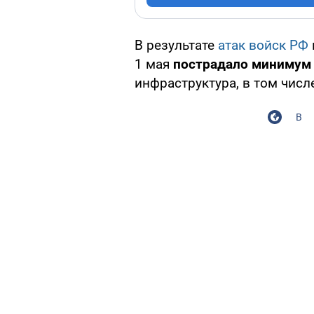
В результате
атак войск РФ
1 мая
пострадало минимум
инфраструктура, в том чис
В