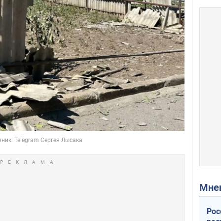
Мн
Рос