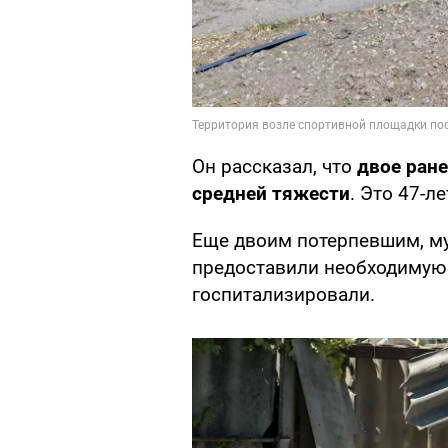
Он рассказал, что
двое ране
средней тяжести
. Это 47-л
Еще двоим потерпевшим, му
предоставили необходимую
госпитализировали.