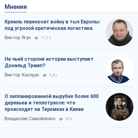
Мнения
Кремль переносит войну в тыл Европы:
под угрозой критическая логистика
Виктор Ягун
11,1 т.
На чьей стороне истории выступает
Дональд Трамп?
Виктор Каспрук
9,4 т.
О запланированной вырубке более 600
деревьев и теплотрассе: что
происходит на Теремках в Киеве
Владислав Самойленко
870