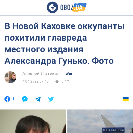
В Новой Каховке оккупанты
похитили главреда
местного издания
Александра Гунько. Фото
Алексей Лютиков
War
4.04.2022 07:48
3,4 т.
1