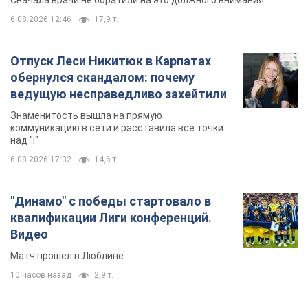
6.08.2026 12:46
17,9 т.
Отпуск Леси Никитюк в Карпатах
обернулся скандалом: почему
ведущую несправедливо захейтили
Знаменитость вышла на прямую
коммуникацию в сети и расставила все точки
над "i"
6.08.2026 17:32
14,6 т.
"Динамо" с победы стартовало в
квалификации Лиги конференций.
Видео
Матч прошел в Люблине
10 часов назад
2,9 т.