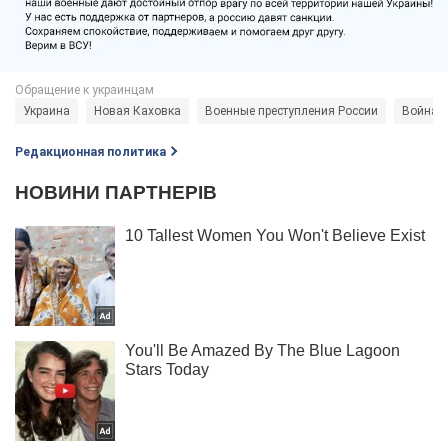
Украина
Новая Каховка
Военные преступления России
Война в
Редакционная политика