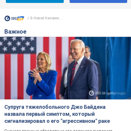
В Новой Каховке...
Важное
Супруга тяжелобольного Джо Байдена
назвала первый симптом, который
сигнализировал о его "агрессивном" раке
Сначала врачи не обратили на это должного внимания