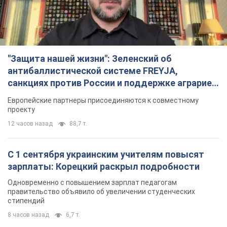
"Защита нашей жизни": Зеленский об
антибаллистической системе FREYJA,
санкциях против России и поддержке аграриев.
Видео
Европейские партнеры присоединяются к совместному
проекту
12 часов назад
88,7 т.
С 1 сентября украинским учителям повысят
зарплаты: Корецкий раскрыл подробности
Одновременно с повышением зарплат педагогам
правительство объявило об увеличении студенческих
стипендий
8 часов назад
6,7 т.