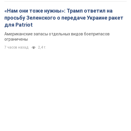
«Нам они тоже нужны»: Трамп ответил на
просьбу Зеленского о передаче Украине ракет
для Patriot
Американские запасы отдельных видов боеприпасов
ограничены
7 часов назад
2,4 т.