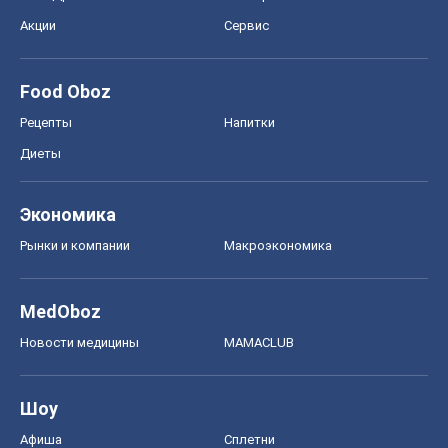
Акции
Сервис
Food Oboz
Рецепты
Напитки
Диеты
Экономика
Рынки и компании
Mакроэкономика
MedOboz
Новости медицины
MAMACLUB
Шоу
Афиша
Сплетни