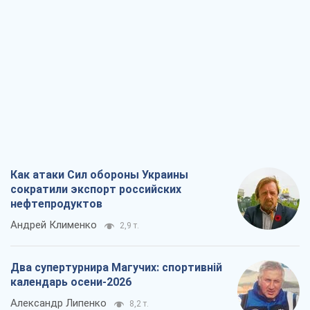
Как атаки Сил обороны Украины
сократили экспорт российских
нефтепродуктов
Андрей Клименко
2,9 т.
Два супертурнира Магучих: спортивній
календарь осени-2026
Александр Липенко
8,2 т.