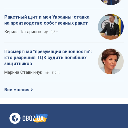
Ракетный щит и меч Украины: ставка
на производство собственных ракет
Кирилл Татаринов
3,5 т.
Посмертная "презумпция виновности":
кто разрешил ТЦК судить погибших
защитников
Марина Ставнійчук
8,0 т.
Все мнения