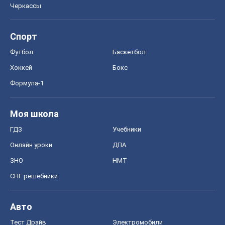
Черкассы
Спорт
Футбол
Баскетбол
Хоккей
Бокс
Формула-1
Моя школа
ГДЗ
Учебники
Онлайн уроки
ДПА
ЗНО
НМТ
СНГ решебники
Авто
Тест Драйв
Электромобили