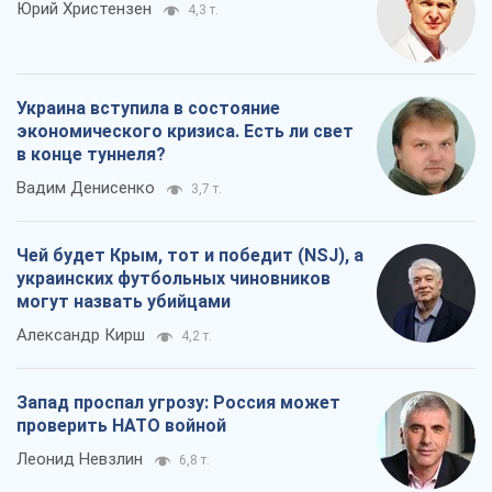
Чей будет Крым, тот и победит (NSJ), а
украинских футбольных чиновников
могут назвать убийцами
Александр Кирш
4,2 т.
Запад проспал угрозу: Россия может
проверить НАТО войной
Леонид Невзлин
6,8 т.
Все мнения
О компании
Команда