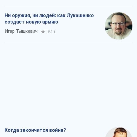
Когда закончится война?
Юрий Христензен
4,3 т.
Украина вступила в состояние
экономического кризиса. Есть ли свет
в конце туннеля?
Вадим Денисенко
3,7 т.