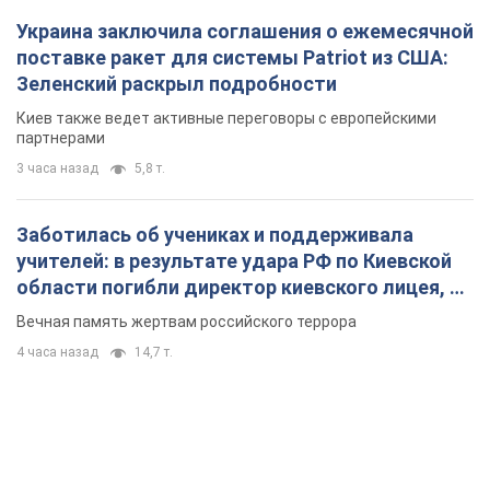
Заботилась об учениках и поддерживала
учителей: в результате удара РФ по Киевской
области погибли директор киевского лицея, её
муж и внук
Вечная память жертвам российского террора
4 часа назад
14,7 т.