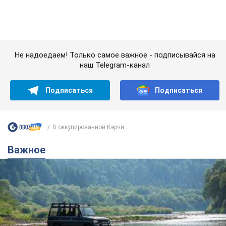
В оккупированной Керчи...
Важное
Значительные штрафы и специальные
полигоны: как проблему джипинга решают за
границей
Украине не помешает взять пример со стран Европы