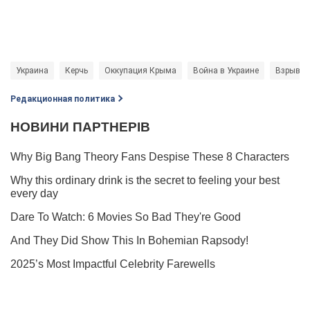
Украина
Керчь
Оккупация Крыма
Война в Украине
Взрывы 
Редакционная политика