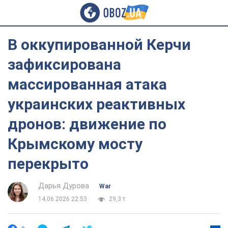
В оккупированной Керчи
зафиксирована
массированная атака
украинских реактивных
дронов: движение по
Крымскому мосту
перекрыто
Дарья Дурова
War
14.06.2026 22:53
29,3 т.