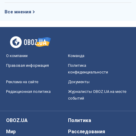
Правовая информация
Политика
конфиденциальности
Реклама на сайте
Документы
Редакционная политика
Журналисты OBOZ.UA на месте
событий
OBOZ.UA
Политика
Мир
Расследования
Блоги
Общество
Регионы Украины
Киев
Харьков
Запорожье
Днепр
Черкассы