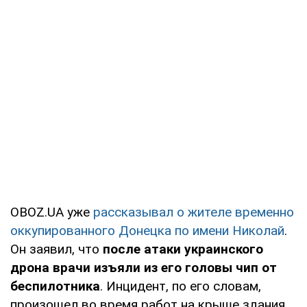
OBOZ.UA уже
рассказывал о жителе временно
оккупированного Донецка по имени Николай
.
Он заявил, что
после атаки украинского
дрона врачи изъяли из его головы чип от
беспилотника
. Инцидент, по его словам,
произошел во время работ на крыше здания,