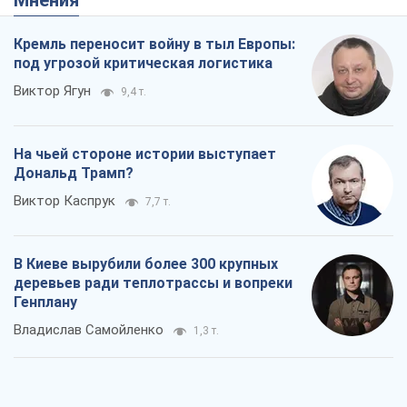
В Киеве вырубили более 300 крупных
деревьев ради теплотрассы и вопреки
Генплану
Владислав Самойленко
1,3 т.
Как атаки Сил обороны Украины
сократили экспорт российских
нефтепродуктов