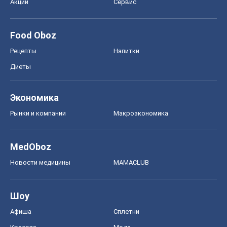
MedOboz
Новости медицины
MAMACLUB
Шоу
Афиша
Сплетни
Красота
Мода
Женский Журнал