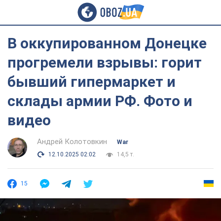
В оккупированном Донецке
прогремели взрывы: горит
бывший гипермаркет и
склады армии РФ. Фото и
видео
Андрей Колотовкин
War
12.10.2025 02:02
14,5 т.
15