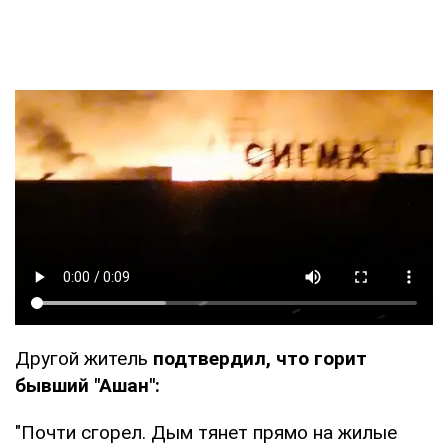
Другой житель
подтвердил, что горит
бывший "Ашан":
"Почти сгорел. Дым тянет прямо на жилые