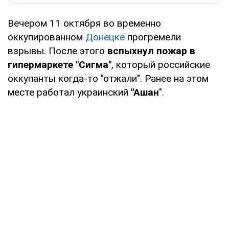
Вечером 11 октября во временно
оккупированном
Донецке
прогремели
взрывы. После этого
вспыхнул пожар в
гипермаркете "Сигма"
, который российские
оккупанты когда-то "отжали". Ранее на этом
месте работал украинский
"Ашан
".