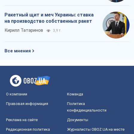
О компании
Команда
Правовая информация
Политика
конфиденциальности
Реклама на сайте
Документы
Редакционная политика
Журналисты OBOZ.UA на месте
событий
OBOZ.UA
Политика
Мир
Расследования
Блоги
Общество