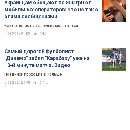
"Динамо" забил "Карабаху" уже на
10-й минуте матча. Видео
Поединок проходит в Польше
6.08.2026 20:48
6,1 т.
TOP NEWS