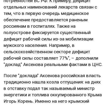
потребностей ВС РФ. К примеру, дефицит
отдельных наименований лекарств связан с
тем, что в первую очередь медицинское
обеспечение предоставляется раненым
россиянам в госпиталях. Также на
полуострове фиксируется существенный
дефицит рабочей силы из-за мобилизации
мужского населения. Например, в
сельскохозяйственном секторе дефицит
рабочей силы составляет 77%", – дополнили
"доклад" Аксенова реальными фактами в ЦНС.
После "доклада" Аксенова российская власть
традиционно нашла козла отпущения: на днях
в отставку подал так называемый министр
энергетики и топлива оккупированного Крыма
Игорь Корень. Именно на него крымский