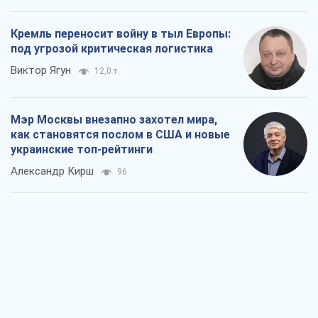
украинские топ-рейтинги
Александр Кирш
96
О запланированной вырубке более 600
деревьев и теплотрассе: что
происходит на Теремках в Киеве
Владислав Самойленко
1,3 т.