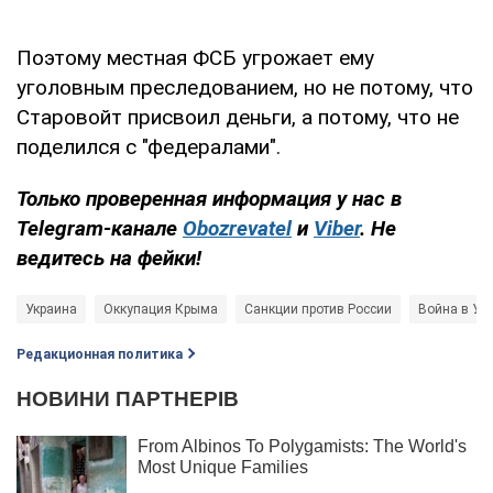
Поэтому местная ФСБ угрожает ему
уголовным преследованием, но не потому, что
Старовойт присвоил деньги, а потому, что не
поделился с "федералами".
Только проверенная информация у нас в
Telegram-канале
Obozrevatel
и
Viber
. Не
ведитесь на фейки!
Украина
Оккупация Крыма
Санкции против России
Война в Ук
Редакционная политика