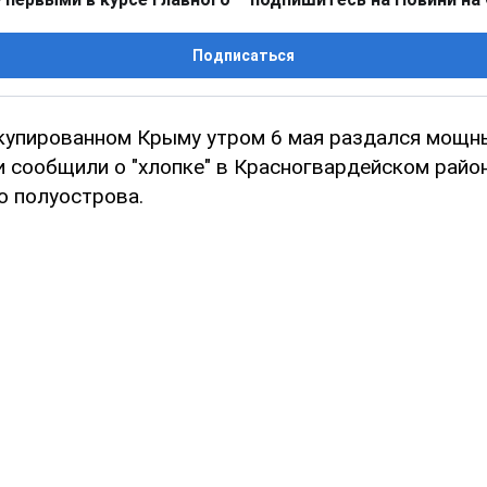
Подписаться
купированном Крыму утром 6 мая раздался мощн
 сообщили о "хлопке" в Красногвардейском райо
о полуострова.