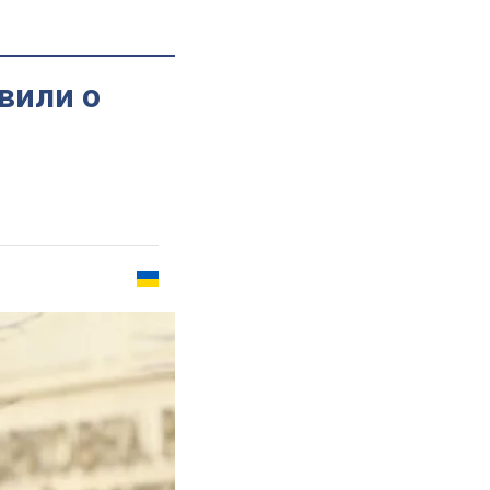
вили о