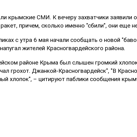
ли крымские СМИ. К вечеру захватчики заявили о 
ракет, причем, сколько именно "сбили", они еще н
иках с утра 6 мая начали сообщать о новой "баво
апугал жителей Красногвардейского района.
йском районе Крыма был слышен громкий хлопок в
чал грохот. Джанкой-Красногвардейск", "В Красн
ный хлопок", – цитируют паблики сообщения крым