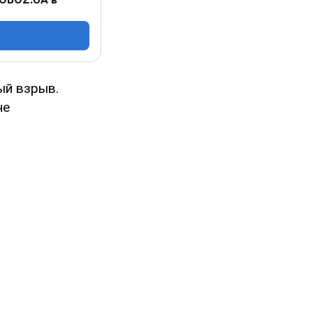
ый взрыв.
не