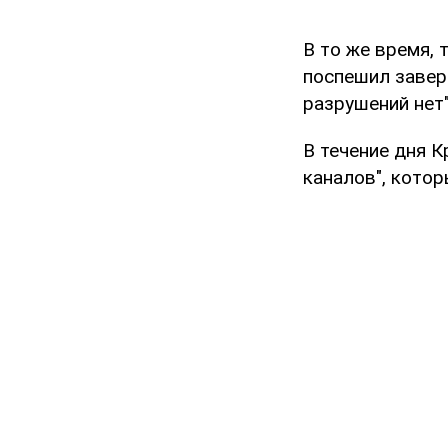
В то же время,
поспешил завери
разрушений нет"
В течение дня 
каналов", кото