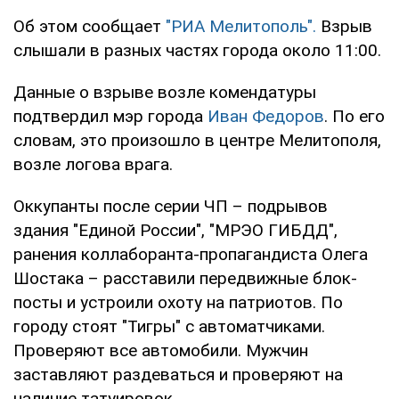
Об этом сообщает
"РИА Мелитополь".
Взрыв
слышали в разных частях города около 11:00.
Данные о взрыве возле комендатуры
подтвердил мэр города
Иван Федоров
. По его
словам, это произошло в центре Мелитополя,
возле логова врага.
Оккупанты после серии ЧП – подрывов
здания "Единой России", "МРЭО ГИБДД",
ранения коллаборанта-пропагандиста Олега
Шостака – расставили передвижные блок-
посты и устроили охоту на патриотов. По
городу стоят "Тигры" с автоматчиками.
Проверяют все автомобили. Мужчин
заставляют раздеваться и проверяют на
наличие татуировок.