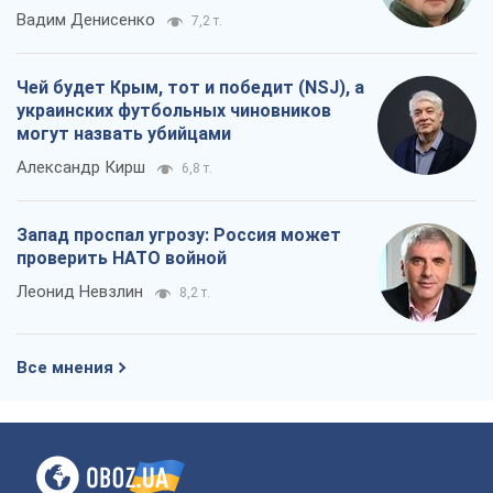
Вадим Денисенко
7,2 т.
Чей будет Крым, тот и победит (NSJ), а
украинских футбольных чиновников
могут назвать убийцами
Александр Кирш
6,8 т.
Запад проспал угрозу: Россия может
проверить НАТО войной
Леонид Невзлин
8,2 т.
Все мнения