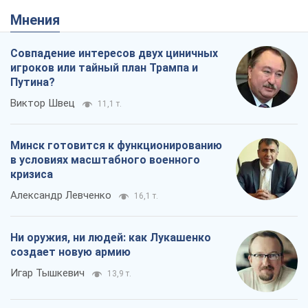
Мнения
Совпадение интересов двух циничных
игроков или тайный план Трампа и
Путина?
Виктор Швец
11,1 т.
Минск готовится к функционированию
в условиях масштабного военного
кризиса
Александр Левченко
16,1 т.
Ни оружия, ни людей: как Лукашенко
создает новую армию
Игар Тышкевич
13,9 т.