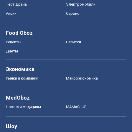
Тест Драйв
Электромобили
Акции
Сервис
Food Oboz
Рецепты
Напитки
Диеты
Экономика
Рынки и компании
Mакроэкономика
MedOboz
Новости медицины
MAMACLUB
Шоу