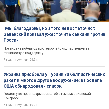
"Мы благодарны, но этого недостаточно":
Зеленский призвал ужесточить санкции против
России
Президент поблагодарил европейских партнеров за
финансовую поддержку
7 годин тому
66,5 т.
Украина приобрела у Турции 70 баллистических
ракет и многое другое вооружение: в Госдепе
США обнародовали список
Госдеп уже проинформировал об этом американский
Конгресс
5 годин тому
10,3 т.