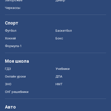
Запорожье
Днепр
Черкассы
Спорт
Футбол
Баскетбол
Хоккей
Бокс
Формула-1
Моя школа
ГДЗ
Учебники
Онлайн уроки
ДПА
ЗНО
НМТ
СНГ решебники
Авто