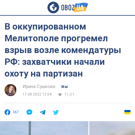
В оккупированном
Мелитополе прогремел
взрыв возле комендатуры
РФ: захватчики начали
охоту на партизан
Ирина Сушкова
War
17.08.2022 12:04
11,3 т.
367