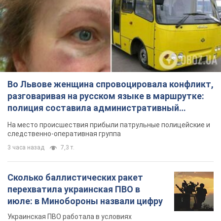
Во Львове женщина спровоцировала конфликт,
разговаривая на русском языке в маршрутке:
полиция составила административный
протокол. Видео
На место происшествия прибыли патрульные полицейские и
следственно-оперативная группа
3 часа назад
7,3 т.
Сколько баллистических ракет
перехватила украинская ПВО в
июле: в Минобороны назвали цифру
Украинская ПВО работала в условиях