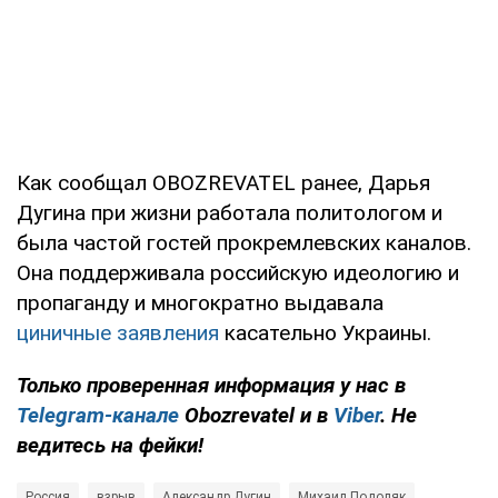
Как сообщал OBOZREVATEL ранее, Дарья
Дугина при жизни работала политологом и
была частой гостей прокремлевских каналов.
Она поддерживала российскую идеологию и
пропаганду и многократно выдавала
циничные заявления
касательно Украины.
Только проверенная информация у нас в
Telegram-канале
Obozrevatel и в
Viber
. Не
ведитесь на фейки!
Россия
взрыв
Александр Дугин
Михаил Подоляк