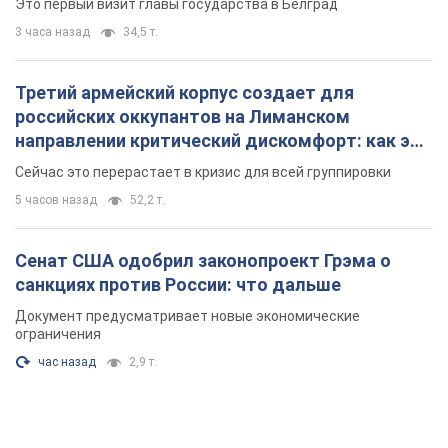
Это первый визит главы государства в Белград
3 часа назад
34,5 т.
Третий армейский корпус создает для
российских оккупантов на Лиманском
направлении критический дискомфорт: как это
удалось
Сейчас это перерастает в кризис для всей группировки
5 часов назад
52,2 т.
Сенат США одобрил законопроект Грэма о
санкциях против России: что дальше
Документ предусматривает новые экономические
ограничения
час назад
2,9 т.