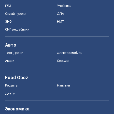
ГДЗ
Учебники
Онлайн уроки
ДПА
ЗНО
НМТ
СНГ решебники
Авто
Тест Драйв
Электромобили
Акции
Сервис
Food Oboz
Рецепты
Напитки
Диеты
Экономика