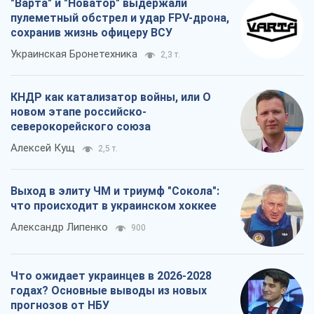
"Варта" и "Новатор" выдержали
пулеметный обстрел и удар FPV-дрона,
сохранив жизнь офицеру ВСУ
Украинская Бронетехника
2,3 т.
КНДР как катализатор войны, или О
новом этапе российско-
северокорейского союза
Алексей Кущ
2,5 т.
Выход в элиту ЧМ и триумф "Сокола":
что происходит в украинском хоккее
Александр Липенко
900
Что ожидает украинцев в 2026-2028
годах? Основные выводы из новых
прогнозов от НБУ