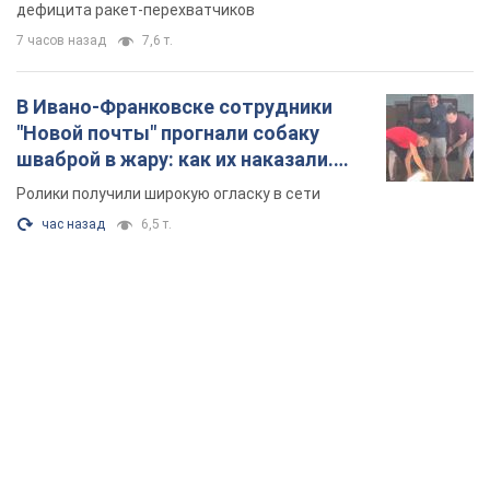
дефицита ракет-перехватчиков
7 часов назад
7,6 т.
В Ивано-Франковске сотрудники
"Новой почты" прогнали собаку
шваброй в жару: как их наказали.
Видео
Ролики получили широкую огласку в сети
час назад
6,5 т.