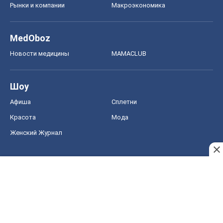
Рынки и компании
Mакроэкономика
MedOboz
Новости медицины
MAMACLUB
Шоу
Афиша
Сплетни
Красота
Мода
Женский Журнал