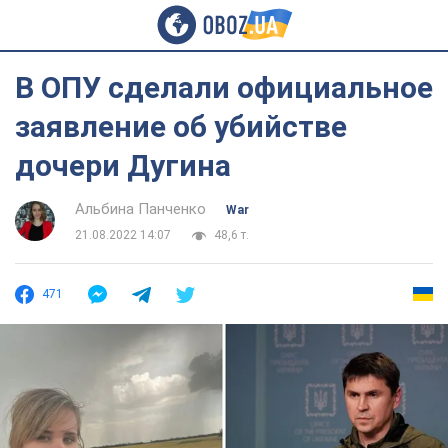
В ОПУ сделали официальное
заявление об убийстве
дочери Дугина
Альбина Панченко
War
21.08.2022 14:07
48,6 т.
471