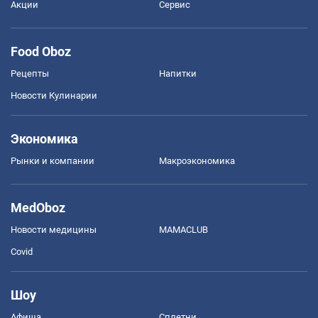
Акции
Сервис
Food Oboz
Рецепты
Напитки
Новости Кулинарии
Экономика
Рынки и компании
Mакроэкономика
MedOboz
Новости медицины
MAMACLUB
Covid
Шоу
Афиша
Сплетни