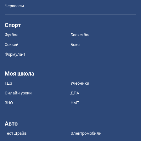
Черкассы
Спорт
Футбол
Баскетбол
Хоккей
Бокс
Формула-1
Моя школа
ГДЗ
Учебники
Онлайн уроки
ДПА
ЗНО
НМТ
Авто
Тест Драйв
Электромобили