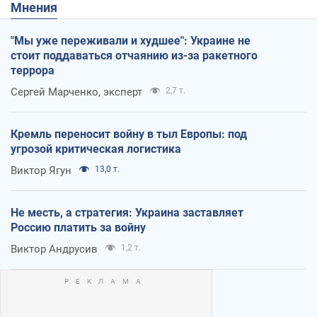
Мнения
"Мы уже переживали и худшее": Украине не
стоит поддаваться отчаянию из-за ракетного
террора
Сергей Марченко, эксперт
2,7 т.
Кремль переносит войну в тыл Европы: под
угрозой критическая логистика
Виктор Ягун
13,0 т.
Не месть, а стратегия: Украина заставляет
Россию платить за войну
Виктор Андрусив
1,2 т.