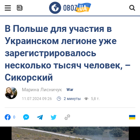
В Польше для участия в
Украинском легионе уже
зарегистрировалось
несколько тысяч человек, –
Сикорский
Марина Лисничук
War
11.07.2024 09:26
2 минуты
5,8 т.
0