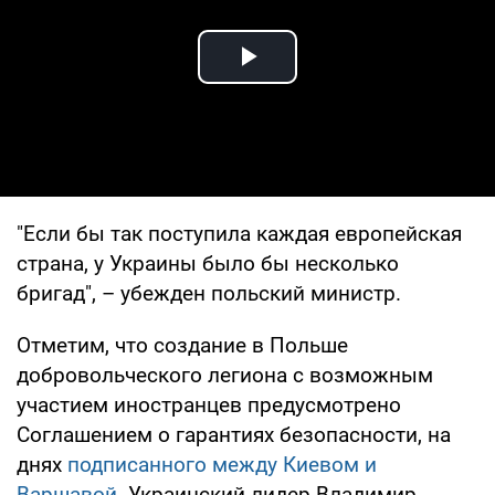
Play Video
"Если бы так поступила каждая европейская
страна, у Украины было бы несколько
бригад", – убежден польский министр.
Отметим, что создание в Польше
добровольческого легиона с возможным
участием иностранцев предусмотрено
Соглашением о гарантиях безопасности, на
днях
подписанного между Киевом и
Варшавой
. Украинский лидер Владимир