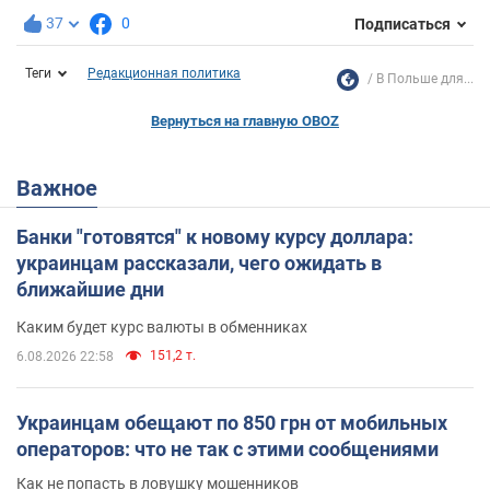
37
0
Подписаться
Теги
Редакционная политика
В Польше для...
Вернуться на главную OBOZ
Важное
Банки "готовятся" к новому курсу доллара:
украинцам рассказали, чего ожидать в
ближайшие дни
Каким будет курс валюты в обменниках
151,2 т.
6.08.2026 22:58
Украинцам обещают по 850 грн от мобильных
операторов: что не так с этими сообщениями
Как не попасть в ловушку мошенников