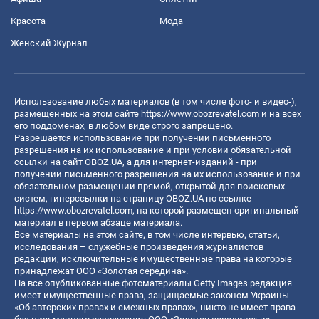
Красота
Мода
Женский Журнал
Использование любых материалов (в том числе фото- и видео-),
размещенных на этом сайте
https://www.obozrevatel.com
и на всех
его поддоменах, в любом виде строго запрещено.
Разрешается использование при получении письменного
разрешения на их использование и при условии обязательной
ссылки на сайт OBOZ.UA, а для интернет-изданий - при
получении письменного разрешения на их использование и при
обязательном размещении прямой, открытой для поисковых
систем, гиперссылки на страницу OBOZ.UA по ссылке
https://www.obozrevatel.com
, на которой размещен оригинальный
материал в первом абзаце материала.
Все материалы на этом сайте, в том числе интервью, статьи,
исследования – служебные произведения журналистов
редакции, исключительные имущественные права на которые
принадлежат ООО «Золотая середина».
На все опубликованные фотоматериалы Getty Images редакция
имеет имущественные права, защищаемые законом Украины
«Об авторских правах и смежных правах», никто не имеет права