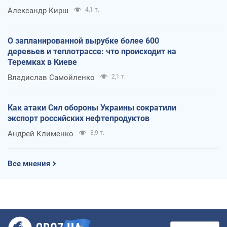
Александр Кирш
4,1 т.
О запланированной вырубке более 600
деревьев и теплотрассе: что происходит на
Теремках в Киеве
Владислав Самойленко
2,1 т.
Как атаки Сил обороны Украины сократили
экспорт российских нефтепродуктов
Андрей Клименко
3,9 т.
Все мнения