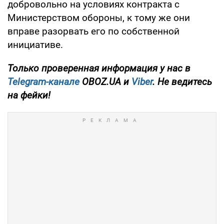
добровольно на условиях контракта с
Министерством обороны, к тому же они
вправе разорвать его по собственной
инициативе.
Только проверенная информация у нас в
Telegram-канале
OBOZ.UA и
Viber
. Не ведитесь
на фейки!