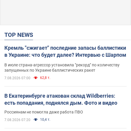
TOP NEWS
Кремль "сжигает" последние запасы баллистики
в Украине: что будет далее? Интервью с Шарпом
В июле страна-агрессор установила "рекорд" по количеству
запущенных по Украине баллистических ракет
62,8 т.
7.08.2026 07:00
В Екатеринбурге атакован склад Wildberries:
есть попадания, поднялся дым. Фото и видео
Россиянам не помогла даже работа ПВО
10,4 т.
7.08.2026 07:20