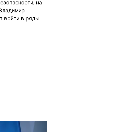
езопасности, на
 Владимир
т войти в ряды