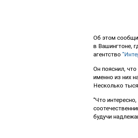
Об этом сообщи
в Вашингтоне, 
агентство
"Инте
Он пояснил, что
именно из них 
Несколько тысяч
"Что интересно,
соотечественник
будучи надлежа