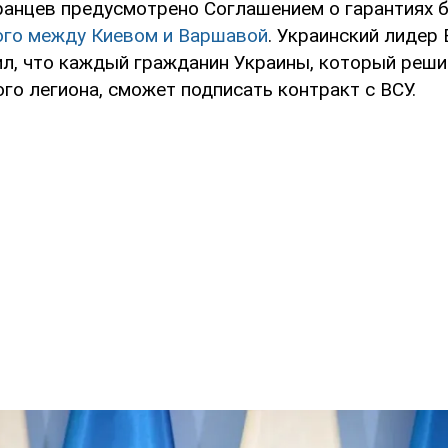
ранцев предусмотрено Соглашением о гарантиях б
ого между Киевом и Варшавой
. Украинский лидер
ил, что каждый гражданин Украины, который реши
го легиона, сможет подписать контракт с ВСУ.