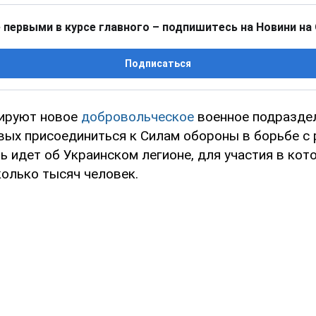
 первыми в курсе главного – подпишитесь на Новини на
Подписаться
ируют новое
добровольческое
военное подраздел
овых присоединиться к Силам обороны в борьбе с
ь идет об Украинском легионе, для участия в кот
колько тысяч человек.