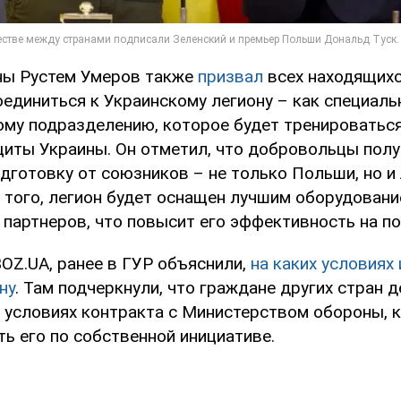
ны Рустем Умеров также
призвал
всех находящихс
оединиться к Украинскому легиону – как специал
му подразделению, которое будет тренироваться
иты Украины. Он отметил, что добровольцы полу
дготовку от союзников – не только Польши, но и 
е того, легион будет оснащен лучшим оборудовани
партнеров, что повысит его эффективность на по
OZ.UA, ранее в ГУР объяснили,
на каких условиях
ну
. Там подчеркнули, что граждане других стран 
 условиях контракта с Министерством обороны, к
ь его по собственной инициативе.