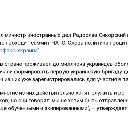
л министр иностранных дел Радослав Сикорский н
где проходит саммит НАТО. Слова политика проци
рфакс-Украина"
.
 в стране проживает до миллиона украинцев обоих
начали формировать первую украинскую бригаду 
 из них уже зарегистрировались для участия в т
 многие из них действительно хотят служить и ро
ов, но они говорят: мы не хотим быть отправлены
ще обученными и экипированными", – утверждает