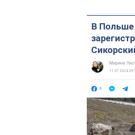
В Польше 
зарегистр
Сикорски
Марина Лис
11.07.2024 09:
0