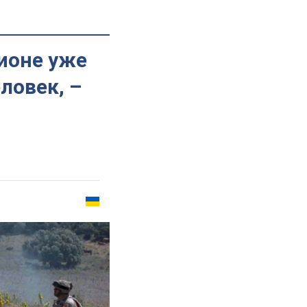
ионе уже
ловек, –