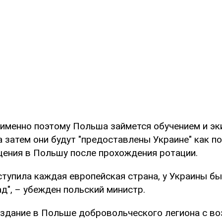
о именно поэтому Польша займется обучением и э
 затем они будут "предоставлены Украине" как п
ения в Польшу после прохождения ротации.
ступила каждая европейская страна, у Украины б
д", – убежден польский министр.
оздание в Польше добровольческого легиона с 