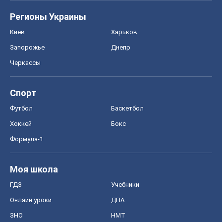
Регионы Украины
Киев
Харьков
Запорожье
Днепр
Черкассы
Спорт
Футбол
Баскетбол
Хоккей
Бокс
Формула-1
Моя школа
ГДЗ
Учебники
Онлайн уроки
ДПА
ЗНО
НМТ