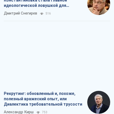
Константиновка стала главной
идеологической ловушкой для
российских оккупантов
Дмитрий Снегирев
516
Рекрутинг: обновленный и, похоже,
полезный вражеский опыт, или
Диалектика требовательной трусости
Александр Кирш
753