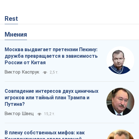
Rest
Мнения
Москва выдвигает претензии Пекину:
дружба превращается в зависимость
России от Китая
Виктор Каспрук
2,5 т.
Совпадение интересов двух циничных
игроков или тайный план Трампа и
Путина?
Виктор Швец
15,2 т.
В плену собственных мифов: как