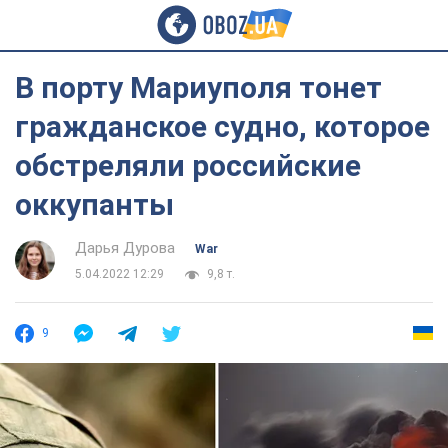
В порту Мариуполя тонет
гражданское судно, которое
обстреляли российские
оккупанты
Дарья Дурова
War
5.04.2022 12:29
9,8 т.
9