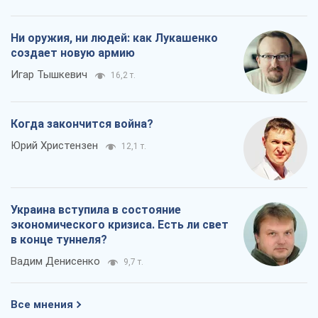
Ни оружия, ни людей: как Лукашенко
создает новую армию
Игар Тышкевич
16,2 т.
Когда закончится война?
Юрий Христензен
12,1 т.
Украина вступила в состояние
экономического кризиса. Есть ли свет
в конце туннеля?
Вадим Денисенко
9,7 т.
Все мнения