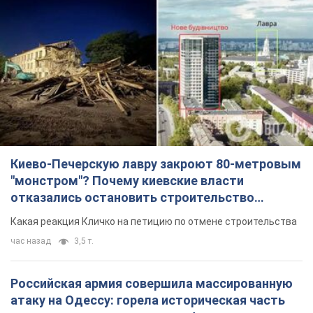
Киево-Печерскую лавру закроют 80-метровым
"монстром"? Почему киевские власти
отказались остановить строительство
небоскреба "московского верующего"
Какая реакция Кличко на петицию по отмене строительства
час назад
3,5 т.
Российская армия совершила массированную
атаку на Одессу: горела историческая часть