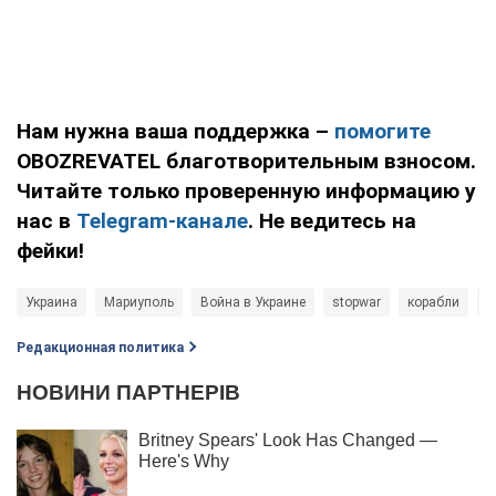
Нам нужна ваша поддержка –
помогите
OBOZREVATEL благотворительным взносом.
Читайте только проверенную информацию у
нас в
Telegram-канале
. Не ведитесь на
фейки!
Украина
Мариуполь
Война в Украине
stopwar
корабли
А
Редакционная политика