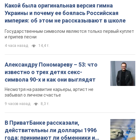
Какой была оригинальная версия гимна
Украины и почему ее боялась Российская
империя: об этом не рассказывают в школе
Государственным символом являются только первый куплет
и припев песни
4 часа назад
14,4 т.
Александру Пономареву – 53: что
известно о трех детях секс-
символа 90-х и как они выглядят
Несмотря на развитие карьеры, артист не
забывал о личном счастье
9 часов назад
8,3 т.
В ПриватБанке рассказали,
действительны ли доллары 1996
года: принимают ли обменники и