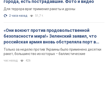
города, есть пострадавшие. Фото и видео
Для террора враг применил ракеты и дроны
2 часа назад
51,7 т.
«Они воюют против продовольственной
безопасности мира!» Зеленский заявил, что
российская армия вновь обстреляла порт в
Одессе
Только за неделю против Украины было применено десятки
ракет, большинство из которых – баллистические
час назад
426