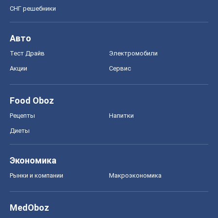
СНГ решебники
Авто
Тест Драйв
Электромобили
Акции
Сервис
Food Oboz
Рецепты
Напитки
Диеты
Экономика
Рынки и компании
Mакроэкономика
MedOboz