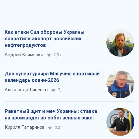
Как атаки Сил обороны Украины
сократили экспорт российских
нефтепродуктов
Андрей Клименко
2,5 т.
Два супертурнира Магучих: спортивній
календарь осени-2026
Александр Липенко
7,1 т.
Ракетный щит и меч Украины: ставка
на производство собственных ракет
Кирилл Татаринов
3,2 т.