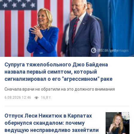
Супруга тяжелобольного Джо Байдена
назвала первый симптом, который
сигнализировал о его "агрессивном" раке
Сначала врачи не обратили на это должного внимания
6.08.2026 12:46
16,8 т.
Отпуск Леси Никитюк в Карпатах
обернулся скандалом: почему
ведущую несправедливо захейтили