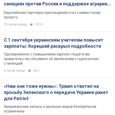
санкциях против России и поддержке аграриев.
Видео
Европейские партнеры присоединяются к совместному
проекту
10 часов назад
78,5 т.
С 1 сентября украинским учителям повысят
зарплаты: Корецкий раскрыл подробности
Одновременно с повышением зарплат педагогам
правительство объявило об увеличении студенческих
стипендий
6 часов назад
4,6 т.
«Нам они тоже нужны»: Трамп ответил на
просьбу Зеленского о передаче Украине ракет
для Patriot
Американские запасы отдельных видов боеприпасов
ограничены