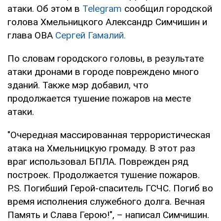
атаки. Об этом в
Telegram
сообщил городской
голова Хмельницкого Александр Симчишин и
глава ОВА
Сергей Гамалий.
По словам городского головы, в результате
атаки дронами в городе повреждено много
зданий. Также мэр добавил, что
продолжается тушение пожаров на месте
атаки.
"Очередная массированная террористическая
атака на Хмельницкую громаду. В этот раз
враг использовал БПЛА. Поврежден ряд
построек. Продолжается тушение пожаров.
P.S. Погибший Герой-спаситель ГСЧС. Погиб во
время исполнения служебного долга. Вечная
Память и Слава Герою!", – написал Симчишин.