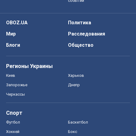
событий
OBOZ.UA
Политика
Мир
Расследования
Блоги
Общество
Регионы Украины
Киев
Харьков
Запорожье
Днепр
Черкассы
Спорт
Футбол
Баскетбол
Хоккей
Бокс