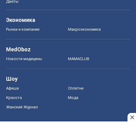
Диеты
Экономика
Рынки и компании
Mакроэкономика
MedOboz
Новости медицины
MAMACLUB
Шоу
Афиша
Сплетни
Красота
Мода
Женский Журнал