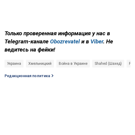
Только проверенная информация у нас в
Telegram-канале
Obozrevatel
и в
Viber
. Не
ведитесь на фейки!
Украина
Хмельницкий
Война в Украине
Shahed (Шахед)
Рос
Редакционная политика