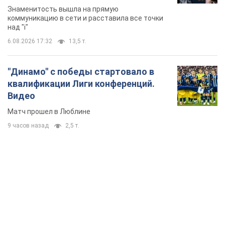
Знаменитость вышла на прямую
коммуникацию в сети и расставила все точки
над "i"
6.08.2026 17:32
13,5 т.
"Динамо" с победы стартовало в
квалификации Лиги конференций.
Видео
Матч прошел в Люблине
9 часов назад
2,5 т.