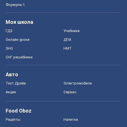
Формула-1
Моя школа
ГДЗ
Учебники
Онлайн уроки
ДПА
ЗНО
НМТ
СНГ решебники
Авто
Тест Драйв
Электромобили
Акции
Сервис
Food Oboz
Рецепты
Напитки