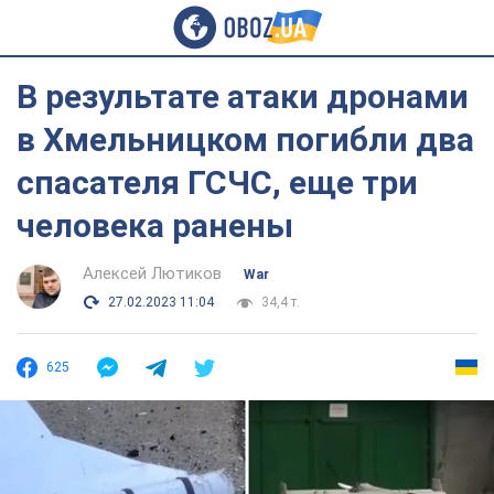
В результате атаки дронами
в Хмельницком погибли два
спасателя ГСЧС, еще три
человека ранены
Алексей Лютиков
War
27.02.2023 11:04
34,4 т.
625