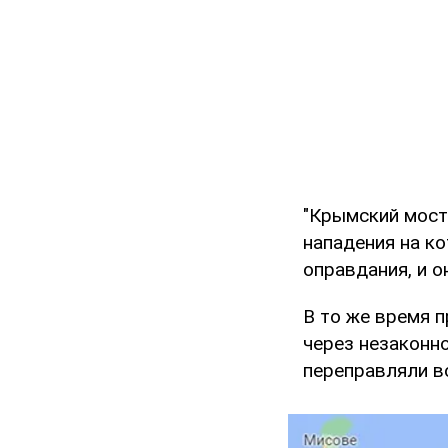
"Крымский мост
нападения на к
оправдания, и о
В то же время п
через незаконн
переправляли в