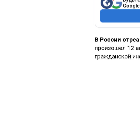
Google
В России отреа
произошел 12 ав
гражданской ин