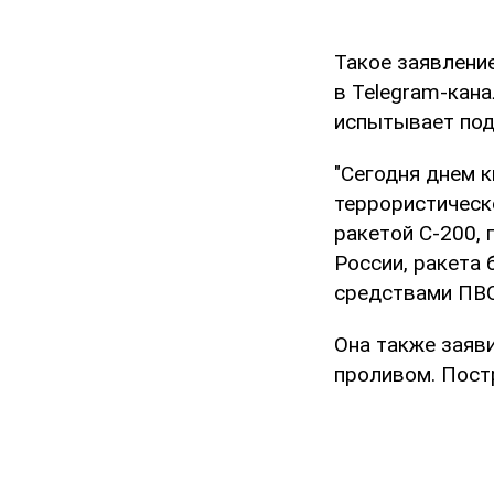
Такое заявлени
в Telegram-кан
испытывает под
"Сегодня днем 
террористическ
ракетой С-200,
России, ракета
средствами ПВО
Она также заяв
проливом. Постр