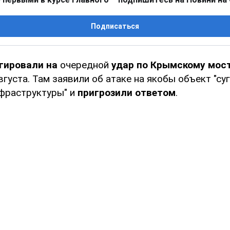
Подписаться
гировали на
очередной
удар по Крымскому мост
густа. Там заявили об атаке на якобы объект "су
фраструктуры" и
пригрозили ответом
.