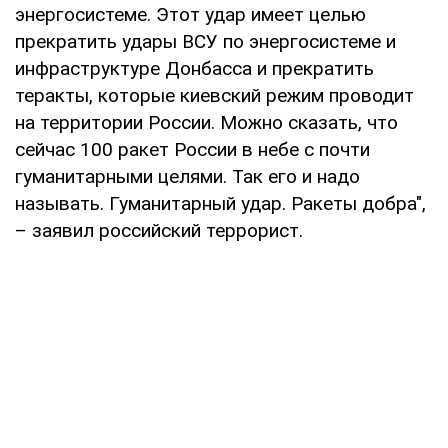
энергосистеме. Этот удар имеет целью
прекратить удары ВСУ по энергосистеме и
инфраструктуре Донбасса и прекратить
теракты, которые киевский режим проводит
на территории России. Можно сказать, что
сейчас 100 ракет России в небе с почти
гуманитарными целями. Так его и надо
называть. Гуманитарный удар. Ракеты добра",
– заявил российский террорист.