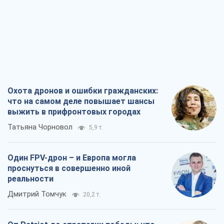
Охота дронов и ошибки гражданских:
что на самом деле повышает шансы
выжить в прифронтовых городах
Татьяна Чорновол
5,9 т.
Один FPV-дрон – и Европа могла
проснуться в совершенно иной
реальности
Дмитрий Томчук
20,2 т.