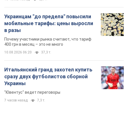
Украинцам "до предела" повысили
мобильные тарифы: цены выросли
в разы
Почему участники рынка считают, что тариф
400 грн в месяц – это не много
10.08.2026 06:20
37,3 т.
Итальянский гранд захотел купить
сразу двух футболистов сборной
Украины
"Ювентус" ведет переговоры
7 часов назад
7,3 т.