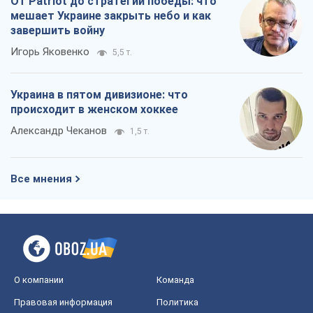
От Patriot до стратегии победы: что
мешает Украине закрыть небо и как
завершить войну
Игорь Яковенко
5,5 т.
Украина в пятом дивизионе: что
происходит в женском хоккее
Александр Чеканов
1,5 т.
Все мнения
О компании
Команда
Правовая информация
Политика