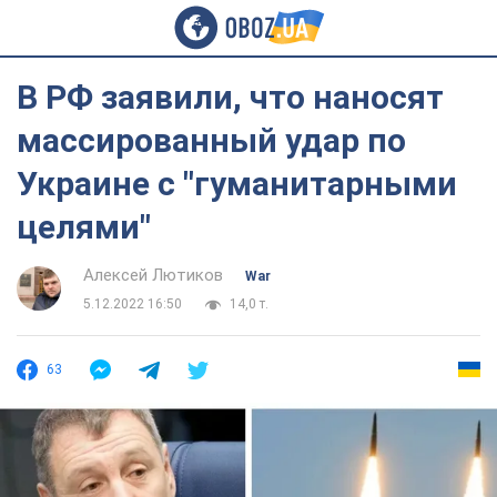
В РФ заявили, что наносят
массированный удар по
Украине с "гуманитарными
целями"
Алексей Лютиков
War
5.12.2022 16:50
14,0 т.
63