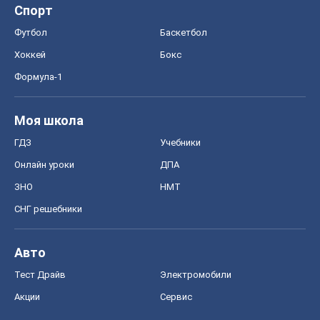
Спорт
Футбол
Баскетбол
Хоккей
Бокс
Формула-1
Моя школа
ГДЗ
Учебники
Онлайн уроки
ДПА
ЗНО
НМТ
СНГ решебники
Авто
Тест Драйв
Электромобили
Акции
Сервис