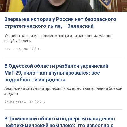
Впервые в истории у России нет безопасного
стратегического тыла, – Зеленский
Украина расширяет возможности для нанесения ударов
вглубь России
час назад
12,1 т.
В Одесской области разбился украинский
МиГ-29, пилот катапультировался: все
подробности инцидента
Аварийная ситуация произошла во время выполнения боевой
задачи
2 часа назад
15,3 т.
В Тюменской области подвергся нападению
нефтехимический комплекс: что известно о