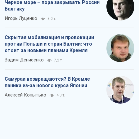
Черное море – пора закрывать России
Балтику
Игорь Луценко
8,0 т.
Скрытая мобилизация и провокации
против Польши и стран Балтии: что
стоит за новыми планами Кремля
Вадим Денисенко
7,2 т.
Самураи возвращаются? В Кремле
паника из-за нового курса Японии
Алексей Копытько
4,3 т.