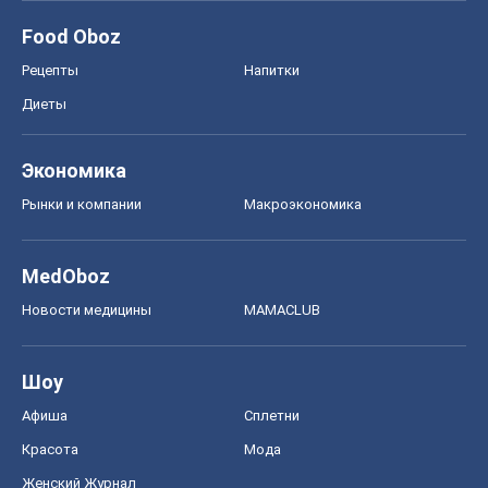
Food Oboz
Рецепты
Напитки
Диеты
Экономика
Рынки и компании
Mакроэкономика
MedOboz
Новости медицины
MAMACLUB
Шоу
Афиша
Сплетни
Красота
Мода
Женский Журнал