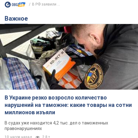
В РФ заявили ...
Важное
В Украине резко возросло количество
нарушений на таможне: какие товары на сотни
миллионов изъяли
В судах уже находится 4,2 тыс. дел о таможенных
правонарушениях
10 часов назад
2,8 т.