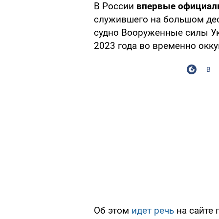
В России
впервые официаль
служившего на большом дес
судно Вооруженные силы У
2023 года во временно окк
В
Об этом
идет речь
на сайте 