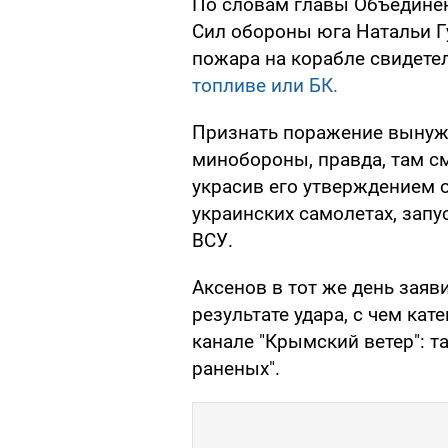
По словам главы Объедине
Сил обороны юга Натальи Г
пожара на корабле свидетел
топливе или БК.
Признать поражение вынуж
минобороны, правда, там с
украсив его утверждением 
украинских самолетах, зап
ВСУ.
Аксенов в тот же день заяв
результате удара, с чем кат
канале "Крымский ветер": т
раненых".