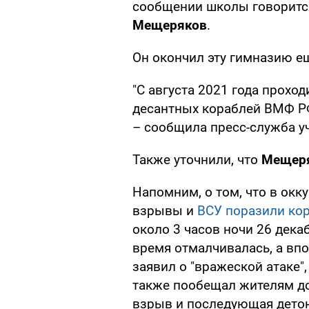
сообщении школы говоритс
Мещеряков
.
Он окончил эту гимназию ещ
"С августа 2021 года прохо
десантных кораблей ВМФ РФ
– сообщила пресс-служба у
Также уточнили, что
Мещеря
Напомним, о том, что в ок
взрывы и
ВСУ поразили кор
около 3 часов ночи 26 дека
время отмалчивалась, а впо
заявил о "вражеской атаке",
также пообещал жителям до
взрыв и последующая детона