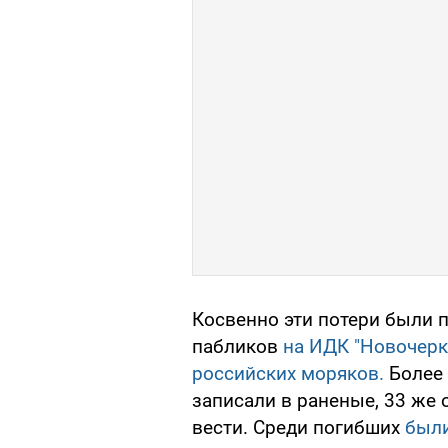
Косвенно эти потери были 
пабликов
на ИДК "Новочерк
российских моряков.
Более 
записали в раненые, 33 же
вести. Среди погибших
были