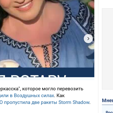
ркасска", которое могло перевозить
или в Воздушных силах
. Как
Мн
О пропустила две ракеты Storm Shadow
.
Рос