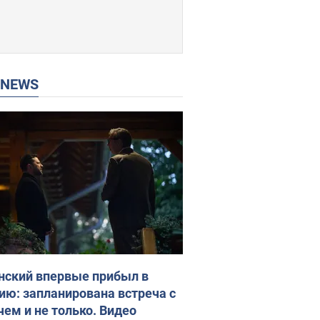
P NEWS
нский впервые прибыл в
ию: запланирована встреча с
чем и не только. Видео