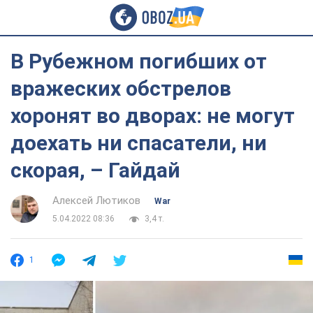
В Рубежном погибших от
вражеских обстрелов
хоронят во дворах: не могут
доехать ни спасатели, ни
скорая, – Гайдай
Алексей Лютиков
War
5.04.2022 08:36
3,4 т.
1