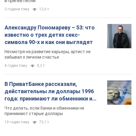
8 годин тому
8,2 т.
В ПриватБанке рассказали,
действительны ли доллары 1996
года: принимают ли обменники и
банки такие купюры
Что делать, если банки и обменники не
принимают старые доллары
10 годин тому
73,1 т.