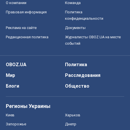
OBOZ.UA
Политика
Мир
Расследования
Блоги
Общество
Регионы Украины
Киев
Харьков
Запорожье
Днепр
Черкассы
Спорт
Футбол
Баскетбол
Хоккей
Бокс
Формула-1