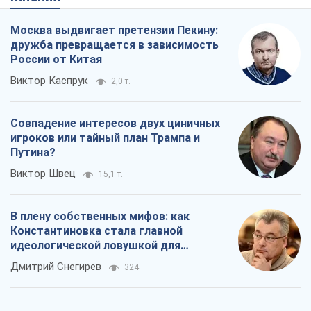
Путина?
Виктор Швец
15,1 т.
В плену собственных мифов: как
Константиновка стала главной
идеологической ловушкой для
российских оккупантов
Дмитрий Снегирев
324