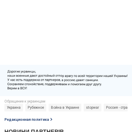
Украина
Рубежное
Война в Украине
stopwar
Россия - страна
Редакционная политика