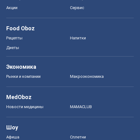
Экономика
Рынки и компании
Mакроэкономика
MedOboz
Новости медицины
MAMACLUB
Шоу
Афиша
Сплетни
Красота
Мода
Женский Журнал