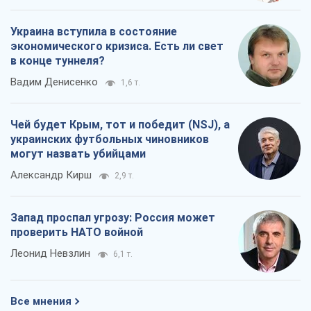
Украина вступила в состояние
экономического кризиса. Есть ли свет
в конце туннеля?
Вадим Денисенко
1,6 т.
Чей будет Крым, тот и победит (NSJ), а
украинских футбольных чиновников
могут назвать убийцами
Александр Кирш
2,9 т.
Запад проспал угрозу: Россия может
проверить НАТО войной
Леонид Невзлин
6,1 т.
Все мнения