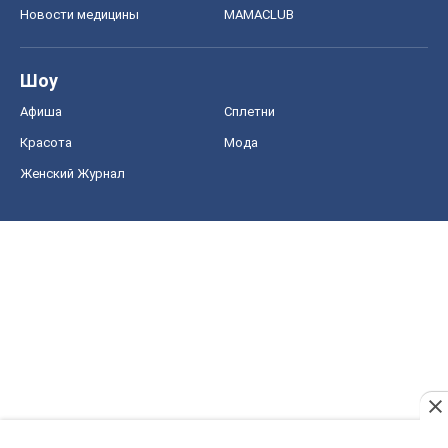
Новости медицины
MAMACLUB
Шоу
Афиша
Сплетни
Красота
Мода
Женский Журнал