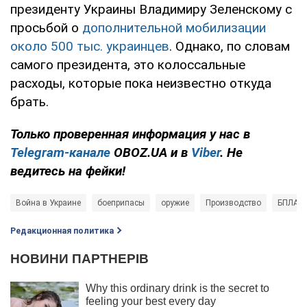
президенту Украины Владимиру Зеленскому с
просьбой о
дополнительной мобилизации
около 500 тыс. украинцев
. Однако, по словам
самого президента, это колоссальные
расходы, которые пока неизвестно откуда
брать.
Только проверенная информация у нас в
Telegram-канале
OBOZ.UA и в
Viber
. Не
ведитесь на фейки!
Война в Украине
боеприпасы
оружие
Производство
БПЛА
Редакционная политика