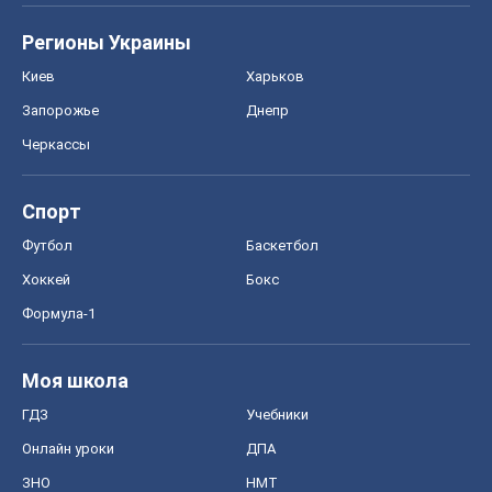
Регионы Украины
Киев
Харьков
Запорожье
Днепр
Черкассы
Спорт
Футбол
Баскетбол
Хоккей
Бокс
Формула-1
Моя школа
ГДЗ
Учебники
Онлайн уроки
ДПА
ЗНО
НМТ