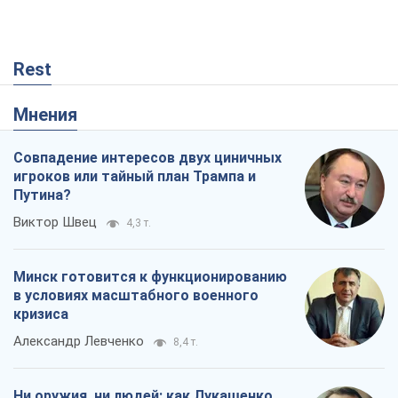
Rest
Мнения
Совпадение интересов двух циничных
игроков или тайный план Трампа и
Путина?
Виктор Швец
4,3 т.
Минск готовится к функционированию
в условиях масштабного военного
кризиса
Александр Левченко
8,4 т.
Ни оружия, ни людей: как Лукашенко