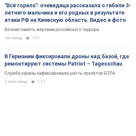
"Всё горело": очевидица рассказала о гибели 3-
летнего мальчика и его родных в результате
атаки РФ на Киевскую область. Видео и фото
Вечная память жертвам российского террора
час назад
1,9 т.
В Германии фиксировали дроны над базой, где
ремонтируют системы Patriot – Tagesschau
Служба охраны зафиксировала шесть пролетов БПЛА
2 часа назад
1,1 т.