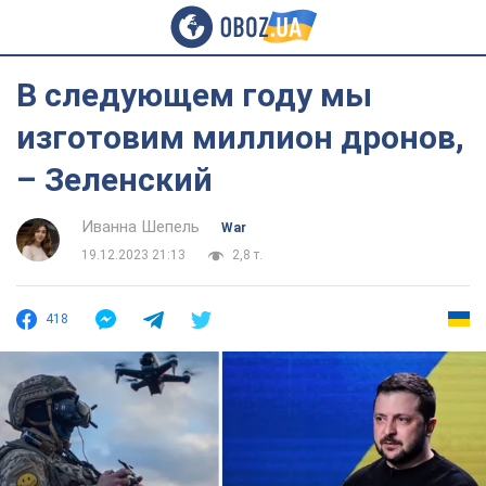
В следующем году мы
изготовим миллион дронов,
– Зеленский
Иванна Шепель
War
19.12.2023 21:13
2,8 т.
418