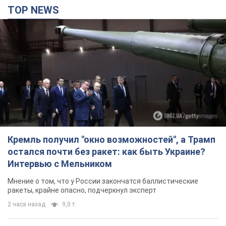
TOP NEWS
Кремль получил "окно возможностей", а Трамп
остался почти без ракет: как быть Украине?
Интервью с Мельником
Мнение о том, что у России закончатся баллистические
ракеты, крайне опасно, подчеркнул эксперт
2 часа назад
9,0 т.