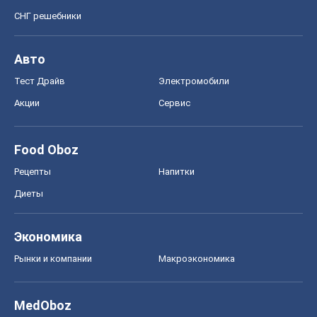
СНГ решебники
Авто
Тест Драйв
Электромобили
Акции
Сервис
Food Oboz
Рецепты
Напитки
Диеты
Экономика
Рынки и компании
Mакроэкономика
MedOboz