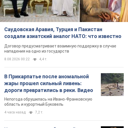
Саудовская Аравия, Турция и Пакистан
создали азиатский аналог НАТО: что известно
Договор предусматривает взаимную поддержку в случае
нападения на одно из государств
8.08.2026 00:22
4,4 т.
В Прикарпатье после аномальной
жары прошел сильный ливень:
дороги превратились в реки. Видео
Непогода обрушилась на Ивано-Франковскую
область и курортный Буковель
4 часа назад
7,2 т.