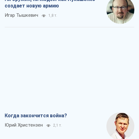
создает новую армию
Игар Тышкевич
1,8 т.
Когда закончится война?
Юрий Христензен
2,1 т.