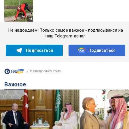
Не надоедаем! Только самое важное - подписывайся на
наш Telegram-канал
Подписаться
Подписаться
В следующем году...
Важное