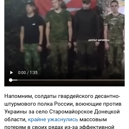
Напомним, солдаты гвардейского десантно-
штурмового полка России, воюющие против
Украины за село Старомайорское Донецкой
области,
крайне ужаснулись
массовым
потерям в своих рядах из-за эффективной