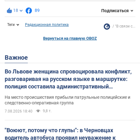
18
89
Подписаться
Теги
Редакционная политика
"В связи с...
Вернуться на главную OBOZ
Важное
Во Львове женщина спровоцировала конфликт,
разговаривая на русском языке в маршрутке:
полиция составила административный
протокол. Видео
На место происшествия прибыли патрульные полицейские и
следственно-оперативная группа
9,8 т.
7.08.2026 18:40
"Воюют, потому что глупы": в Черновцах
водитель автобуса проявил неуважение к