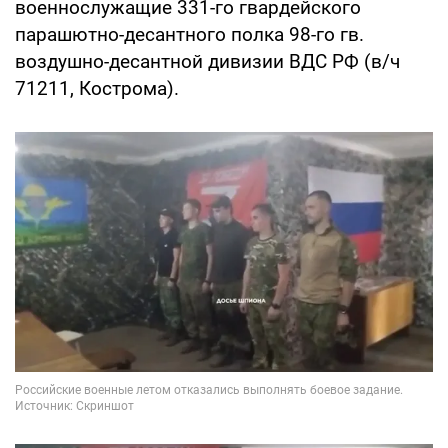
военнослужащие 331-го гвардейского
парашютно-десантного полка 98-го гв.
воздушно-десантной дивизии ВДС РФ (в/ч
71211, Кострома).