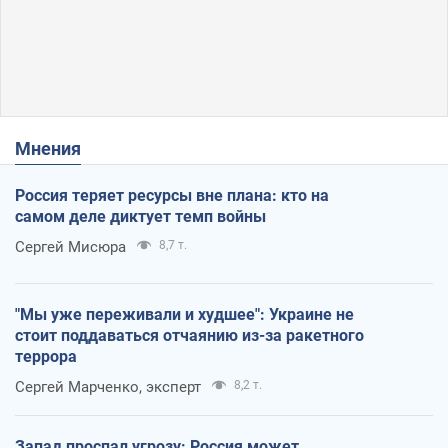
Мнения
Россия теряет ресурсы вне плана: кто на
самом деле диктует темп войны
Сергей Мисюра
8,7 т.
"Мы уже переживали и худшее": Украине не
стоит поддаваться отчаянию из-за ракетного
террора
Сергей Марченко, эксперт
8,2 т.
Запад проспал угрозу: Россия может