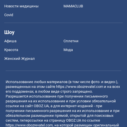
Новости медицины
MAMACLUB
Covid
Шоу
Афиша
Сплетни
Красота
Мода
Женский Журнал
Использование любых материалов (в том числе фото- и видео-),
размещенных на этом сайте
https://www.obozrevatel.com
и на всех
его поддоменах, в любом виде строго запрещено.
Разрешается использование при получении письменного
разрешения на их использование и при условии обязательной
ссылки на сайт OBOZ.UA, а для интернет-изданий - при
получении письменного разрешения на их использование и при
обязательном размещении прямой, открытой для поисковых
систем, гиперссылки на страницу OBOZ.UA по ссылке
https://www.obozrevatel.com
, на которой размещен оригинальный