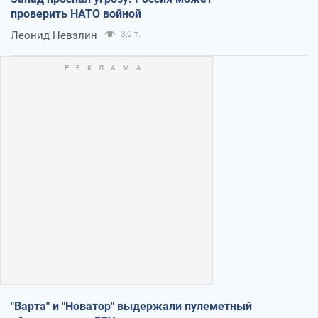
проверить НАТО войной
Леонид Невзлин
3,0 т.
"Варта" и "Новатор" выдержали пулеметный