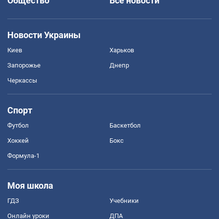
Общество
Все новости
Новости Украины
Киев
Харьков
Запорожье
Днепр
Черкассы
Спорт
Футбол
Баскетбол
Хоккей
Бокс
Формула-1
Моя школа
ГДЗ
Учебники
Онлайн уроки
ДПА