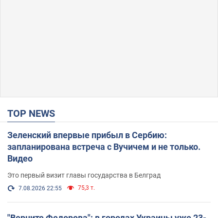
TOP NEWS
Зеленский впервые прибыл в Сербию:
запланирована встреча с Вучичем и не только.
Видео
Это первый визит главы государства в Белград
75,3 т.
7.08.2026 22:55
"Верните Федорова": в городах Украины уже 23-