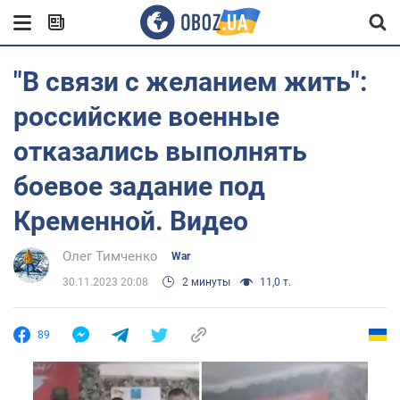
"В связи с желанием жить":
российские военные
отказались выполнять
боевое задание под
Кременной. Видео
Олег Тимченко
War
30.11.2023 20:08
2 минуты
11,0 т.
89