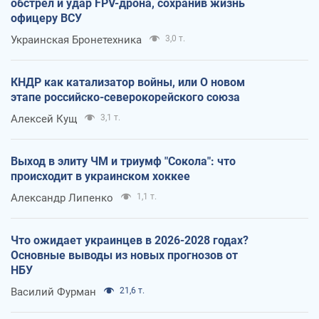
обстрел и удар FPV-дрона, сохранив жизнь
офицеру ВСУ
Украинская Бронетехника
3,0 т.
КНДР как катализатор войны, или О новом
этапе российско-северокорейского союза
Алексей Кущ
3,1 т.
Выход в элиту ЧМ и триумф "Сокола": что
происходит в украинском хоккее
Александр Липенко
1,1 т.
Что ожидает украинцев в 2026-2028 годах?
Основные выводы из новых прогнозов от
НБУ
Василий Фурман
21,6 т.