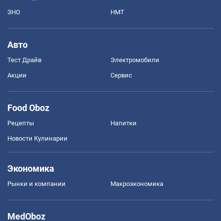
ЗНО
НМТ
Авто
Тест Драйв
Электромобили
Акции
Сервис
Food Oboz
Рецепты
Напитки
Новости Кулинарии
Экономика
Рынки и компании
Mакроэкономика
MedOboz