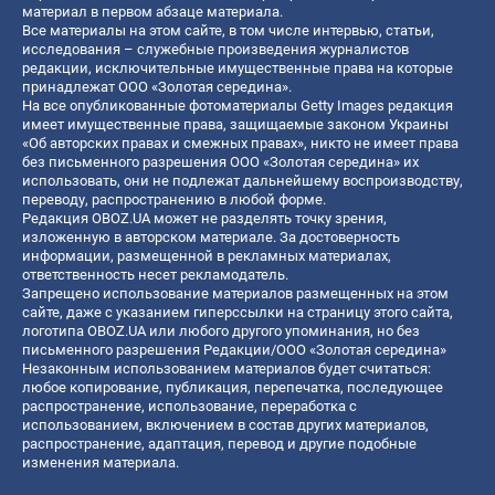
материал в первом абзаце материала.
Все материалы на этом сайте, в том числе интервью, статьи,
исследования – служебные произведения журналистов
редакции, исключительные имущественные права на которые
принадлежат ООО «Золотая середина».
На все опубликованные фотоматериалы Getty Images редакция
имеет имущественные права, защищаемые законом Украины
«Об авторских правах и смежных правах», никто не имеет права
без письменного разрешения ООО «Золотая середина» их
использовать, они не подлежат дальнейшему воспроизводству,
переводу, распространению в любой форме.
Редакция OBOZ.UA может не разделять точку зрения,
изложенную в авторском материале. За достоверность
информации, размещенной в рекламных материалах,
ответственность несет рекламодатель.
Запрещено использование материалов размещенных на этом
сайте, даже с указанием гиперссылки на страницу этого сайта,
логотипа OBOZ.UA или любого другого упоминания, но без
письменного разрешения Редакции/ООО «Золотая середина»
Незаконным использованием материалов будет считаться:
любое копирование, публикация, перепечатка, последующее
распространение, использование, переработка с
использованием, включением в состав других материалов,
распространение, адаптация, перевод и другие подобные
изменения материала.