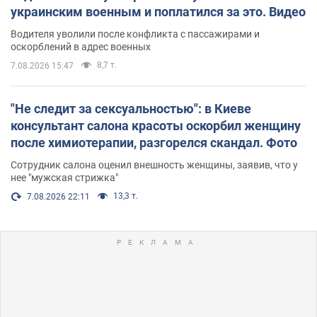
украинским военным и поплатился за это. Видео
Водителя уволили после конфликта с пассажирами и
оскорблений в адрес военных
8,7 т.
7.08.2026 15:47
"Не следит за сексуальностью": в Киеве
консультант салона красоты оскорбил женщину
после химиотерапии, разгорелся скандал. Фото
Сотрудник салона оценил внешность женщины, заявив, что у
нее "мужская стрижка"
13,3 т.
7.08.2026 22:11