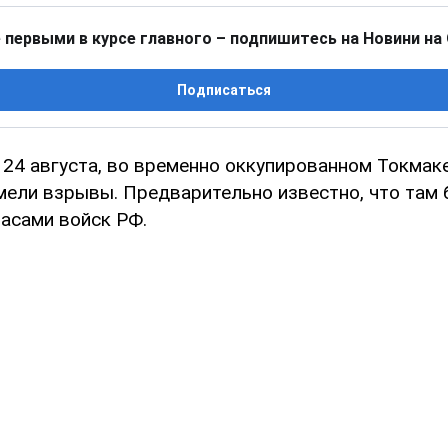
 первыми в курсе главного – подпишитесь на Новини на
Подписаться
, 24 августа, во временно оккупированном Токма
мели взрывы. Предварительно известно, что там
пасами войск РФ.