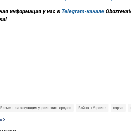
ная информация у нас в
Telegram-канале
Obozrevat
ки!
Временная оккупация украинских городов
Война в Украине
взрыв
а