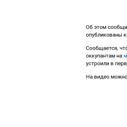
Об этом сообщ
опубликованы к
Сообщается, чт
оккупантам на
м
устроили в пер
На видео можно