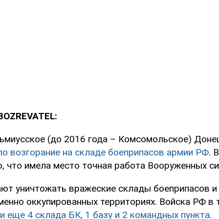
BOZREVATEL:
льмиусское (до 2016 года – Комсомольское) Доне
о возгорание на складе боеприпасов армии РФ
. 
о, что имела место точная работа Вооруженных си
ют уничтожать вражеские склады боеприпасов и
менно оккупированных территориях. Войска РФ в 
и еще 4 склада БК, 1 базу и 2 командных пункта
.