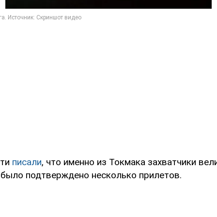
ети
писали
, что именно из Токмака захватчики вел
 было подтверждено несколько прилетов.