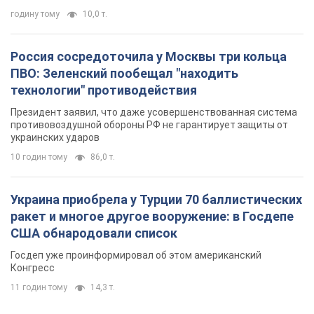
годину тому
10,0 т.
Россия сосредоточила у Москвы три кольца
ПВО: Зеленский пообещал "находить
технологии" противодействия
Президент заявил, что даже усовершенствованная система
противовоздушной обороны РФ не гарантирует защиты от
украинских ударов
10 годин тому
86,0 т.
Украина приобрела у Турции 70 баллистических
ракет и многое другое вооружение: в Госдепе
США обнародовали список
Госдеп уже проинформировал об этом американский
Конгресс
11 годин тому
14,3 т.