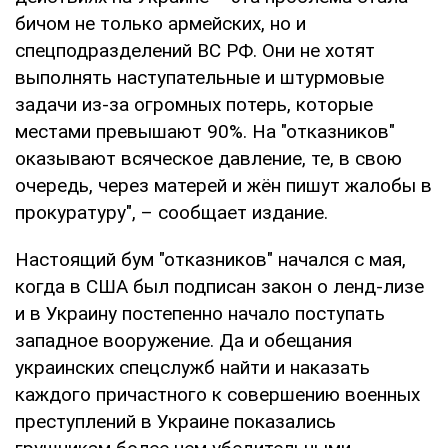
бичом не только армейских, но и
спецподразделений ВС РФ. Они не хотят
выполнять наступательные и штурмовые
задачи из-за огромных потерь, которые
местами превышают 90%. На "отказников"
оказывают всяческое давление, те, в свою
очередь, через матерей и жён пишут жалобы в
прокуратуру", – сообщает издание.
Настоящий бум "отказников" начался с мая,
когда в США был подписан закон о ленд-лизе
и в Украину постепенно начало поступать
западное вооружение. Да и обещания
украинских спецслужб найти и наказать
каждого причастного к совершению военных
преступлений в Украине показались