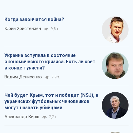
Когда закончится война?
Юрий Христензен
9,8 т.
Украина вступила в состояние
экономического кризиса. Есть ли свет
в конце туннеля?
Вадим Денисенко
7,9 т.
Чей будет Крым, тот и победит (NSJ), а
украинских футбольных чиновников
могут назвать убийцами
Александр Кирш
7,7 т.