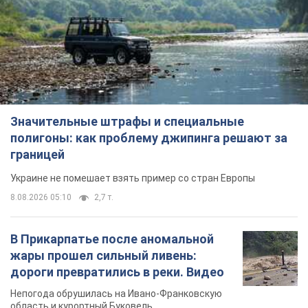
Значительные штрафы и специальные
полигоны: как проблему джипинга решают за
границей
Украине не помешает взять пример со стран Европы
8.08.2026 05:10
2,7 т.
В Прикарпатье после аномальной
жары прошел сильный ливень:
дороги превратились в реки. Видео
Непогода обрушилась на Ивано-Франковскую
область и курортный Буковель