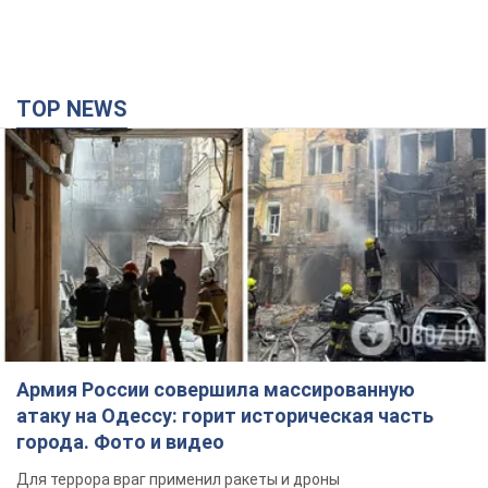
TOP NEWS
Армия России совершила массированную
атаку на Одессу: горит историческая часть
города. Фото и видео
Для террора враг применил ракеты и дроны