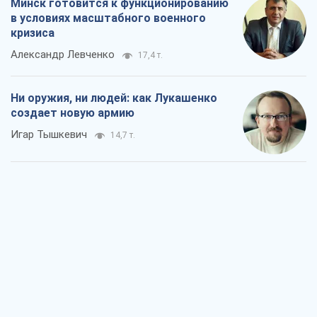
Минск готовится к функционированию
в условиях масштабного военного
кризиса
Александр Левченко
17,4 т.
Ни оружия, ни людей: как Лукашенко
создает новую армию
Игар Тышкевич
14,7 т.