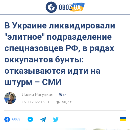
В Украине ликвидировали
"элитное" подразделение
спецназовцев РФ, в рядах
оккупантов бунты:
отказываются идти на
штурм – СМИ
Лилия Рагуцкая
War
16.08.2022 15:01
58,7 т.
6063