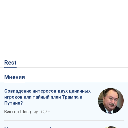
Rest
Мнения
Совпадение интересов двух циничных
игроков или тайный план Трампа и
Путина?
Виктор Швец
12,5 т.