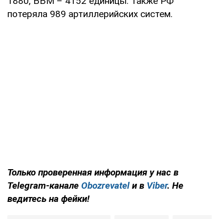
1880, ББМ – 4152 единицы. Также РФ
потеряла 989 артиллерийских систем.
Только проверенная информация у нас в
Telegram-канале
Obozrevatel
и в
Viber
. Не
ведитесь на фейки!