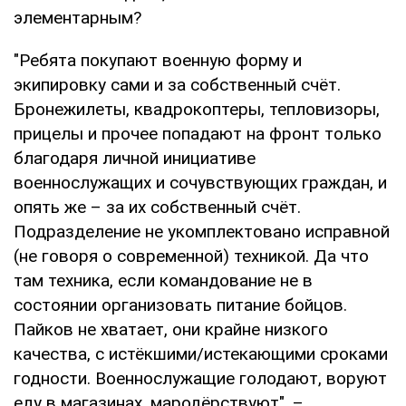
элементарным?
"Ребята покупают военную форму и
экипировку сами и за собственный счёт.
Бронежилеты, квадрокоптеры, тепловизоры,
прицелы и прочее попадают на фронт только
благодаря личной инициативе
военнослужащих и сочувствующих граждан, и
опять же – за их собственный счёт.
Подразделение не укомплектовано исправной
(не говоря о современной) техникой. Да что
там техника, если командование не в
состоянии организовать питание бойцов.
Пайков не хватает, они крайне низкого
качества, с истёкшими/истекающими сроками
годности. Военнослужащие голодают, воруют
еду в магазинах, мародёрствуют", –