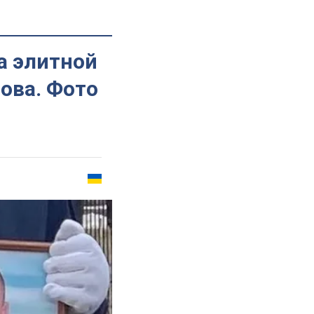
а элитной
ова. Фото