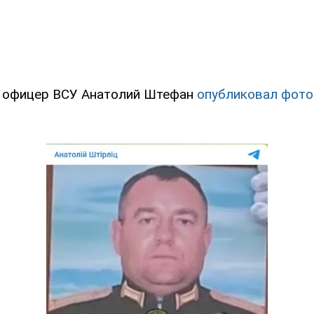
ь офицер ВСУ Анатолий Штефан
опубликовал фото