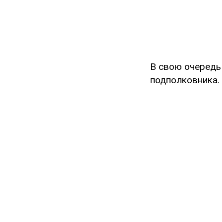
В свою очеред
подполковника.