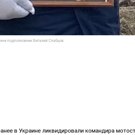
ранее в Украине ликвидировали командира мотос