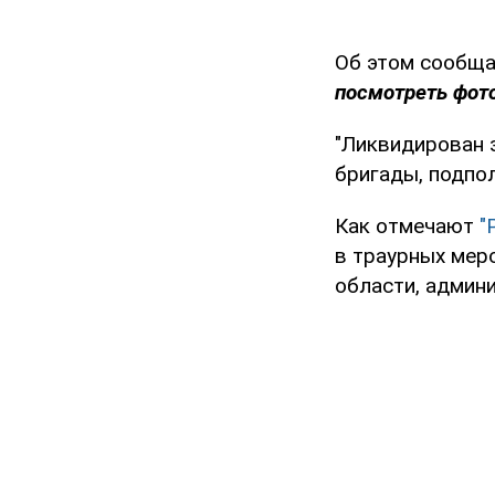
Об этом сообщ
посмотреть фото
"Ликвидирован 
бригады, подпо
Как отмечают
"
в траурных мер
области, админи