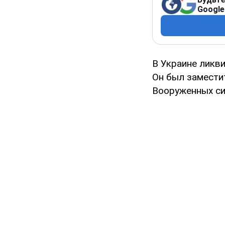
Google
В Украине ликв
Он был замести
Вооруженных си