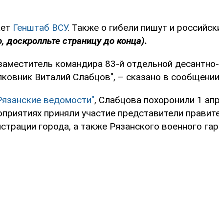
ает
Генштаб ВСУ
. Также о гибели пишут и россий
, доскролльте страницу до конца).
заместитель командира 83-й отдельной десантн
лковник Виталий Слабцов", – сказано в сообщении
Рязанские ведомости"
, Слабцова похоронили 1 апр
оприятиях приняли участие представители правит
страции города, а также Рязанского военного гар