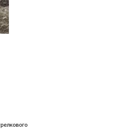
трелкового