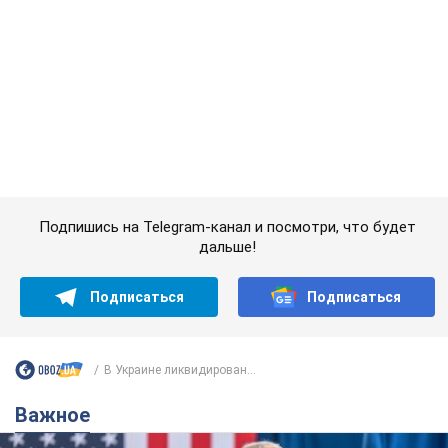
Важное
Супруга тяжелобольного Джо Байдена
назвала первый симптом, который
сигнализировал о его "агрессивном" раке
Сначала врачи не обратили на это должного внимания
6.08.2026 12:46
17,2 т.
Отпуск Леси Никитюк в Карпатах