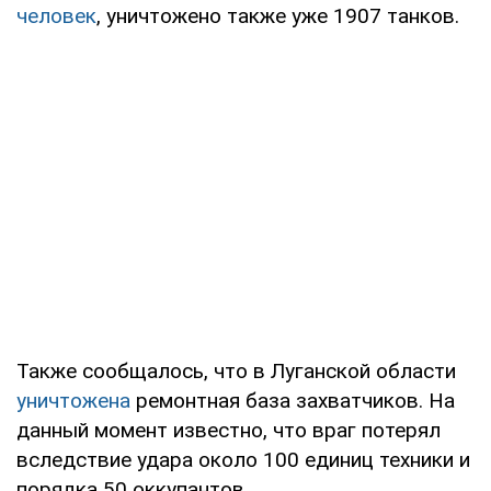
человек
, уничтожено также уже 1907 танков.
Также сообщалось, что в Луганской области
уничтожена
ремонтная база захватчиков. На
данный момент известно, что враг потерял
вследствие удара около 100 единиц техники и
порядка 50 оккупантов.