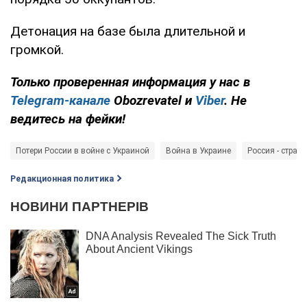
Детонация на базе была длительной и
громкой.
Только проверенная информация у нас в
Telegram-канале
Obozrevatel и
Viber
. Не
ведитесь на фейки!
Потери России в войне с Украиной
Война в Украине
Россия - страна
Редакционная политика