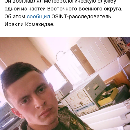
Он возглавлял метеорологическую службу
одной из частей Восточного военного округа.
Об этом
сообщил
OSINT-расследователь
Иракли Комахидзе.