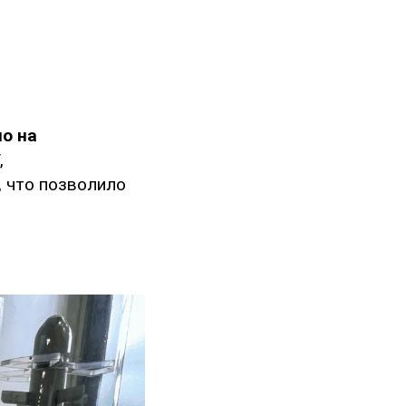
но на
,
, что позволило