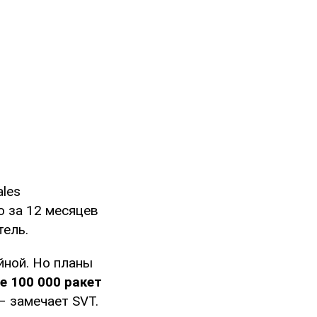
les
го за 12 месяцев
тель.
йной. Но планы
е 100 000 ракет
 – замечает SVT.