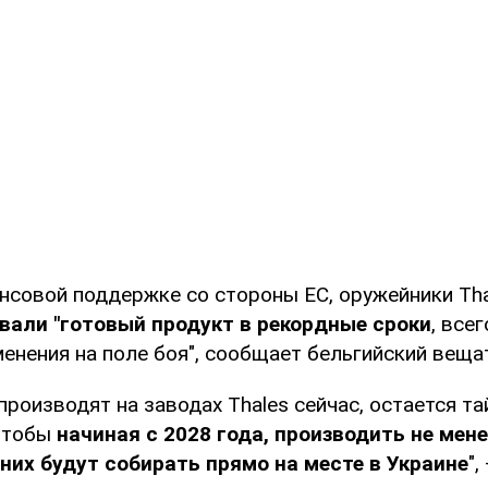
нсовой поддержке со стороны ЕС, оружейники Tha
вали "готовый продукт в рекордные сроки
, все
енения на поле боя", сообщает бельгийский веща
производят на заводах Thales сейчас, остается та
 чтобы
начиная с 2028 года, производить не мене
з них будут собирать прямо на месте в Украине
",