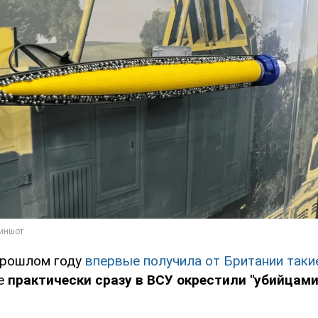
прошлом году
впервые получила от Британии таки
ые
практически сразу в ВСУ окрестили "убийцами