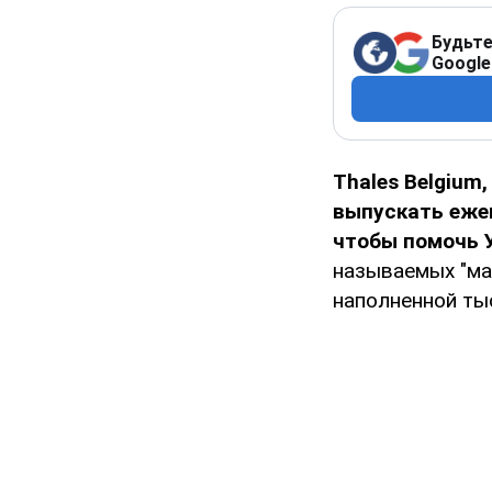
Будьте
Google
Thales Belgium
выпускать еже
чтобы помочь У
называемых "ма
наполненной ты