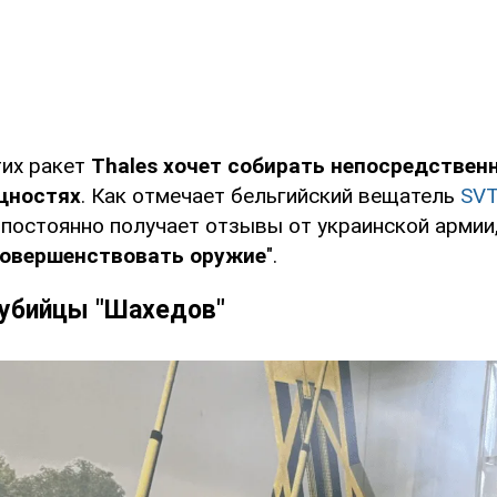
тих ракет
Thales хочет собирать непосредствен
щностях
. Как отмечает бельгийский вещатель
SVT
 постоянно получает отзывы от украинской армии
совершенствовать оружие
".
 убийцы "Шахедов"