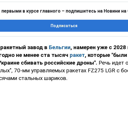
 первыми в курсе главного – подпишитесь на Новини на
Подписаться
, ракетный завод в
Бельгии
, намерен уже с 2028
годно не менее ста тысяч
ракет
, которые "были
краине сбивать российские дроны".
Речь идет о
лых", 70-мм управляемых ракетах FZ275 LGR с бо
сячами стальных шариков.