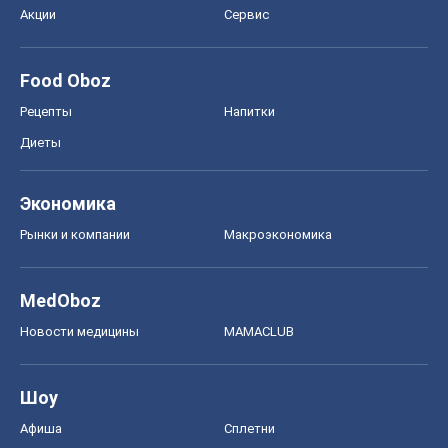
Акции
Сервис
Food Oboz
Рецепты
Напитки
Диеты
Экономика
Рынки и компании
Mакроэкономика
MedOboz
Новости медицины
MAMACLUB
Шоу
Афиша
Сплетни