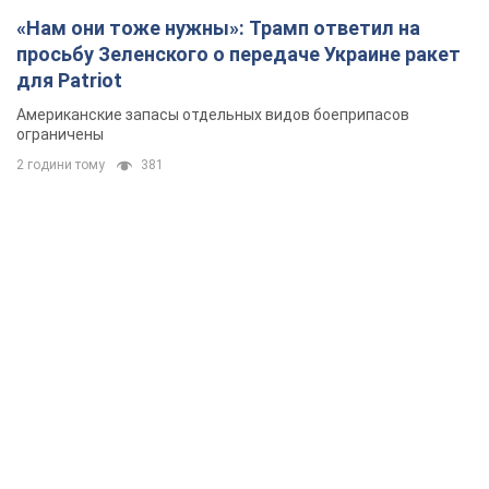
«Нам они тоже нужны»: Трамп ответил на
просьбу Зеленского о передаче Украине ракет
для Patriot
Американские запасы отдельных видов боеприпасов
ограничены
2 години тому
381