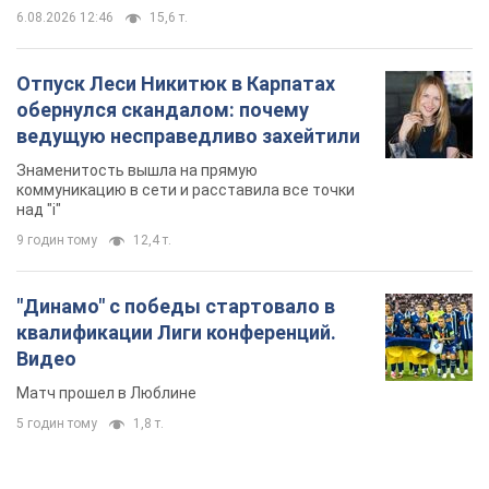
6.08.2026 12:46
15,6 т.
Отпуск Леси Никитюк в Карпатах
обернулся скандалом: почему
ведущую несправедливо захейтили
Знаменитость вышла на прямую
коммуникацию в сети и расставила все точки
над "i"
9 годин тому
12,4 т.
"Динамо" с победы стартовало в
квалификации Лиги конференций.
Видео
Матч прошел в Люблине
5 годин тому
1,8 т.