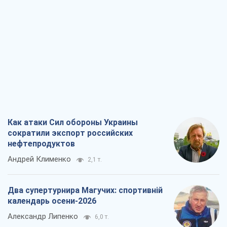
Как атаки Сил обороны Украины
сократили экспорт российских
нефтепродуктов
Андрей Клименко
2,1 т.
Два супертурнира Магучих: спортивній
календарь осени-2026
Александр Липенко
6,0 т.