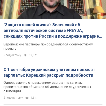
"Защита нашей жизни": Зеленский об
антибаллистической системе FREYJA,
санкциях против России и поддержке аграриев.
Видео
Европейские партнеры присоединяются к совместному
проекту
6 годин тому
59,3 т.
С 1 сентября украинским учителям повысят
зарплаты: Корецкий раскрыл подробности
Одновременно с повышением зарплат педагогам
правительство объявило об увеличении студенческих
стипендий
2 години тому
1,6 т.