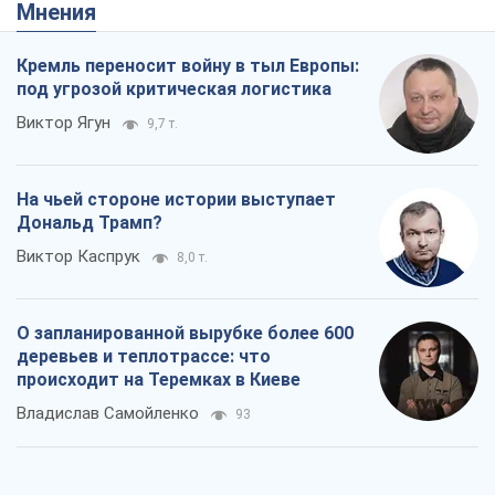
Мнения
Кремль переносит войну в тыл Европы:
под угрозой критическая логистика
Виктор Ягун
9,7 т.
На чьей стороне истории выступает
Дональд Трамп?
Виктор Каспрук
8,0 т.
О запланированной вырубке более 600
деревьев и теплотрассе: что
происходит на Теремках в Киеве
Владислав Самойленко
93