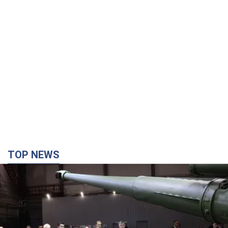
TOP NEWS
Кремль получил "окно возможностей", а Трамп
остался почти без ракет: как быть Украине?
Интервью с Мельником
Мнение о том, что у России закончатся баллистические