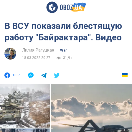
В ВСУ показали блестящую
работу "Байрактара". Видео
Лилия Рагуцкая
War
18.03.2022 20:27
31,9 т.
1035