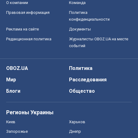
OBOZ.UA
Политика
Мир
Расследования
Блоги
Общество
Регионы Украины
Киев
Харьков
Запорожье
Днепр
Черкассы
Спорт
Футбол
Баскетбол
Хоккей
Бокс
Формула-1