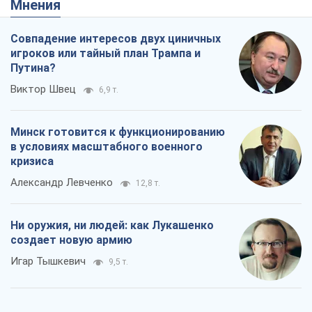
в условиях масштабного военного
кризиса
Александр Левченко
12,8 т.
Ни оружия, ни людей: как Лукашенко
создает новую армию
Игар Тышкевич
9,5 т.