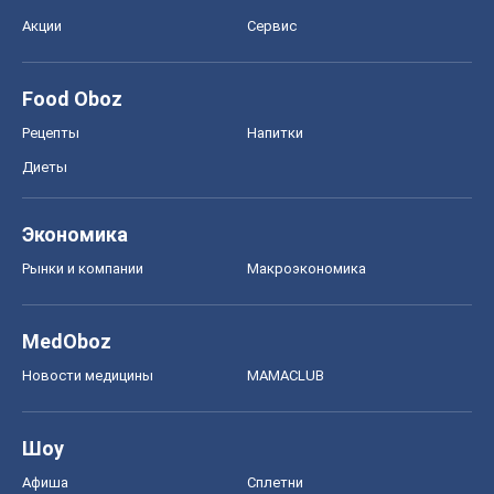
Экономика
Рынки и компании
Mакроэкономика
MedOboz
Новости медицины
MAMACLUB
Шоу
Афиша
Сплетни
Красота
Мода
Женский Журнал