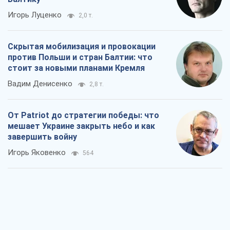
Игорь Луценко
2,0 т.
Скрытая мобилизация и провокации
против Польши и стран Балтии: что
стоит за новыми планами Кремля
Вадим Денисенко
2,8 т.
От Patriot до стратегии победы: что
мешает Украине закрыть небо и как
завершить войну
Игорь Яковенко
564