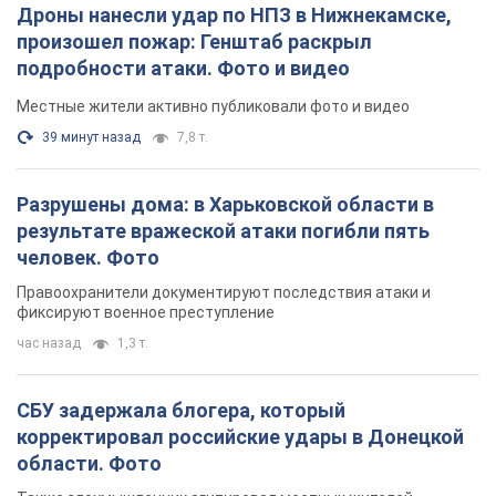
Дроны нанесли удар по НПЗ в Нижнекамске,
произошел пожар: Генштаб раскрыл
подробности атаки. Фото и видео
Местные жители активно публиковали фото и видео
39 минут назад
7,8 т.
Разрушены дома: в Харьковской области в
результате вражеской атаки погибли пять
человек. Фото
Правоохранители документируют последствия атаки и
фиксируют военное преступление
час назад
1,3 т.
СБУ задержала блогера, который
корректировал российские удары в Донецкой
области. Фото