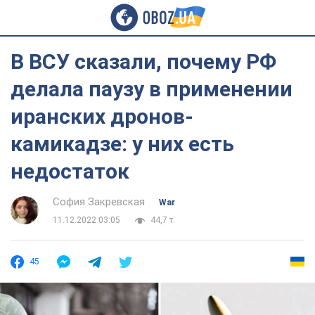
В ВСУ сказали, почему РФ
делала паузу в применении
иранских дронов-
камикадзе: у них есть
недостаток
София Закревская
War
11.12.2022 03:05
44,7 т.
45