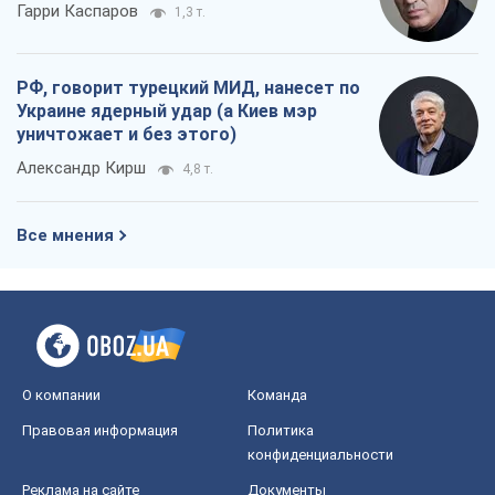
Гарри Каспаров
1,3 т.
РФ, говорит турецкий МИД, нанесет по
Украине ядерный удар (а Киев мэр
уничтожает и без этого)
Александр Кирш
4,8 т.
Все мнения
О компании
Команда
Правовая информация
Политика
конфиденциальности
Реклама на сайте
Документы