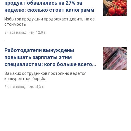
продукт обвалились на 27% за
неделю: сколько стоит килограмм
Избыток продукции продолжает давить на ее
стоимость
3 часа назад
12,0 т.
Работодатели вынуждены
повышать зарплаты этим
специалистам: кого больше всего
не хватает на рынке труда
За каких сотрудников постоянно ведется
конкурентная борьба
3 часа назад
4,3 т.