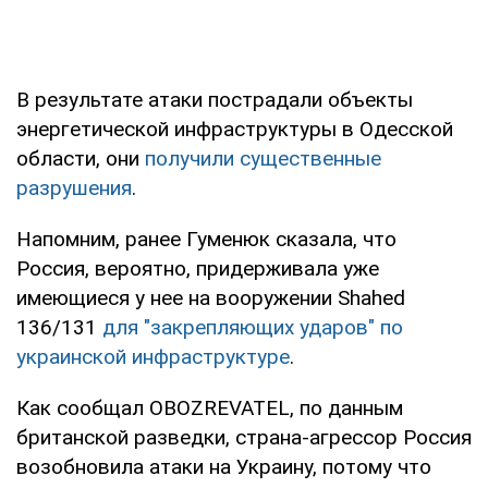
В результате атаки пострадали объекты
энергетической инфраструктуры в Одесской
области, они
получили существенные
разрушения
.
Напомним, ранее Гуменюк сказала, что
Россия, вероятно, придерживала уже
имеющиеся у нее на вооружении Shahed
136/131
для "закрепляющих ударов" по
украинской инфраструктуре
.
Как сообщал OBOZREVATEL, по данным
британской разведки, страна-агрессор Россия
возобновила атаки на Украину, потому что