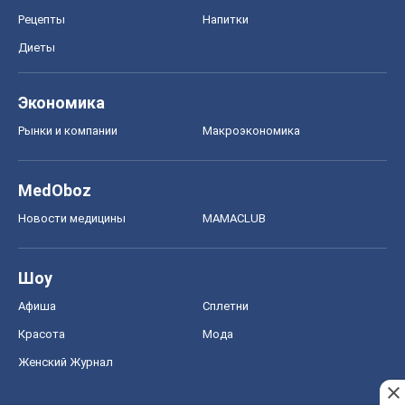
Рецепты
Напитки
Диеты
Экономика
Рынки и компании
Mакроэкономика
MedOboz
Новости медицины
MAMACLUB
Шоу
Афиша
Сплетни
Красота
Мода
Женский Журнал