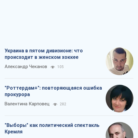
Украина в пятом дивизионе: что
происходит в женском хоккее
Александр Чеканов
105
"Роттердам+": повторяющаяся ошибка
прокурора
Валентина Карповец
282
"Выборы" как политический спектакль
Кремля