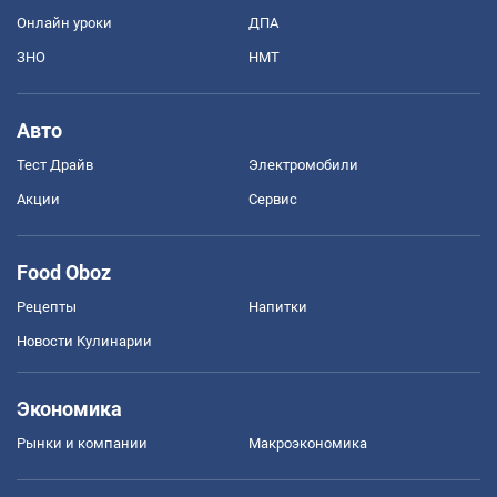
Онлайн уроки
ДПА
ЗНО
НМТ
Авто
Тест Драйв
Электромобили
Акции
Сервис
Food Oboz
Рецепты
Напитки
Новости Кулинарии
Экономика
Рынки и компании
Mакроэкономика