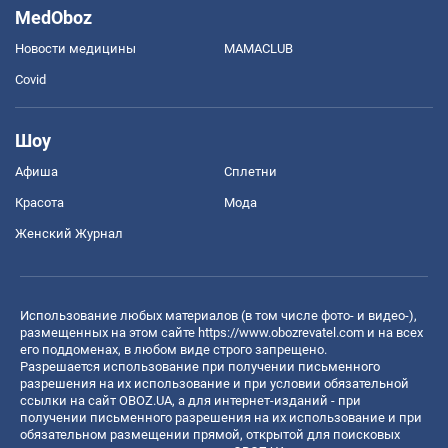
MedOboz
Новости медицины
MAMACLUB
Covid
Шоу
Афиша
Сплетни
Красота
Мода
Женский Журнал
Использование любых материалов (в том числе фото- и видео-),
размещенных на этом сайте
https://www.obozrevatel.com
и на всех
его поддоменах, в любом виде строго запрещено.
Разрешается использование при получении письменного
разрешения на их использование и при условии обязательной
ссылки на сайт OBOZ.UA, а для интернет-изданий - при
получении письменного разрешения на их использование и при
обязательном размещении прямой, открытой для поисковых