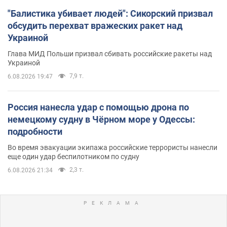
"Балистика убивает людей": Сикорский призвал
обсудить перехват вражеских ракет над
Украиной
Глава МИД Польши призвал сбивать российские ракеты над
Украиной
7,9 т.
6.08.2026 19:47
Россия нанесла удар с помощью дрона по
немецкому судну в Чёрном море у Одессы:
подробности
Во время эвакуации экипажа российские террористы нанесли
еще один удар беспилотником по судну
2,3 т.
6.08.2026 21:34