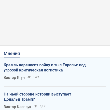
Мнения
Кремль переносит войну в тыл Европы: под
угрозой критическая логистика
Виктор Ягун
9,4 т.
На чьей стороне истории выступает
Дональд Трамп?
Виктор Каспрук
7,8 т.