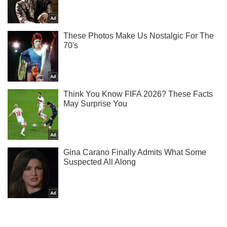
Жми! Подписывайся! Читай только лучшее!