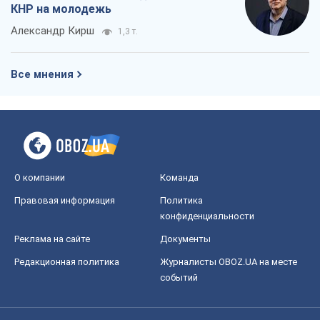
О компании
Команда
Правовая информация
Политика
конфиденциальности
Реклама на сайте
Документы
Редакционная политика
Журналисты OBOZ.UA на месте
событий
OBOZ.UA
Политика
Мир
Расследования
Блоги
Общество
Регионы Украины
Киев
Харьков