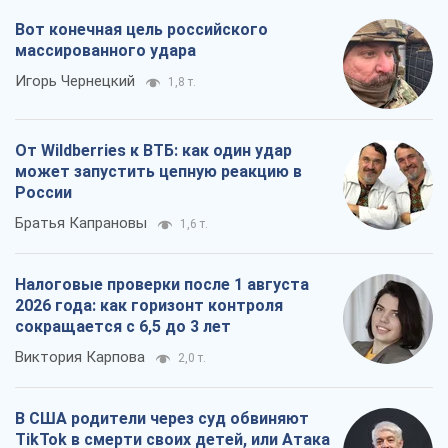
Братья Капрановы
1,6 т.
Налоговые проверки после 1 августа
2026 года: как горизонт контроля
сокращается с 6,5 до 3 лет
Виктория Карпова
2,0 т.
В США родители через суд обвиняют
TikTok в смерти своих детей, или Атака
КНР на молодежь
Александр Кирш
1,3 т.
Все мнения