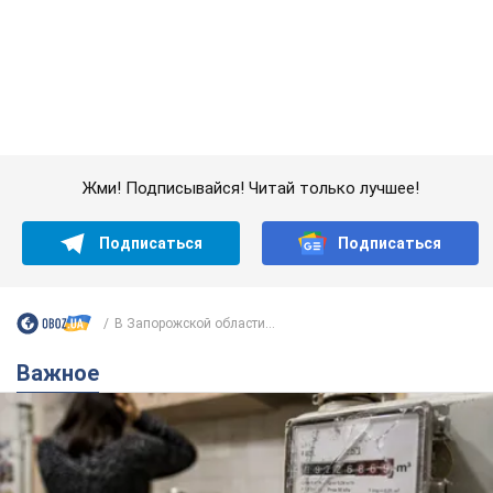
Подписаться
Подписаться
В Запорожской области...
Важное
Женщине начислили 729 тыс. грн долга за газ
из-за показаний неисправного счетчика: судья
вынес неожиданное решение