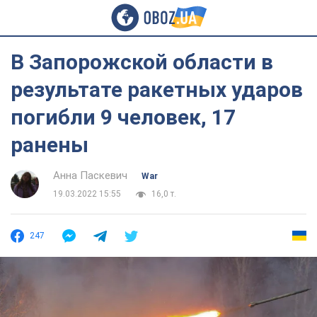
В Запорожской области в
результате ракетных ударов
погибли 9 человек, 17
ранены
Анна Паскевич
War
19.03.2022 15:55
16,0 т.
247