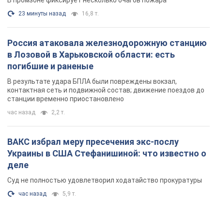
станции временно приостановлено
час назад
2,2 т.
ВАКС избрал меру пресечения экс-послу
Украины в США Стефанишиной: что известно о
деле
Суд не полностью удовлетворил ходатайство прокуратуры
час назад
5,9 т.