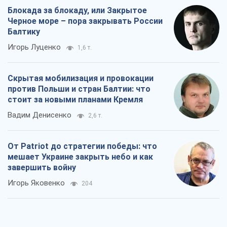
Блокада за блокаду, или Закрытое
Черное море – пора закрывать России
Балтику
Игорь Луценко
1,6 т.
Скрытая мобилизация и провокации
против Польши и стран Балтии: что
стоит за новыми планами Кремля
Вадим Денисенко
2,6 т.
От Patriot до стратегии победы: что
мешает Украине закрыть небо и как
завершить войну
Игорь Яковенко
204