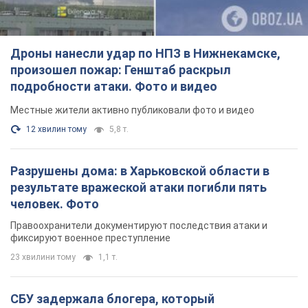
Дроны нанесли удар по НПЗ в Нижнекамске,
произошел пожар: Генштаб раскрыл
подробности атаки. Фото и видео
Местные жители активно публиковали фото и видео
12 хвилин тому
5,8 т.
Разрушены дома: в Харьковской области в
результате вражеской атаки погибли пять
человек. Фото
Правоохранители документируют последствия атаки и
фиксируют военное преступление
23 хвилини тому
1,1 т.
СБУ задержала блогера, который