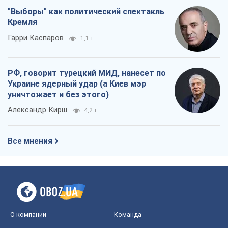
"Выборы" как политический спектакль
Кремля
Гарри Каспаров
1,1 т.
РФ, говорит турецкий МИД, нанесет по
Украине ядерный удар (а Киев мэр
уничтожает и без этого)
Александр Кирш
4,2 т.
Все мнения
О компании
Команда