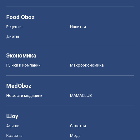
Food Oboz
Рецепты
Напитки
Диеты
Экономика
Рынки и компании
Mакроэкономика
MedOboz
Новости медицины
MAMACLUB
Шоу
Афиша
Сплетни
Красота
Мода