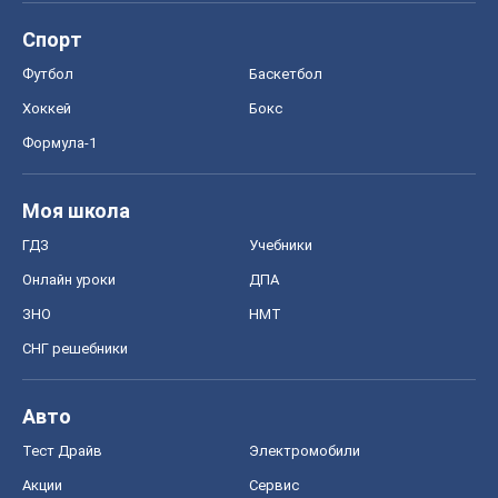
Спорт
Футбол
Баскетбол
Хоккей
Бокс
Формула-1
Моя школа
ГДЗ
Учебники
Онлайн уроки
ДПА
ЗНО
НМТ
СНГ решебники
Авто
Тест Драйв
Электромобили
Акции
Сервис