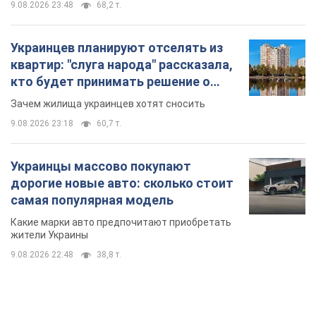
9.08.2026 23:48
68,2 т.
Украинцев планируют отселять из
квартир: "слуга народа" рассказала,
кто будет принимать решение о
сносе домов
Зачем жилища украинцев хотят сносить
9.08.2026 23:18
60,7 т.
Украинцы массово покупают
дорогие новые авто: сколько стоит
самая популярная модель
Какие марки авто предпочитают приобретать
жители Украины
9.08.2026 22:48
38,8 т.