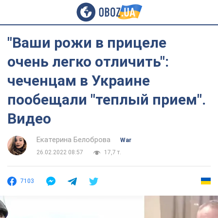
"Ваши рожи в прицеле
очень легко отличить":
чеченцам в Украине
пообещали "теплый прием".
Видео
Екатерина Белоброва
War
26.02.2022 08:57
17,7 т.
7103