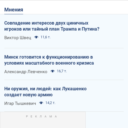
Мнения
Совпадение интересов двух циничных
игроков или тайный план Трампа и Путина?
Виктор Швец
11,6 т.
Минск готовится к функционированию в
условиях масштабного военного кризиса
Александр Левченко
16,7 т.
Ни оружия, ни людей: как Лукашенко
создает новую армию
Игар Тышкевич
14,2 т.