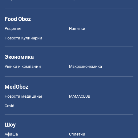
Food Oboz
Рецепты
Напитки
Новости Кулинарии
Экономика
Рынки и компании
Mакроэкономика
MedOboz
Новости медицины
MAMACLUB
Covid
Шоу
Афиша
Сплетни