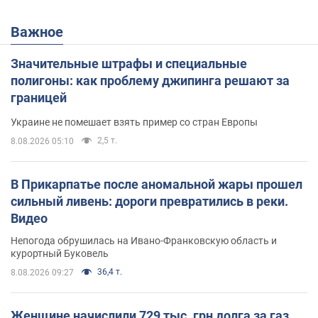
Важное
Значительные штрафы и специальные
полигоны: как проблему джипинга решают за
границей
Украине не помешает взять пример со стран Европы
2,5 т.
8.08.2026 05:10
В Прикарпатье после аномальной жары прошел
сильный ливень: дороги превратились в реки.
Видео
Непогода обрушилась на Ивано-Франковскую область и
курортный Буковель
36,4 т.
8.08.2026 09:27
Женщине начислили 729 тыс. грн долга за газ