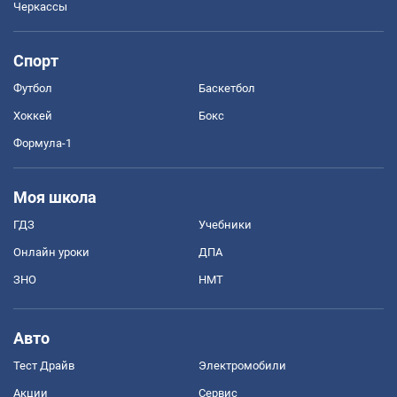
Черкассы
Спорт
Футбол
Баскетбол
Хоккей
Бокс
Формула-1
Моя школа
ГДЗ
Учебники
Онлайн уроки
ДПА
ЗНО
НМТ
Авто
Тест Драйв
Электромобили
Акции
Сервис