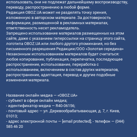
использовать, они не подлежат дальнейшему воспроизводству,
переводу, распространению в любой форме.
Редакция OBOZ.UA может не разделять точку зрения,
изложенную в авторском материале. За достоверность
информации, размещенной в рекламных материалах,
ответственность несет рекламодатель.
Запрещено использование материалов размещенных на этом
сайте, даже с указанием гиперссылки на страницу этого сайта,
логотипа OBOZ.UA или любого другого упоминания, но без
письменного разрешения Редакции/ООО «Золотая середина»
Незаконным использованием материалов будет считаться:
любое копирование, публикация, перепечатка, последующее
распространение, использование, переработка с
использованием, включением в состав других материалов,
распространение, адаптация, перевод и другие подобные
изменения материала.
Название онлайн медиа — «OBOZ.UA»
- субъект в сфере онлайн медиа;
- идентификатор медиа — R40-06156;
- почтовый адрес — ул. Деревообрабатывающая, д. 7, г. Киев,
01013;
- адрес электронной почты —
[email protected]
; - телефон — (044)
585 46 20