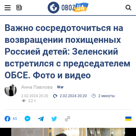
Важно сосредоточиться на
возвращении похищенных
Россией детей: Зеленский
встретился с председателем
ОБСЕ. Фото и видео
Анна Павлова
War
2.02.2024 20:20
2.02.2024 20:20
2 минуты
2,2 т.
65