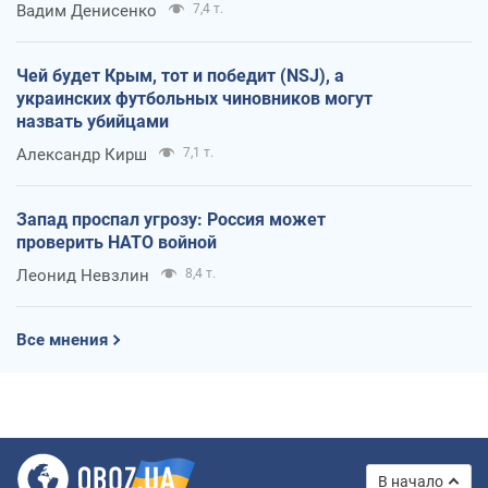
Вадим Денисенко
7,4 т.
Чей будет Крым, тот и победит (NSJ), а
украинских футбольных чиновников могут
назвать убийцами
Александр Кирш
7,1 т.
Запад проспал угрозу: Россия может
проверить НАТО войной
Леонид Невзлин
8,4 т.
Все мнения
В начало