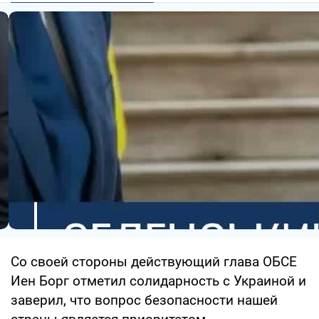
Со своей стороны действующий глава ОБСЕ
Иен Борг отметил солидарность с Украиной и
заверил, что вопрос безопасности нашей