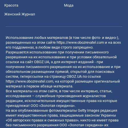
Красота
Мода
Женский Журнал
Использование любых материалов (в том числе фото- и видео-),
размещенных на этом сайте
https://www.obozrevatel.com
и на всех
его поддоменах, в любом виде строго запрещено.
Разрешается использование при получении письменного
разрешения на их использование и при условии обязательной
ссылки на сайт OBOZ.UA, а для интернет-изданий - при
получении письменного разрешения на их использование и при
обязательном размещении прямой, открытой для поисковых
систем, гиперссылки на страницу OBOZ.UA по ссылке
https://www.obozrevatel.com
, на которой размещен оригинальный
материал в первом абзаце материала.
Все материалы на этом сайте, в том числе интервью, статьи,
исследования – служебные произведения журналистов
редакции, исключительные имущественные права на которые
принадлежат ООО «Золотая середина».
На все опубликованные фотоматериалы Getty Images редакция
имеет имущественные права, защищаемые законом Украины
«Об авторских правах и смежных правах», никто не имеет права
без письменного разрешения ООО «Золотая середина» их