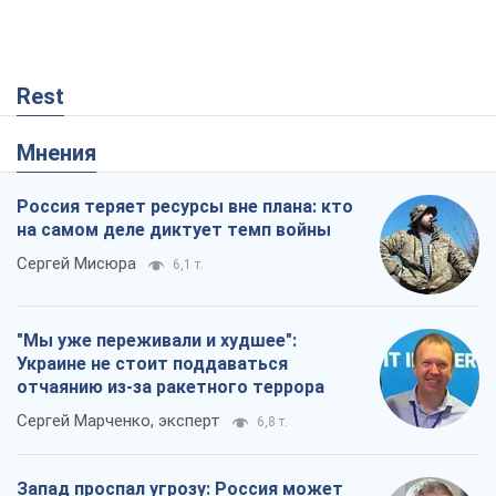
Rest
Мнения
Россия теряет ресурсы вне плана: кто
на самом деле диктует темп войны
Сергей Мисюра
6,1 т.
"Мы уже переживали и худшее":
Украине не стоит поддаваться
отчаянию из-за ракетного террора
Сергей Марченко, эксперт
6,8 т.
Запад проспал угрозу: Россия может