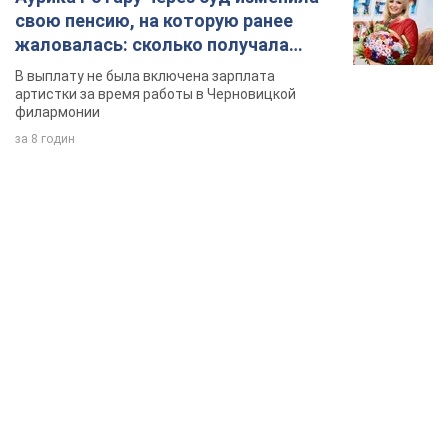
свою пенсию, на которую ранее
жаловалась: сколько получала
певица
В выплату не была включена зарплата
артистки за время работы в Черновицкой
филармонии
за 8 годин