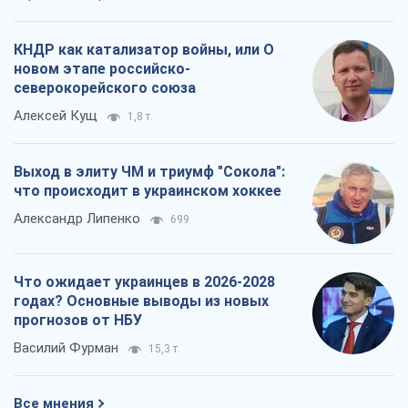
КНДР как катализатор войны, или О
новом этапе российско-
северокорейского союза
Алексей Кущ
1,8 т.
Выход в элиту ЧМ и триумф "Сокола":
что происходит в украинском хоккее
Александр Липенко
699
Что ожидает украинцев в 2026-2028
годах? Основные выводы из новых
прогнозов от НБУ
Василий Фурман
15,3 т.
Все мнения