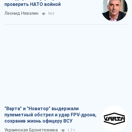
проверить НАТО войной
Леонид Невзлин
963
"Варта" и "Новатор" выдержали
пулеметный обстрел и удар FPV-дрона,
сохранив жизнь офицеру ВСУ
Украинская Бронетехника
1,7 т.