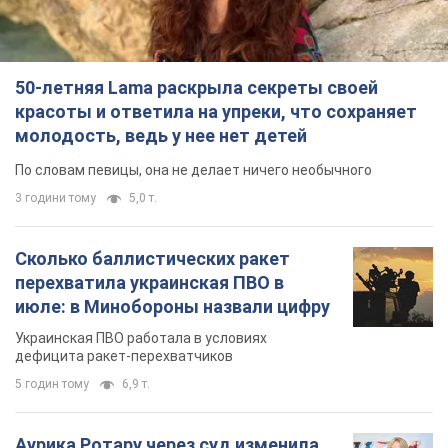
50-летняя Lama раскрыла секреты своей
красоты и ответила на упреки, что сохраняет
молодость, ведь у нее нет детей
По словам певицы, она не делает ничего необычного
3 години тому
5,0 т.
Сколько баллистических ракет
перехватила украинская ПВО в
июле: в Минобороны назвали цифру
Украинская ПВО работала в условиях
дефицита ракет-перехватчиков
5 годин тому
6,9 т.
Аурика Ротару через суд изменила