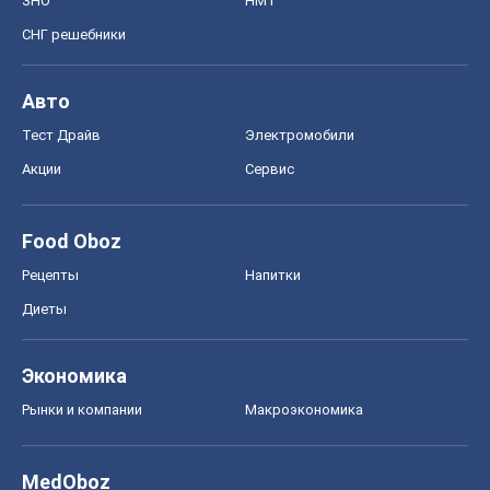
ЗНО
НМТ
СНГ решебники
Авто
Тест Драйв
Электромобили
Акции
Сервис
Food Oboz
Рецепты
Напитки
Диеты
Экономика
Рынки и компании
Mакроэкономика
MedOboz