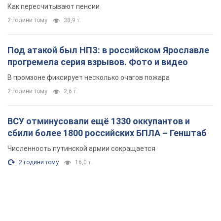
Как пересчитывают пенсии
2 години тому
38,9 т.
Под атакой был НПЗ: в российском Ярославле
прогремела серия взрывов. Фото и видео
В промзоне фиксирует несколько очагов пожара
2 години тому
2,6 т.
ВСУ отминусовали ещё 1330 оккупантов и
сбили более 1800 российских БПЛА – Генштаб
Численность путинской армии сокращается
2 години тому
16,0 т.