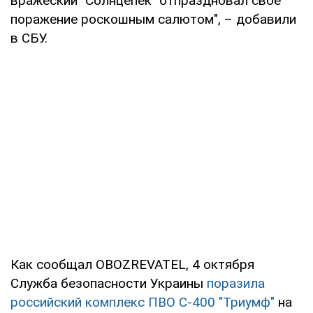
вражеский "Солнцепек" отпраздновал свое
поражение роскошным салютом", – добавили
в СБУ.
Как сообщал OBOZREVATEL, 4 октября
Служба безопасности Украины
поразила
российский комплекс ПВО С-400 "Триумф"
на