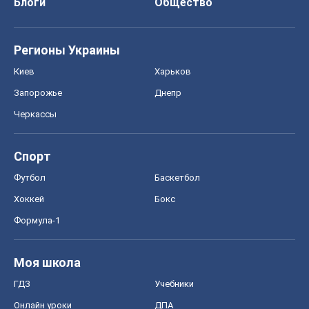
Блоги
Общество
Регионы Украины
Киев
Харьков
Запорожье
Днепр
Черкассы
Спорт
Футбол
Баскетбол
Хоккей
Бокс
Формула-1
Моя школа
ГДЗ
Учебники
Онлайн уроки
ДПА