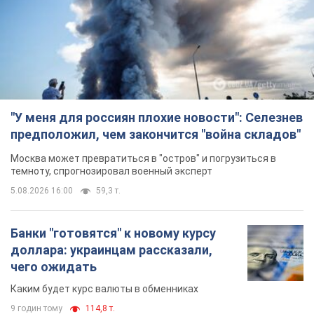
"У меня для россиян плохие новости": Селезнев
предположил, чем закончится "война складов"
Москва может превратиться в "остров" и погрузиться в
темноту, спрогнозировал военный эксперт
5.08.2026 16:00
59,3 т.
Банки "готовятся" к новому курсу
доллара: украинцам рассказали,
чего ожидать
Каким будет курс валюты в обменниках
9 годин тому
114,8 т.