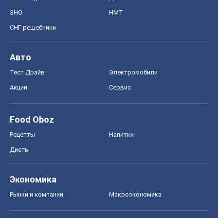
ЗНО
НМТ
СНГ решебники
Авто
Тест Драйв
Электромобили
Акции
Сервис
Food Oboz
Рецепты
Напитки
Диеты
Экономика
Рынки и компании
Mакроэкономика