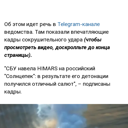
Об этом идет речь в
Telеgram-канале
ведомства. Там показали впечатляющие
кадры сокрушительного удара
(чтобы
просмотреть видео, доскролльте до конца
страницы).
"СБУ навела HIMARS на российский
"Солнцепек": в результате его детонации
получился отличный салют", – подписаны
кадры.