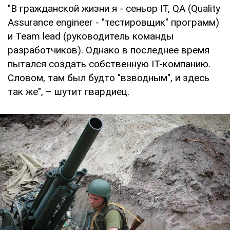
"В гражданской жизни я - сеньор IT, QA (Quality
Assurance engineer - "тестировщик" программ)
и Team lead (руководитель команды
разработчиков). Однако в последнее время
пытался создать собственную IT-компанию.
Словом, там был будто "взводным", и здесь
так же", – шутит гвардиец.