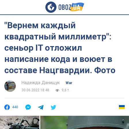
"Вернем каждый
квадратный миллиметр":
сеньор IТ отложил
написание кода и воюет в
составе Нацгвардии. Фото
Надежда Данищук
War
30.06.2022 18:48
9,6 т.
440