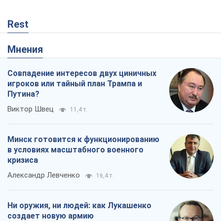
Rest
Мнения
Совпадение интересов двух циничных
игроков или тайный план Трампа и
Путина?
Виктор Швец
11,4 т.
Минск готовится к функционированию
в условиях масштабного военного
кризиса
Александр Левченко
16,4 т.
Ни оружия, ни людей: как Лукашенко
создает новую армию