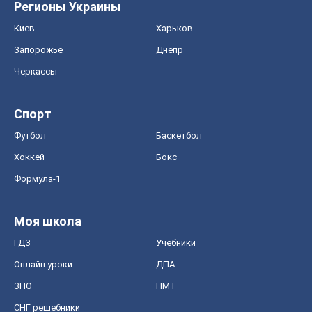
Регионы Украины
Киев
Харьков
Запорожье
Днепр
Черкассы
Спорт
Футбол
Баскетбол
Хоккей
Бокс
Формула-1
Моя школа
ГДЗ
Учебники
Онлайн уроки
ДПА
ЗНО
НМТ
СНГ решебники