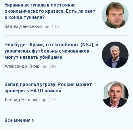
Украина вступила в состояние
экономического кризиса. Есть ли свет
в конце туннеля?
Вадим Денисенко
7,3 т.
Чей будет Крым, тот и победит (NSJ), а
украинских футбольных чиновников
могут назвать убийцами
Александр Кирш
7,0 т.
Запад проспал угрозу: Россия может
проверить НАТО войной
Леонид Невзлин
8,3 т.
Все мнения