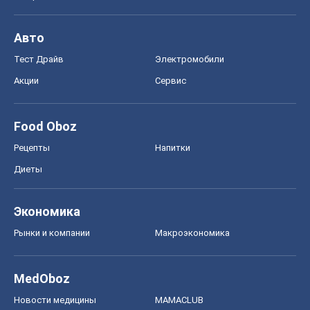
Авто
Тест Драйв
Электромобили
Акции
Сервис
Food Oboz
Рецепты
Напитки
Диеты
Экономика
Рынки и компании
Mакроэкономика
MedOboz
Новости медицины
MAMACLUB