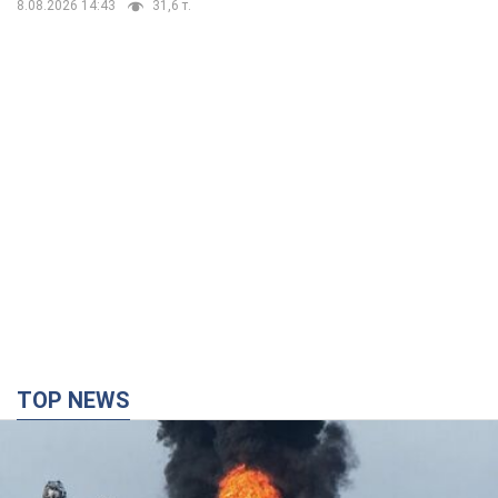
8.08.2026 14:43
31,6 т.
TOP NEWS