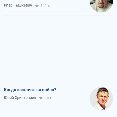
Игар Тышкевич
14,1 т.
Когда закончится война?
Юрий Христензен
8,8 т.