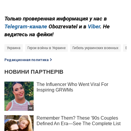
Только проверенная информация у нас в
Telegram-канале
Obozrevatel и в
Viber
. Не
ведитесь на фейки!
Украина
Герои войны в Украине
Гибель украинских военных
Во
Редакционная политика