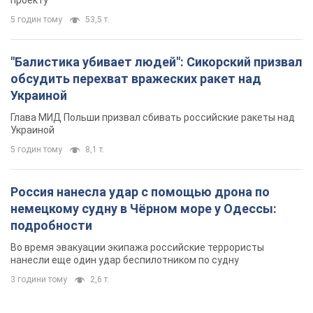
Россия нанесла удар с помощью дрона по
немецкому судну в Чёрном море у Одессы:
подробности
Во время эвакуации экипажа российские террористы
нанесли еще один удар беспилотником по судну
3 години тому
2,6 т.