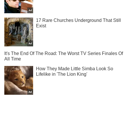
Мы в Telegram! Подписывайся! Читай только лучшее!
Подписаться
Подписаться