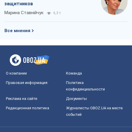
Правовая информация
Политика
конфиденциальности
Реклама на сайте
Документы
Редакционная политика
Журналисты OBOZ.UA на месте
событий
OBOZ.UA
Политика
Мир
Расследования
Блоги
Общество
Регионы Украины
Киев
Харьков
Запорожье
Днепр
Черкассы