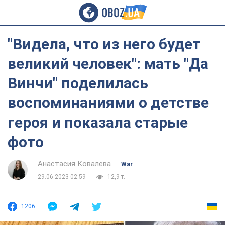
"Видела, что из него будет
великий человек": мать "Да
Винчи" поделилась
воспоминаниями о детстве
героя и показала старые
фото
Анастасия Ковалева
War
29.06.2023 02:59
12,9 т.
1206