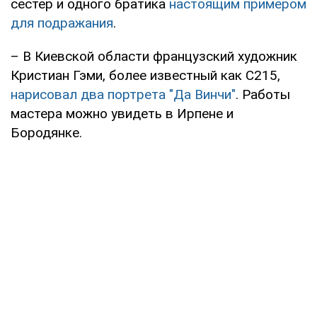
сестер и одного братика
настоящим примером
для подражания
.
– В Киевской области французский художник
Кристиан Гэми, более известный как С215,
нарисовал два портрета "Да Винчи"
. Работы
мастера можно увидеть в Ирпене и
Бородянке.