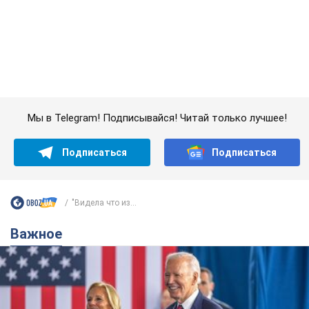
"Видела что из...
Важное
Супруга тяжелобольного Джо Байдена
назвала первый симптом, который
сигнализировал о его "агрессивном" раке
Сначала врачи не обратили на это должного внимания
6.08.2026 12:46
15,1 т.