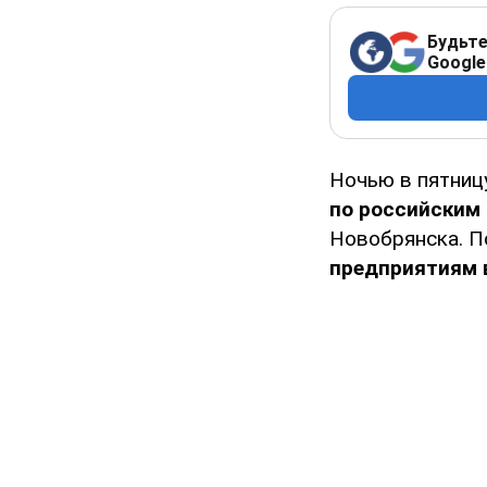
Будьте
Google
Ночью в пятниц
по российским
Новобрянска. П
предприятиям в