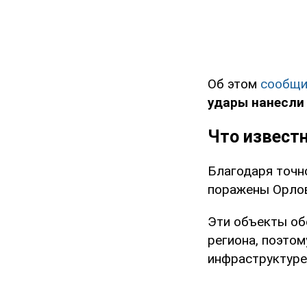
Об этом
сообщ
удары нанесли
Что известн
Благодаря точн
поражены Орлов
Эти объекты об
региона, поэто
инфраструктуре