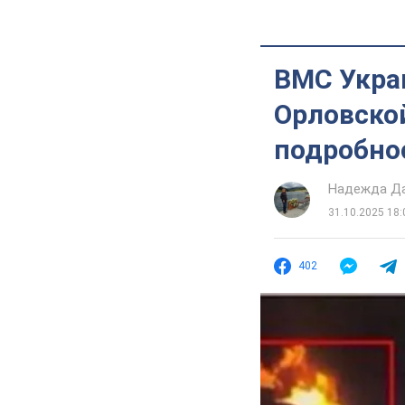
ВМС Укра
Орловской
подробно
Надежда Д
31.10.2025 18:
402