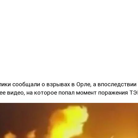
лики сообщали о взрывах в Орле, а впоследствии
е видео, на которое попал момент поражения ТЭ