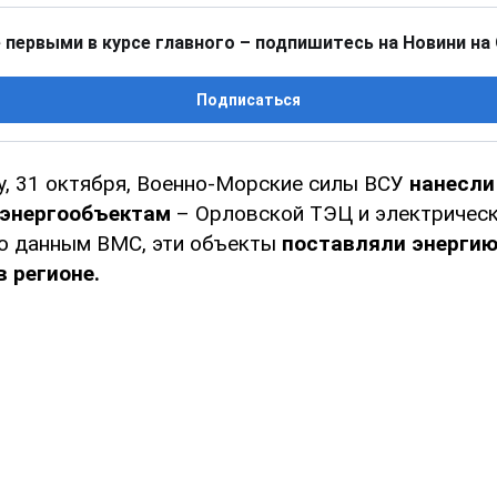
 первыми в курсе главного – подпишитесь на Новини на
Подписаться
у, 31 октября, Военно-Морские силы ВСУ
нанесли
 энергообъектам
– Орловской ТЭЦ и электричес
о данным ВМС, эти объекты
поставляли энерги
 регионе.