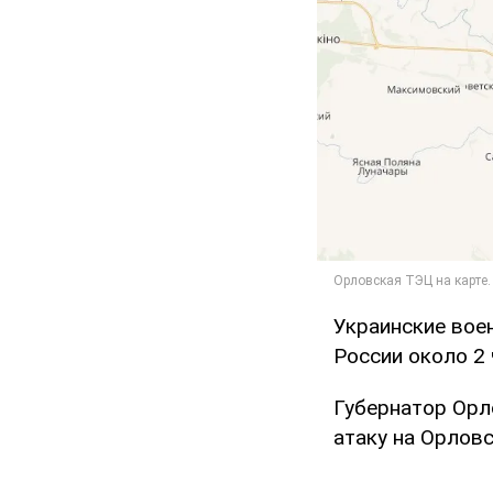
Украинские вое
России около 2 
Губернатор Орл
атаку на Орлов