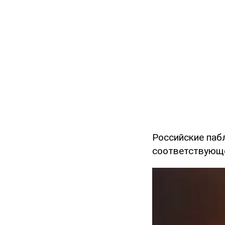
Российские паб
соответствующе