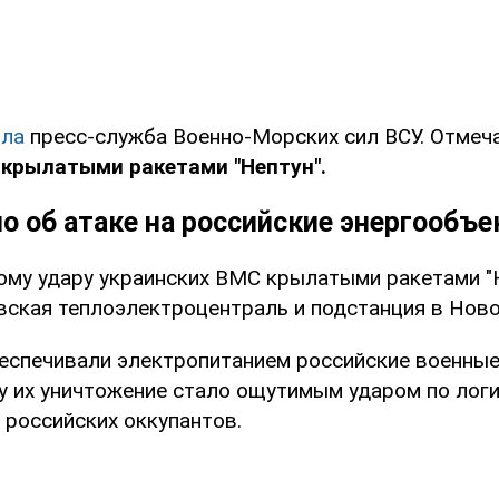
ила
пресс-служба Военно-Морских сил ВСУ. Отмеча
 крылатыми ракетами "Нептун".
о об атаке на российские энергообъ
ому удару украинских ВМС крылатыми ракетами "
ская теплоэлектроцентраль и подстанция в Ново
еспечивали электропитанием российские военные
му их уничтожение стало ощутимым ударом по лог
 российских оккупантов.