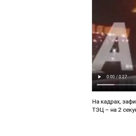
На кадрах, заф
ТЭЦ – на 2 секу