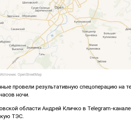
нные провели результативную спецоперацию на т
часов ночи.
овской области Андрей Кличко в Telegram-канал
скую ТЭС.