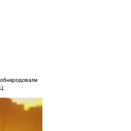
 обнародовали
Ц.