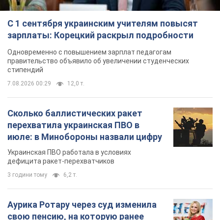
С 1 сентября украинским учителям повысят
зарплаты: Корецкий раскрыл подробности
Одновременно с повышением зарплат педагогам
правительство объявило об увеличении студенческих
стипендий
7.08.2026 00:29
12,0 т.
Сколько баллистических ракет
перехватила украинская ПВО в
июле: в Минобороны назвали цифру
Украинская ПВО работала в условиях
дефицита ракет-перехватчиков
3 години тому
6,2 т.
Аурика Ротару через суд изменила
свою пенсию, на которую ранее