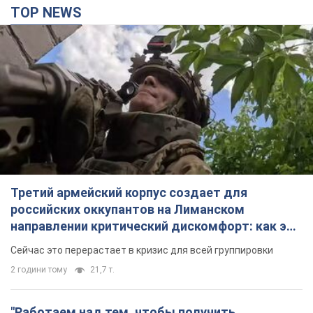
TOP NEWS
Третий армейский корпус создает для
российских оккупантов на Лиманском
направлении критический дискомфорт: как это
удалось
Сейчас это перерастает в кризис для всей группировки
2 години тому
21,7 т.
"Работаем над тем, чтобы получить