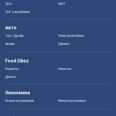
ЗНО
НМТ
СНГ решебники
Авто
Тест Драйв
Электромобили
Акции
Сервис
Food Oboz
Рецепты
Напитки
Диеты
Экономика
Рынки и компании
Mакроэкономика