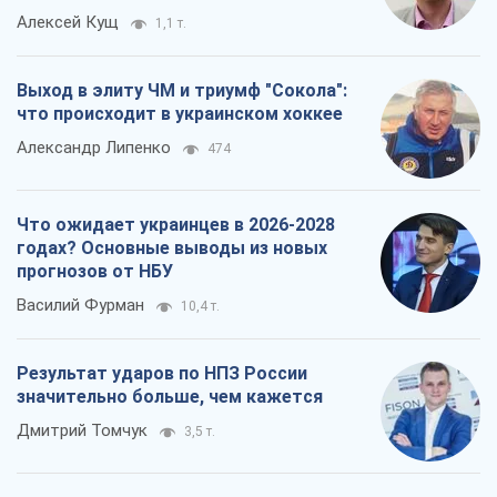
Алексей Кущ
1,1 т.
Выход в элиту ЧМ и триумф "Сокола":
что происходит в украинском хоккее
Александр Липенко
474
Что ожидает украинцев в 2026-2028
годах? Основные выводы из новых
прогнозов от НБУ
Василий Фурман
10,4 т.
Результат ударов по НПЗ России
значительно больше, чем кажется
Дмитрий Томчук
3,5 т.