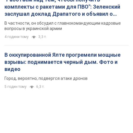
комплекты с ракетами для ПВО": Зеленский
заслушал доклад Драпатого и объявил о
новых мерах
В частности, он обсудил с главнокомандующим кадровые
вопросы в украинской армии
4 години тому
3,3 т.
В оккупированной Ялте прогремели мощные
взрывы: поднимается черный дым. Фото и
видео
Город, вероятно, подвергся атаке дронов
5 годин тому
6,3 т.