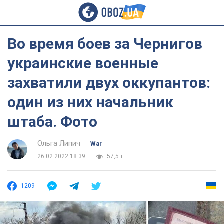
Во время боев за Чернигов
украинские военные
захватили двух оккупантов:
один из них начальник
штаба. Фото
Ольга Липич
War
26.02.2022 18:39
57,5 т.
1209