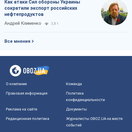
О компании
Команда
Правовая информация
Политика
конфиденциальности
Реклама на сайте
Документы
Редакционная политика
Журналисты OBOZ.UA на месте
событий
OBOZ.UA
Политика
Мир
Расследования
Блоги
Общество
Регионы Украины