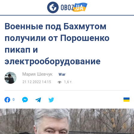
Военные под Бахмутом
получили от Порошенко
пикап и
электрооборудование
Мария Шевчук
War
21.12.2022 14:15
1,6 т.
0