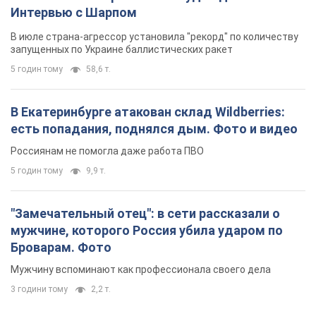
Россиянам не помогла даже работа ПВО
5 годин тому
9,9 т.
"Замечательный отец": в сети рассказали о
мужчине, которого Россия убила ударом по
Броварам. Фото
Мужчину вспоминают как профессионала своего дела
3 години тому
2,2 т.