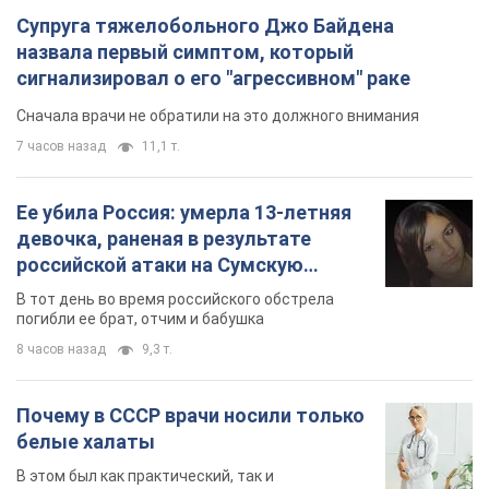
девочка, раненая в результате
российской атаки на Сумскую
область. Фото
В тот день во время российского обстрела
погибли ее брат, отчим и бабушка
8 часов назад
9,3 т.
Почему в СССР врачи носили только
белые халаты
В этом был как практический, так и
символический смысл
7 часов назад
3,3 т.