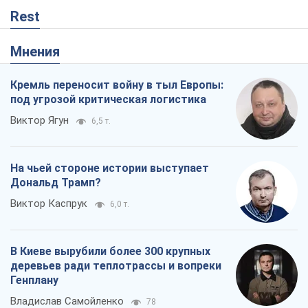
На чьей стороне истории выступает
Дональд Трамп?
Виктор Каспрук
6,0 т.
В Киеве вырубили более 300 крупных
деревьев ради теплотрассы и вопреки
Генплану
Владислав Самойленко
78