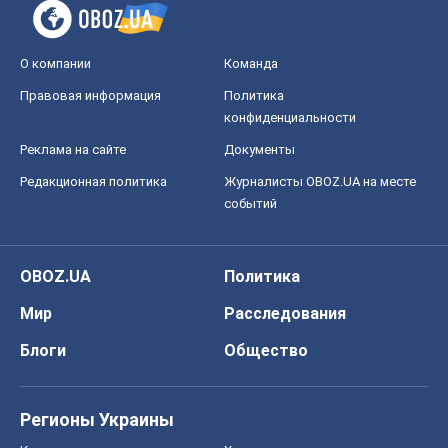
событий
OBOZ.UA
Политика
Мир
Расследования
Блоги
Общество
Регионы Украины
Киев
Харьков
Запорожье
Днепр
Черкассы
Спорт
Футбол
Баскетбол
Хоккей
Бокс