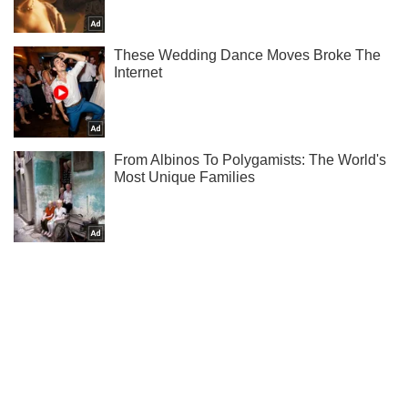
Жми! Подписывайся! Читай только лучшее!
Подписаться
Подписаться
Военные склады ВСУ...