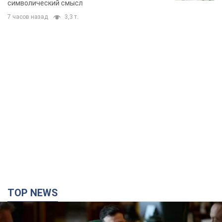
TOP NEWS
Зеленский поручил подготовить "специальную