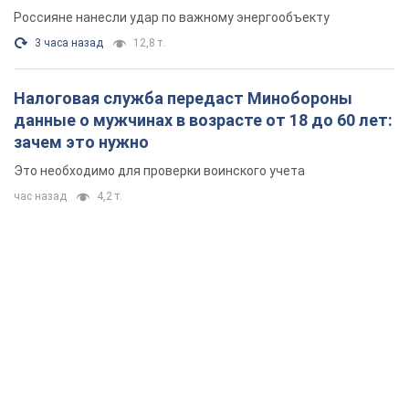
час назад
4,2 т.