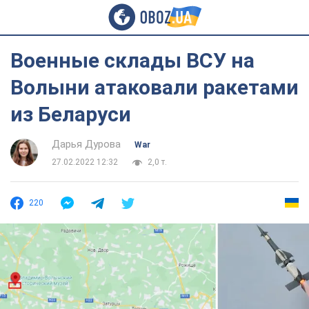
Военные склады ВСУ на
Волыни атаковали ракетами
из Беларуси
Дарья Дурова
War
27.02.2022 12:32
2,0 т.
220